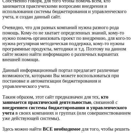
Собственно говоря, для того чтобы помочь всем, кто
занимается практическими вопросами внедрения и
использования системы бюджетирования и управленческого
учета, и создан данный сайт.
Очевидно, что для разных компаний нужна разного рода
помощь. Кому-то не хватает определенных знаний, кому-то
нужно помочь организовать проект по внедрению, для кого-то
нужна регулярная методическая поддержка, кому-то нужны
программные продукты, методики и т.д. Поэтому на данном
сайте можно найти информацию о различных вариантах
внешней помощи.
Данный информационный портал предлагает различные
возможности, которыми Вы можете воспользоваться при
постановке и автоматизации бюджетирования и
управленческого учета.
Таким образом, этот сайт предназначен для тех,
кто
занимается практической деятельностью
, связанной с
внедрением системы бюджетирования и управленческого
учета
в своих компаниях и группах (или совершенствованием
уже действующей системы).
Здесь можно найти
ВСЕ необходимое
для того, чтобы решить