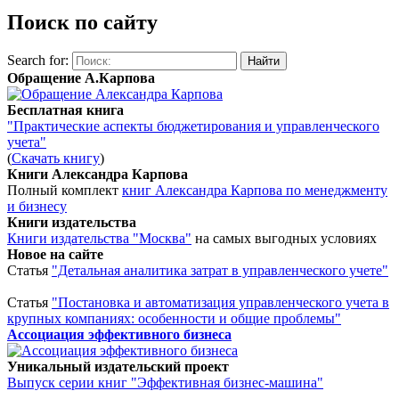
Поиск по сайту
Search for:
Обращение А.Карпова
Бесплатная книга
"Практические аспекты бюджетирования и управленческого
учета"
(
Скачать книгу
)
Книги Александра Карпова
Полный комплект
книг Александра Карпова по менеджменту
и бизнесу
Книги издательства
Книги издательства "Москва"
на самых выгодных условиях
Новое на сайте
Статья
"Детальная аналитика затрат в управленческого учете"
Статья
"Постановка и автоматизация управленческого учета в
крупных компаниях: особенности и общие проблемы"
Ассоциация эффективного бизнеса
Уникальный издательский проект
Выпуск серии книг "Эффективная бизнес-машина"