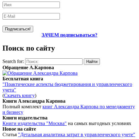
ЗАЧЕМ подписываться?
Поиск по сайту
Search for:
Обращение А.Карпова
Бесплатная книга
"Практические аспекты бюджетирования и управленческого
учета"
(
Скачать книгу
)
Книги Александра Карпова
Полный комплект
книг Александра Карпова по менеджменту
и бизнесу
Книги издательства
Книги издательства "Москва"
на самых выгодных условиях
Новое на сайте
Статья
"Детальная аналитика затрат в управленческого учете"