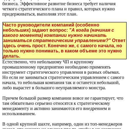
бизнеса. Эффективное развитие бизнеса требует наличия
четкого стратегического плана и правил, которых нужно
придерживаться, выполняя этот план.
Часто руководители компаний (особенно
небольших) задают вопрос:
"А когда (начиная с
какого момента) компании нужно начинать
заниматься стратегическим управлением?"
Ответ
здесь очень прост. Конечно же, с самого начала, но
только нужно понимать, в каком объеме это нужно
делать.
Естественно, что небольшому ЧП и крупному
промышленному предприятию необходимо применять
инструмент стратегического управления в разных объемах.
Но если не заниматься стратегическим управлением с самого
начала, то небольшая компания так и останется небольшой,
либо вырастет в большого неуправляемого монстра.
Причем большой размер компании вовсе не гарантирует, что
там обязательно серьезно относятся к стратегическому
менеджменту и активно занимаются его внедрением и
использованием.
В одной крупной шахте, например, один из топ-менеджеров