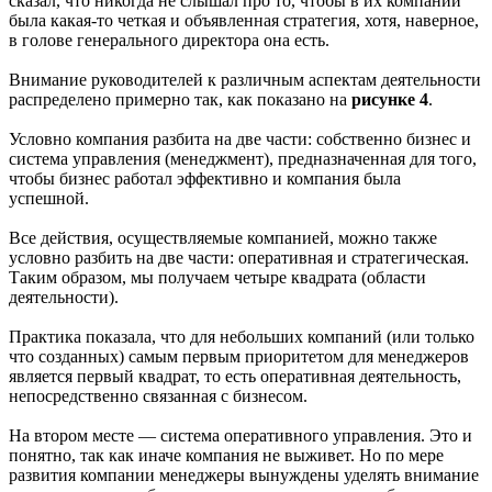
сказал, что никогда не слышал про то, чтобы в их компании
была какая-то четкая и объявленная стратегия, хотя, наверное,
в голове генерального директора она есть.
Внимание руководителей к различным аспектам деятельности
распределено примерно так, как показано на
рисунке 4
.
Условно компания разбита на две части: собственно бизнес и
система управления (менеджмент), предназначенная для того,
чтобы бизнес работал эффективно и компания была
успешной.
Все действия, осуществляемые компанией, можно также
условно разбить на две части: оперативная и стратегическая.
Таким образом, мы получаем четыре квадрата (области
деятельности).
Практика показала, что для небольших компаний (или только
что созданных) самым первым приоритетом для менеджеров
является первый квадрат, то есть оперативная деятельность,
непосредственно связанная с бизнесом.
На втором месте — система оперативного управления. Это и
понятно, так как иначе компания не выживет. Но по мере
развития компании менеджеры вынуждены уделять внимание