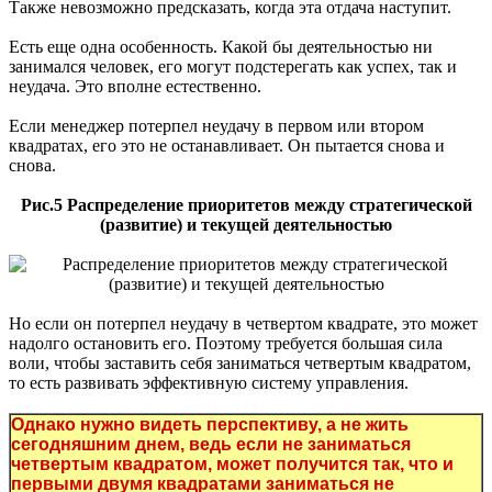
Также невозможно предсказать, когда эта отдача наступит.
Есть еще одна особенность. Какой бы деятельностью ни
занимался человек, его могут подстерегать как успех, так и
неудача. Это вполне естественно.
Если менеджер потерпел неудачу в первом или втором
квадратах, его это не останавливает. Он пытается снова и
снова.
Рис.5 Распределение приоритетов между стратегической
(развитие) и текущей деятельностью
Но если он потерпел неудачу в четвертом квадрате, это может
надолго остановить его. Поэтому требуется большая сила
воли, чтобы заставить себя заниматься четвертым квадратом,
то есть развивать эффективную систему управления.
Однако нужно видеть перспективу, а не жить
сегодняшним днем, ведь если не заниматься
четвертым квадратом, может получится так, что и
первыми двумя квадратами заниматься не