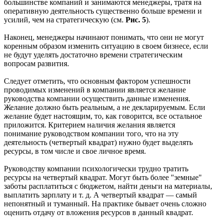
большинстве компаний и занимаются менеджеры, тратя на
оперативную деятельность существенно больше времени и
усилий, чем на стратегическую (см.
Рис. 5
).
Наконец, менеджеры начинают понимать, что они не могут
коренным образом изменить ситуацию в своем бизнесе, если
не будут уделять достаточно времени стратегическим
вопросам развития.
Следует отметить, что основным фактором успешности
проводимых изменений в компании является желание
руководства компании осуществить данные изменения.
Желание должно быть реальным, а не декларируемым. Если
желание будет настоящим, то, как говорится, все остальное
приложится. Критерием наличия желания является
понимание руководством компании того, что на эту
деятельность (четвертый квадрат) нужно будет выделять
ресурсы, в том числе и свое личное время.
Руководству компании психологически трудно тратить
ресурсы на четвертый квадрат. Могут быть более "земные"
заботы расплатиться с бюджетом, найти деньги на материалы,
выплатить зарплату и т. д. А четвертый квадрат — самый
непонятный и туманный. На практике бывает очень сложно
оценить отдачу от вложения ресурсов в данный квадрат.