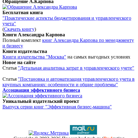
Обращение А.Карпова
Бесплатная книга
"Практические аспекты бюджетирования и управленческого
учета"
(
Скачать книгу
)
Книги Александра Карпова
Полный комплект
книг Александра Карпова по менеджменту
и бизнесу
Книги издательства
Книги издательства "Москва"
на самых выгодных условиях
Новое на сайте
Статья
"Детальная аналитика затрат в управленческого учете"
Статья
"Постановка и автоматизация управленческого учета в
крупных компаниях: особенности и общие проблемы"
Ассоциация эффективного бизнеса
Уникальный издательский проект
Выпуск серии книг "Эффективная бизнес-машина"