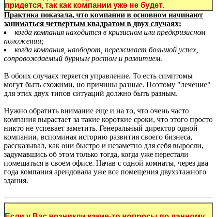
придется, так как компании уже не будет.
Практика показала, что компании в основном начинают
заниматься четвертым квадратом в двух случаях:
когда компания находится в кризисном или предкризисном
положении;
когда компания, наоборот, переживает большой успех,
сопровождаемый бурным ростом и развитием.
В обоих случаях теряется управление. То есть симптомы
могут быть схожими, но причины разные. Поэтому "лечение"
для этих двух типов ситуаций должно быть разным.
Нужно обратить внимание еще и на то, что очень часто
компания вырастает за такие короткие сроки, что этого просто
никто не успевает заметить. Генеральный директор одной
компании, вспоминая историю развития своего бизнеса,
рассказывал, как они быстро и незаметно для себя выросли,
задумавшись об этом только тогда, когда уже перестали
помещаться в своем офисе. Начав с одной комнаты, через два
года компания арендовала уже все помещения двухэтажного
здания.
Если у Вас возникли какие-то вопросы по данному