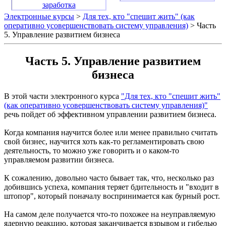
заработка
Электронные курсы
>
Для тех, кто "спешит жить" (как
оперативно усовершенствовать систему управления)
> Часть
5. Управление развитием бизнеса
Часть 5. Управление развитием
бизнеса
В этой части электронного курса
"Для тех, кто "спешит жить"
(как оперативно усовершенствовать систему управления)"
речь пойдет об эффективном управлении развитием бизнеса.
Когда компания научится более или менее правильно считать
свой бизнес, научится хоть как-то регламентировать свою
деятельность, то можно уже говорить и о каком-то
управляемом развитии бизнеса.
К сожалению, довольно часто бывает так, что, несколько раз
добившись успеха, компания теряет бдительность и "входит в
штопор", который поначалу воспринимается как бурный рост.
На самом деле получается что-то похожее на неуправляемую
ядерную реакцию, которая заканчивается взрывом и гибелью