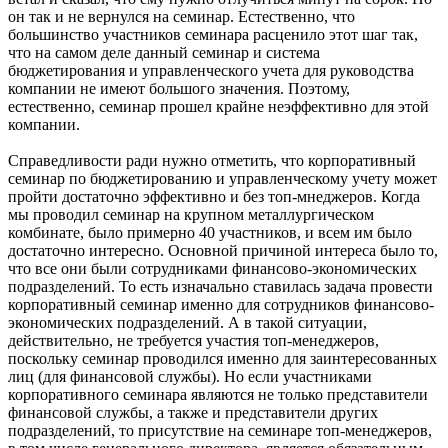
он так и не вернулся на семинар. Естественно, что
большинство участников семинара расценило этот шаг так,
что на самом деле данный семинар и система
бюджетирования и управленческого учета для руководства
компании не имеют большого значения. Поэтому,
естественно, семинар прошел крайне неэффективно для этой
компании.
Справедливости ради нужно отметить, что корпоративный
семинар по бюджетированию и управленческому учету может
пройти достаточно эффективно и без топ-мнеджеров. Когда
мы проводил семинар на крупном металлургическом
комбинате, было примерно 40 участников, и всем им было
достаточно интересно. Основной причиной интереса было то,
что все они были сотрудниками финансово-экономических
подразделений. То есть изначально ставилась задача провести
корпоративный семинар именно для сотрудников финансово-
экономических подразделений. А в такой ситуации,
действительно, не требуется участия топ-менеджеров,
поскольку семинар проводился именно для заинтересованных
лиц (для финансовой службы). Но если участниками
корпоративного семинара являются не только представители
финансовой службы, а также и представители других
подразделений, то присутствие на семинаре топ-менеджеров,