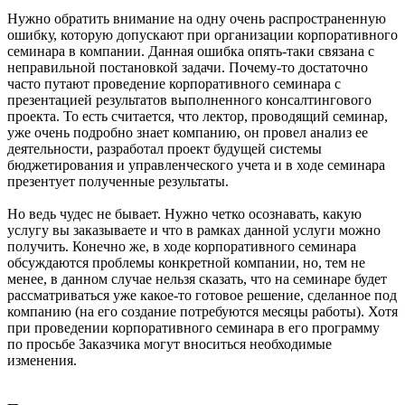
Нужно обратить внимание на одну очень распространенную
ошибку, которую допускают при организации корпоративного
семинара в компании. Данная ошибка опять-таки связана с
неправильной постановкой задачи. Почему-то достаточно
часто путают проведение корпоративного семинара с
презентацией результатов выполненного консалтингового
проекта. То есть считается, что лектор, проводящий семинар,
уже очень подробно знает компанию, он провел анализ ее
деятельности, разработал проект будущей системы
бюджетирования и управленческого учета и в ходе семинара
презентует полученные результаты.
Но ведь чудес не бывает. Нужно четко осознавать, какую
услугу вы заказываете и что в рамках данной услуги можно
получить. Конечно же, в ходе корпоративного семинара
обсуждаются проблемы конкретной компании, но, тем не
менее, в данном случае нельзя сказать, что на семинаре будет
рассматриваться уже какое-то готовое решение, сделанное под
компанию (на его создание потребуются месяцы работы). Хотя
при проведении корпоративного семинара в его программу
по просьбе Заказчика могут вноситься необходимые
изменения.