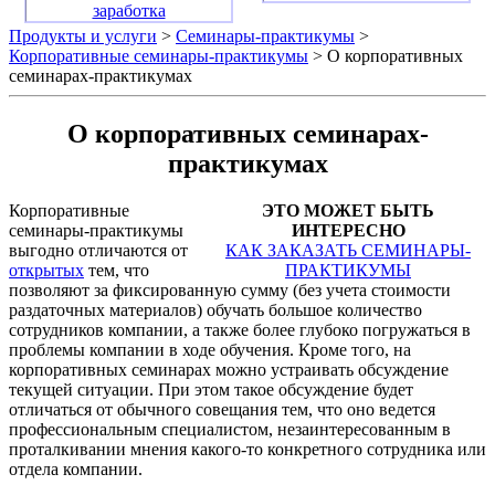
заработка
Продукты и услуги
>
Семинары-практикумы
>
Корпоративные семинары-практикумы
> О корпоративных
семинарах-практикумах
О корпоративных семинарах-
практикумах
Корпоративные
ЭТО МОЖЕТ БЫТЬ
семинары-практикумы
ИНТЕРЕСНО
выгодно отличаются от
КАК ЗАКАЗАТЬ СЕМИНАРЫ-
открытых
тем, что
ПРАКТИКУМЫ
позволяют за фиксированную сумму (без учета стоимости
раздаточных материалов) обучать большое количество
сотрудников компании, а также более глубоко погружаться в
проблемы компании в ходе обучения. Кроме того, на
корпоративных семинарах можно устраивать обсуждение
текущей ситуации. При этом такое обсуждение будет
отличаться от обычного совещания тем, что оно ведется
профессиональным специалистом, незаинтересованным в
проталкивании мнения какого-то конкретного сотрудника или
отдела компании.