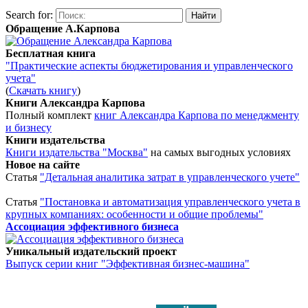
Search for:
Обращение А.Карпова
Бесплатная книга
"Практические аспекты бюджетирования и управленческого
учета"
(
Скачать книгу
)
Книги Александра Карпова
Полный комплект
книг Александра Карпова по менеджменту
и бизнесу
Книги издательства
Книги издательства "Москва"
на самых выгодных условиях
Новое на сайте
Статья
"Детальная аналитика затрат в управленческого учете"
Статья
"Постановка и автоматизация управленческого учета в
крупных компаниях: особенности и общие проблемы"
Ассоциация эффективного бизнеса
Уникальный издательский проект
Выпуск серии книг "Эффективная бизнес-машина"