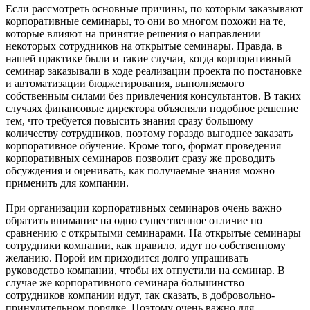
Если рассмотреть основные причины, по которым заказывают
корпоративные семинары, то они во многом похожи на те,
которые влияют на принятие решения о направлении
некоторых сотрудников на открытые семинары. Правда, в
нашей практике были и такие случаи, когда корпоративный
семинар заказывали в ходе реализации проекта по постановке
и автоматизации бюджетирования, выполняемого
собственным силами без привлечения консультантов. В таких
случаях финансовые директора объясняли подобное решение
тем, что требуется повысить знания сразу большому
количеству сотрудников, поэтому гораздо выгоднее заказать
корпоративное обучение. Кроме того, формат проведения
корпоративных семинаров позволит сразу же проводить
обсуждения и оценивать, как получаемые знания можно
применить для компании.
При организации корпоративных семинаров очень важно
обратить внимание на одно существенное отличие по
сравнению с открытыми семинарами. На открытые семинары
сотрудники компании, как правило, идут по собственному
желанию. Порой им приходится долго упрашивать
руководство компании, чтобы их отпустили на семинар. В
случае же корпоративного семинара большинство
сотрудников компании идут, так сказать, в добровольно-
принудительном порядке. Поэтому очень важно для