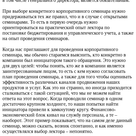
в том числе генерального директора, является обязательным.
При выборе конкретного корпоративного семинара нужно
придерживаться тех же правил, что и в случае с открытыми
семинарами. То есть в первую очередь нужно
ориентироваться на практический опыт лектора по
постановке бюджетирования и управленческого учета, а также
на опыт проведения семинаров.
Когда нас приглашают для проведения корпоративного
семинара, мы обычно стараемся выяснить, кто конкретно в
компании был инициатором такого обращения. Это нужно
для двух целей: чтобы понять, кто же в компании является
заинтересованным лицом, то есть с кем нужно согласовать
план проведения семинара, а также для того чтобы оценивать
эффективность различных каналов продвижения наших
продуктов и услуг. Как это ни странно, но иногда приходится
сталкиваться с такой ситуацией, что мы не можем найти
ответа на этот вопрос. Когда проводили семинар в одном
достаточно крупном холдинге, то наши попытки найти
инициатора привели к замкнутому кругу. Финансово-
экономический блок кивал на службу персонала, а те –
наоборот. Этот пример показывает, что на самом деле данный
семинар, можно сказать, возник спонтанно, и как именно
осуществлялся выбор лектора – непонятно.