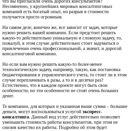
что вы пригласили очень дорогих консультантов?
Несомненно, у крупнейших мировых консалтинговых
компаний есть богатый опыт, но разрыв в стоимости
получается просто огромным.
На самом деле, конечно же, все зависит от задач, которые
нужно решить вашей компании. Если предстоит решить
какую-то действительно уникальную и сложную задачу, то,
пожалуй, в этом случае действительно стоит задуматься о
привлечении очень профессиональной, а значит, и дорогой
консалтинговой компании.
Но если вам нужно решить какую-то более-менее
технологическую задачу, например, такую, как постановка
бюджетирования и управленческого учета, то стоит ли в этом
случае переплачивать в разы, а то и в десятки раз?
Естественно, что в каждом проекте могут быть свои
особенности, но эти особенности не стоят очень больших
денег.
Те компании, для которых и указанная выше сумма – большие
деньги, могут воспользоваться услугой
экспресс-
консалтинга
. Данный вид услуг действительно позволяет
уменьшить стоимость работы консультантов, при этом не
снизив качество их работы. Подробно об этом будет