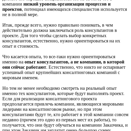
компании
низкий уровень организации процессов и
проектов
, потенциал имеющихся специалистов используется
не в полной мере.
Итак, прежде всего, нужно правильно понимать, в чем
действительно должна заключаться роль консультантов в
проекте. Для того чтобы сделать выбор конкретных
консультантов, естественно, нужно ориентироваться на их
опыт и стоимость.
Что касается опыта, то все-таки нужно ориентироваться
именно на
опыт консультантов, а не компании, в которой
они сейчас работают
. Естественно, что никто не оспаривает
успешный опыт крупнейших консалтинговых компаний с
мировым именем.
Но тем не менее необходимо смотреть на реальный опыт
именно тех консультантов, которые будут выполнять проект.
Если для реализации консалтингового проекта
предполагается привлечь компании, являющиеся мировыми
лидерами на консалтинговом рынке, но при этом
консультантами будут те, кто работает в этой компании совсем
недавно (причем это одно из первых мест их работы), то
получается, что они будут обучаться на компании Заказчика, и
при этом Заказчик им заплатит очень большую сумму.