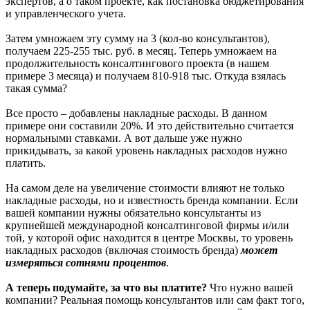
экспертов, а о таком проекте, как постановка бюджетирования
и управленческого учета.
Затем умножаем эту сумму на 3 (кол-во консультантов),
получаем 225-255 тыс. руб. в месяц. Теперь умножаем на
продолжительность консалтингового проекта (в нашем
примере 3 месяца) и получаем 810-918 тыс. Откуда взялась
такая сумма?
Все просто – добавлены накладные расходы. В данном
примере они составили 20%. И это действительно считается
нормальными ставками. А вот дальше уже нужно
прикидывать, за какой уровень накладных расходов нужно
платить.
На самом деле на увеличение стоимости влияют не только
накладные расходы, но и известность бренда компании. Если
вашей компании нужны обязательно консультанты из
крупнейшей международной консалтинговой фирмы и/или
той, у которой офис находится в центре Москвы, то уровень
накладных расходов (включая стоимость бренда)
может
измеряться сотнями процентов
.
А теперь подумайте, за что вы платите?
Что нужно вашей
компании? Реальная помощь консультантов или сам факт того,