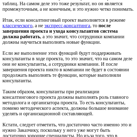
таблиц. На самом деле это тоже результат, но он является
промежуточным, а не конечным, и это нужно четко понимать.
Итак, если консалтинговый проект выполняется в режиме
классического
, а не
экспресс-консалтинга
, то
после
завершения проекта и ухода консультантов система
должна работать
, а это значит, что сотрудники компании
должны научиться выполнять новые функции.
Если же выполнение этих функций будут поддерживать
консультанты в ходе проекта, то это значит, что на самом деле
они не консультанты, а сотрудники компании. И после
завершения проекта никто в компании не будет в состоянии
продолжать выполнять те функции, которые выполняли
консультанты.
Таким образом, консультанты при реализации
консалтингового проекта должны выполнять роль главного
методолога и организатора проекта. То есть консультанты,
помимо методического аспекта, должны большое внимание
уделять и организационной составляющей.
Кстати, следует отметить, что достаточно часто именно это и
нужно Заказчику, поскольку у него уже могут быть
достаточно хорошие специалисты. Но из-за того, что в