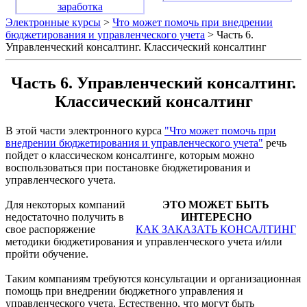
заработка
Электронные курсы
>
Что может помочь при внедрении
бюджетирования и управленческого учета
> Часть 6.
Управленческий консалтинг. Классический консалтинг
Часть 6. Управленческий консалтинг.
Классический консалтинг
В этой части электронного курса
"Что может помочь при
внедрении бюджетирования и управленческого учета"
речь
пойдет о классическом консалтинге, которым можно
воспользоваться при постановке бюджетирования и
управленческого учета.
Для некоторых компаний
ЭТО МОЖЕТ БЫТЬ
недостаточно получить в
ИНТЕРЕСНО
свое распоряжение
КАК ЗАКАЗАТЬ КОНСАЛТИНГ
методики бюджетирования и управленческого учета и/или
пройти обучение.
Таким компаниям требуются консультации и организационная
помощь при внедрении бюджетного управления и
управленческого учета. Естественно, что могут быть