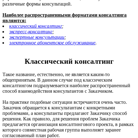
различные формы консультаций.
Наиболее распространенными форматами консалтинга
являются:
классический консалтинг
;
экспресс-консалтинг
;
экспертные консультации
;
электронное абонентское обслуживание
.
Классический консалтинг
Такое название, естественно, не является каким-то
общепринятым. В данном случае под классическим
консалтингом подразумевается наиболее распространенный
способ взаимодействия консультантов с Заказчиком.
На практике подобные ситуации встречаются очень часто.
Заказчик обращается к консультантам с конкретными
проблемами, а консультанты предлагают Заказчику способ
решения. Как правило, для решения проблем Заказчика
предлагается организация консалтингового проекта, в рамках
которого совместная рабочая группа выполняет заранее
согласованный план работ.