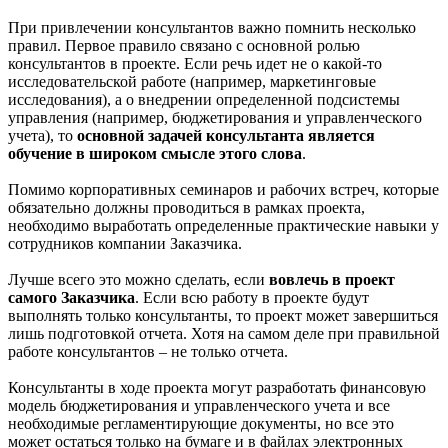
При привлечении консультантов важно помнить несколько
правил. Первое правило связано с основной ролью
консультантов в проекте. Если речь идет не о какой-то
исследовательской работе (например, маркетинговые
исследования), а о внедрении определенной подсистемы
управления (например, бюджетирования и управленческого
учета), то
основной задачей консультанта является
обучение в широком смысле этого слова
.
Помимо корпоративных семинаров и рабочих встреч, которые
обязательно должны проводиться в рамках проекта,
необходимо выработать определенные практические навыки у
сотрудников компании Заказчика.
Лучше всего это можно сделать, если
вовлечь в проект
самого Заказчика
. Если всю работу в проекте будут
выполнять только консультанты, то проект может завершиться
лишь подготовкой отчета. Хотя на самом деле при правильной
работе консультантов – не только отчета.
Консультанты в ходе проекта могут разработать финансовую
модель бюджетирования и управленческого учета и все
необходимые регламентирующие документы, но все это
может остаться только на бумаге и в файлах электронных