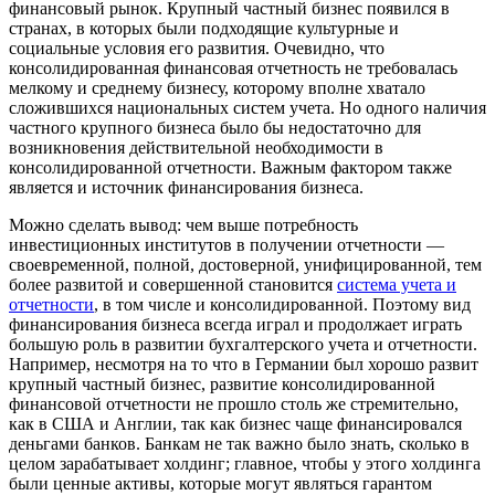
финансовый рынок. Крупный частный бизнес появился в
странах, в которых были подходящие культурные и
социальные условия его развития. Очевидно, что
консолидированная финансовая отчетность не требовалась
мелкому и среднему бизнесу, которому вполне хватало
сложившихся национальных систем учета. Но одного наличия
частного крупного бизнеса было бы недостаточно для
возникновения действительной необходимости в
консолидированной отчетности. Важным фактором также
является и источник финансирования бизнеса.
Можно сделать вывод: чем выше потребность
инвестиционных институтов в получении отчетности —
своевременной, полной, достоверной, унифицированной, тем
более развитой и совершенной становится
система учета и
отчетности
, в том числе и консолидированной. Поэтому вид
финансирования бизнеса всегда играл и продолжает играть
большую роль в развитии бухгалтерского учета и отчетности.
Например, несмотря на то что в Германии был хорошо развит
крупный частный бизнес, развитие консолидированной
финансовой отчетности не прошло столь же стремительно,
как в США и Англии, так как бизнес чаще финансировался
деньгами банков. Банкам не так важно было знать, сколько в
целом зарабатывает холдинг; главное, чтобы у этого холдинга
были ценные активы, которые могут являться гарантом