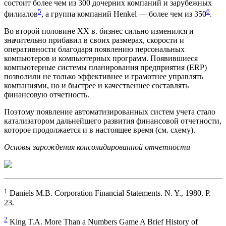
состоит более чем из 300 дочерних компаний и зарубежных
5
6
филиалов
, а группа компаний Henkel — более чем из 350
.
Во второй половине XX в. бизнес сильно изменился и
значительно прибавил в своих размерах, скорости и
оперативности благодаря появлению персональных
компьютеров и компьютерных программ. Появившиеся
компьютерные системы планирования предприятия (ERP)
позволили не только эффективнее и грамотнее управлять
компаниями, но и быстрее и качественнее составлять
финансовую отчетность.
Поэтому появление автоматизированных систем учета стало
катализатором дальнейшего развития финансовой отчетности,
которое продолжается и в настоящее время (см. схему).
Основы зарождения консолидированной отчетности
1
Daniels M.B. Corporation Financial Statements. N. Y., 1980. P.
23.
2
King T.A. More Than a Numbers Game A Brief History of