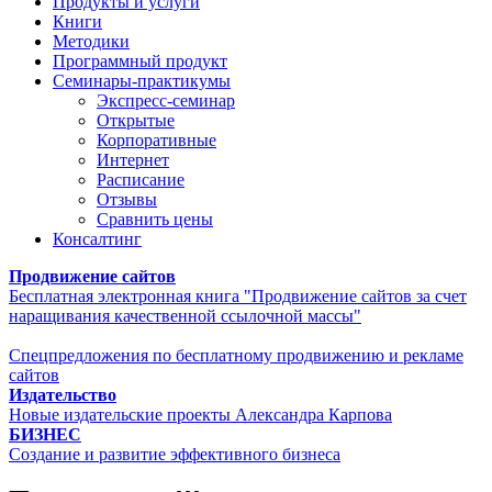
Продукты и услуги
Книги
Методики
Программный продукт
Семинары-практикумы
Экспресс-семинар
Открытые
Корпоративные
Интернет
Расписание
Отзывы
Сравнить цены
Консалтинг
Продвижение сайтов
Бесплатная электронная книга "Продвижение сайтов за счет
наращивания качественной ссылочной массы"
Спецпредложения по бесплатному продвижению и рекламе
сайтов
Издательство
Новые издательские проекты Александра Карпова
БИЗНЕС
Создание и развитие эффективного бизнеса