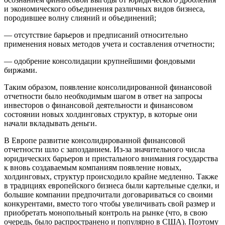
и экономического объединения различных видов бизнеса,
породившее волну слияний и объединений;
— отсутствие барьеров и предписаний относительно
применения новых методов учета и составления отчетности;
— одобрение консолидации крупнейшими фондовыми
биржами.
Таким образом, появление консолидированной финансовой
отчетности было необходимым шагом в ответ на запросы
инвесторов о финансовой деятельности и финансовом
состоянии новых холдинговых структур, в которые они
начали вкладывать деньги.
В Европе развитие консолидированной финансовой
отчетности шло с запозданием. Из-за значительного числа
юридических барьеров и пристального внимания государства
к вновь создаваемым компаниям появление новых,
холдинговых, структур происходило крайне медленно. Также
в традициях европейского бизнеса были картельные сделки, и
большие компании предпочитали договариваться со своими
конкурентами, вместо того чтобы увеличивать свой размер и
приобретать монопольный контроль на рынке (что, в свою
очередь, было распространено и популярно в США). Поэтому