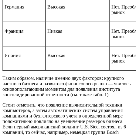
Германия
Высокая
Нет. Преоб
рынок
Франция
Низкая
Нет. Преоб
рынок
Япония
Высокая
Нет. Преоб
рынок
Таким образом, наличие именно двух факторов: крупного
частного бизнеса и развитого финансового рынка — явилось
основополагающим моментом для появления института
консолидированной отчетности (см. также табл. 1).
Стоит отметить, что появление вычислительной техники,
компьютеров, а затем автоматических систем управления
компаниями и бухгалтерского учета в определенной мере
положительно повлияло на увеличение размеров бизнеса.
Если первый американский холдинг U.S. Steel состоял из 6
компаний, то сейчас, например, немецкая группа Bosch