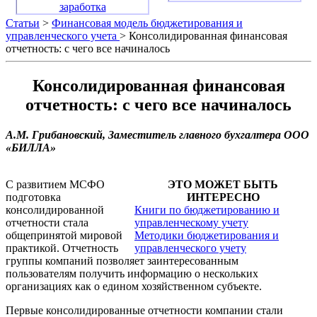
заработка
Статьи
>
Финансовая модель бюджетирования и
управленческого учета
> Консолидированная финансовая
отчетность: с чего все начиналось
Консолидированная финансовая
отчетность: с чего все начиналось
А.М. Грибановский, Заместитель главного бухгалтера ООО
«БИЛЛА»
С развитием МСФО
ЭТО МОЖЕТ БЫТЬ
подготовка
ИНТЕРЕСНО
консолидированной
Книги по бюджетированию и
отчетности стала
управленческому учету
общепринятой мировой
Методики бюджетирования и
практикой. Отчетность
управленческого учету
группы компаний позволяет заинтересованным
пользователям получить информацию о нескольких
организациях как о едином хозяйственном субъекте.
Первые консолидированные отчетности компании стали