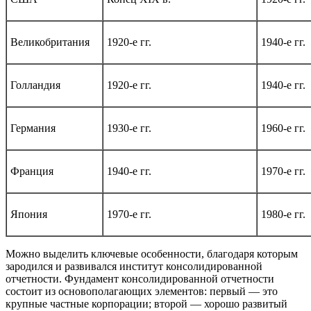
Великобритания
1920-е гг.
1940-е гг.
Голландия
1920-е гг.
1940-е гг.
Германия
1930-е гг.
1960-е гг.
Франция
1940-е гг.
1970-е гг.
Япония
1970-е гг.
1980-е гг.
Можно выделить ключевые особенности, благодаря которым
зародился и развивался институт консолидированной
отчетности. Фундамент консолидированной отчетности
состоит из основополагающих элементов: первый — это
крупные частные корпорации; второй — хорошо развитый