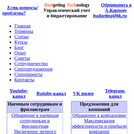
Bud
geting
Tech
nology
Обратитесь к
Есть вопросы/
Управленческий учет
А.Карпову
проблемы?
и бюджетирование
budgeting@bk.ru
Главная
Термины
Статьи
Курсы
Блог
Опыт
Советы
Сотрудничество
Спецпредложения
Спецпроекты
Контакты
Youtube-
Telegram-
Rutube-канал
VK видео
канал
канал
Наемным сотрудникам и
Предложения для
фрилансерам
компаний
Обращение к наемным
Обращение к компаниями
сотрудникам и
Максимизация
фрилансерам
эффективности и прибыли
Увеличение личного
компании