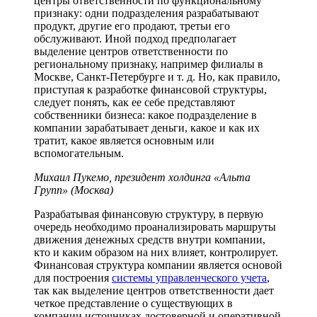
центры ответственности по функциональному
признаку: одни подразделения разрабатывают
продукт, другие его продают, третьи его
обслуживают. Иной подход предполагает
выделение центров ответственности по
региональному признаку, например филиалы в
Москве, Санкт-Петербурге и т. д. Но, как правило,
приступая к разработке финансовой структуры,
следует понять, как ее себе представляют
собственники бизнеса: какое подразделение в
компании зарабатывает деньги, какое и как их
тратит, какое является основным или
вспомогательным.
Михаил Пукемо, президент холдинга «Альта
Групп» (Москва)
Разрабатывая финансовую структуру, в первую
очередь необходимо проанализировать маршруты
движения денежных средств внутри компании,
кто и каким образом на них влияет, контролирует.
Финансовая структура компании является основой
для построения
системы управленческого учета
,
так как выделение центров ответственности дает
четкое представление о существующих в
компании источниках достоверной и оперативной