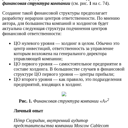
финансовая структура компании
(см. рис.
1
на с. 74).
Создание такой финансовой структуры предполагает
разработку иерархии центров ответственности. По мнению
автора, для большинства компаний и холдингов будет
актуальна следующая структура подчинения центров
финансовой ответственности:
ЦО нулевого уровня — холдинг в целом. Обычно это
центр инвестиций, ответственность за управление
которым возложена на генерального директора
управляющей компании;
ЦО первого уровня — самостоятельное предприятие в
составе холдинга. В большинстве случаев в финансовой
структуре ЦО первого уровня — центры прибыли;
ЦО второго уровня — как правило, это подразделения
предприятий, входящих в холдинг.
2
Рис. 1.
Финансовая структура компании «А»
Личный опыт
Пётр Скуридин, внутренний аудитор
предcтавительства компании Moscow Cablecom