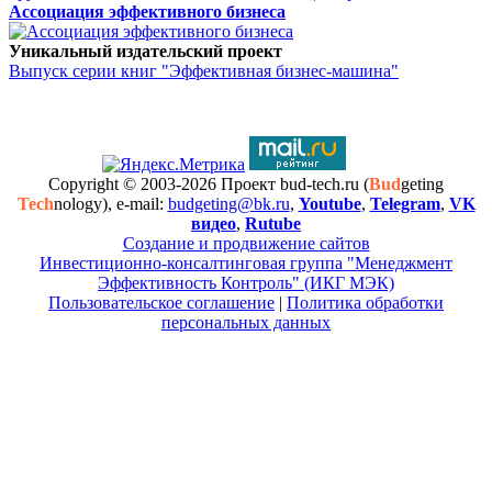
Ассоциация эффективного бизнеса
Уникальный издательский проект
Выпуск серии книг "Эффективная бизнес-машина"
Copyright © 2003-2026 Проект bud-tech.ru (
Bud
geting
Tech
nology), e-mail:
budgeting@bk.ru
,
Youtube
,
Telegram
,
VK
видео
,
Rutube
Создание и продвижение сайтов
Инвестиционно-консалтинговая группа "Менеджмент
Эффективность Контроль" (ИКГ МЭК)
Пользовательское соглашение
|
Политика обработки
персональных данных