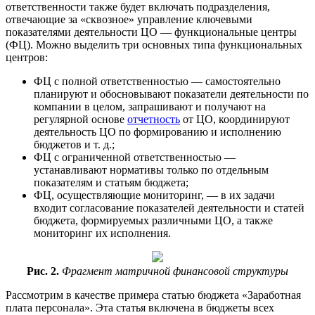
ответственности также будет включать подразделения,
отвечающие за «сквозное» управление ключевыми
показателями деятельности ЦО — функциональные центры
(ФЦ). Можно выделить три основных типа функциональных
центров:
ФЦ с полной ответственностью — самостоятельно
планируют и обосновывают показатели деятельности по
компании в целом, запрашивают и получают на
регулярной основе
отчетность
от ЦО, координируют
деятельность ЦО по формированию и исполнению
бюджетов и т. д.;
ФЦ с ограниченной ответственностью —
устанавливают нормативы только по отдельным
показателям и статьям бюджета;
ФЦ, осуществляющие мониторинг, — в их задачи
входит согласование показателей деятельности и статей
бюджета, формируемых различными ЦО, а также
мониторинг их исполнения.
Рис. 2.
Фрагмент матричной финансовой структуры
Рассмотрим в качестве примера статью бюджета «Заработная
плата персонала». Эта статья включена в бюджеты всех