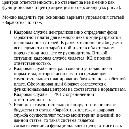
центров ответственности, но отвечает за нее именно как
функциональный центр дирекция по персоналу (см. рис. 2).
Можно выделить три основных варианта управления статьей
«Заработная плата».
Кадровая служба централизованно определяет фонд
заработной платы для каждого цеха в ходе разработки
плановых показателей. В рамках исполнения бюджета
все ведомости по заработной плате в обязательном
порядке подписывает ее руководитель. В такой
ситуации кадровая служба является ФЦ с полной
ответственностью.
Кадровая служба централизованно устанавливает
нормативы, которые используются цехами для
самостоятельного планирования бюджета по заработной
плате. Сформированный бюджет согласуется с
функциональным центром на соответствие нормативам.
Кадровая служба — ФЦ с ограниченной
ответственностью.
Если цеха самостоятельно планируют и исполняют
бюджеты по статье «Заработная плата», а кадровая
служба осуществляет только мониторинг значений по
данной статье, то такая система является
согласительной, а функциональный центр относится к