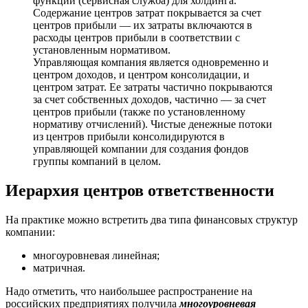
функции (сервисная служба) для холдинга.
Содержание центров затрат покрывается за счет
центров прибыли — их затраты включаются в
расходы центров прибыли в соответствии с
установленным нормативом.
Управляющая компания является одновременно и
центром доходов, и центром консолидации, и
центром затрат. Ее затраты частично покрываются
за счет собственных доходов, частично — за счет
центров прибыли (также по установленному
нормативу отчислений). Чистые денежные потоки
из центров прибыли консолидируются в
управляющей компании для создания фондов
группы компаний в целом.
Иерархия центров ответственности
На практике можно встретить два типа финансовых структур
компании:
многоуровневая линейная;
матричная.
Надо отметить, что наибольшее распространение на
российских предприятиях получила
многоуровневая