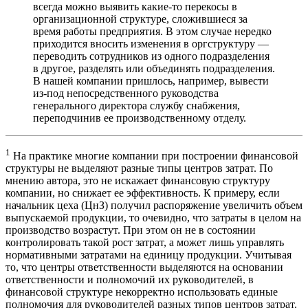
всегда можно выявить какие-то перекосы в
организационной структуре, сложившиеся за
время работы предприятия. В этом случае нередко
приходится вносить изменения в оргструктуру —
переводить сотрудников из одного подразделения
в другое, разделять или объединять подразделения.
В нашей компании пришлось, например, вывести
из-под непосредственного руководства
генерального директора службу снабжения,
переподчинив ее производственному отделу.
1
На практике многие компании при построении финансовой
структуры не выделяют разные типы центров затрат. По
мнению автора, это не искажает финансовую структуру
компании, но снижает ее эффективность. К примеру, если
начальник цеха (ЦнЗ) получил распоряжение увеличить объем
выпускаемой продукции, то очевидно, что затраты в целом на
производство возрастут. При этом он не в состоянии
контролировать такой рост затрат, а может лишь управлять
нормативными затратами на единицу продукции. Учитывая
то, что центры ответственности выделяются на основании
ответственности и полномочий их руководителей, в
финансовой структуре некорректно использовать единые
полномочия для руководителей разных типов центров затрат.