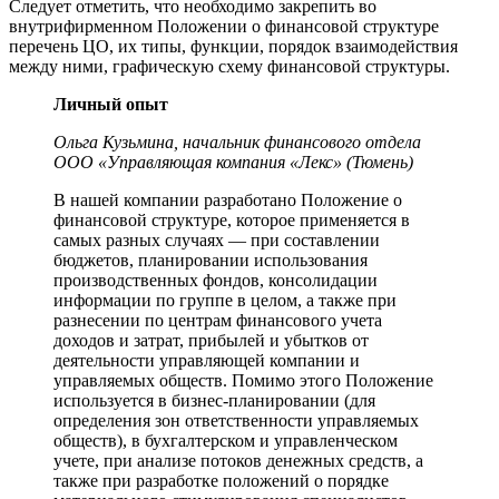
Следует отметить, что необходимо закрепить во
внутрифирменном Положении о финансовой структуре
перечень ЦО, их типы, функции, порядок взаимодействия
между ними, графическую схему финансовой структуры.
Личный опыт
Ольга Кузьмина, начальник финансового отдела
ООО «Управляющая компания «Лекс» (Тюмень)
В нашей компании разработано Положение о
финансовой структуре, которое применяется в
самых разных случаях — при составлении
бюджетов, планировании использования
производственных фондов, консолидации
информации по группе в целом, а также при
разнесении по центрам финансового учета
доходов и затрат, прибылей и убытков от
деятельности управляющей компании и
управляемых обществ. Помимо этого Положение
используется в бизнес-планировании (для
определения зон ответственности управляемых
обществ), в бухгалтерском и управленческом
учете, при анализе потоков денежных средств, а
также при разработке положений о порядке