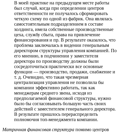
В моей практике на предыдущем месте работы
был случай, когда при определении центров
ответственности не получалось сформировать
четкую схему по одной из фабрик. Она являлась
самостоятельным подразделением в составе
холдинга, имела собственные производственные
цеха, службу сбыта, права на привлечение
финансирования и пр. В результате оказалось, что
проблема заключалась в видении генеральным
директором структуры управления компанией. По
его мнению, в подчинении у заместителя
директора по производству должны были
сосредоточиться практически все основные
функции — производство, продажи, снабжение и
т. д. Очевидно, что такая чрезмерная
централизация управления не позволила бы
компании эффективно работать, так как
менеджерам среднего звена, исходя из
предполагаемой финансовой структуры, нужно
было бы согласовывать большую часть своих
действий с заместителем генерального директора.
В результате пришлось перераспределить
полномочия топ-менеджмента компании.
Матричная финансовая структура
помимо центров