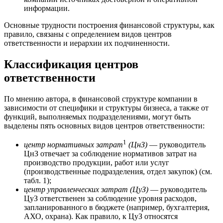
информации.
Основные трудности построения финансовой структуры, как
правило, связаны с определением видов центров
ответственности и иерархии их подчиненности.
Классификация центров
ответственности
По мнению автора, в финансовой структуре компании в
зависимости от специфики и структуры бизнеса, а также от
функций, выполняемых подразделениями, могут быть
выделены пять основных видов центров ответственности:
1
центр нормативных затрат
(ЦнЗ)
— руководитель
ЦнЗ отвечает за соблюдение нормативов затрат на
производство продукции, работ или услуг
(производственные подразделения, отдел закупок) (см.
табл. 1);
центр управленческих затрат (ЦуЗ)
— руководитель
ЦуЗ ответственен за соблюдение уровня расходов,
запланированного в бюджете (например, бухгалтерия,
АХО, охрана). Как правило, к ЦуЗ относятся