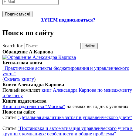
ЗАЧЕМ подписываться?
Поиск по сайту
Search for:
Обращение А.Карпова
Бесплатная книга
"Практические аспекты бюджетирования и управленческого
учета"
(
Скачать книгу
)
Книги Александра Карпова
Полный комплект
книг Александра Карпова по менеджменту
и бизнесу
Книги издательства
Книги издательства "Москва"
на самых выгодных условиях
Новое на сайте
Статья
"Детальная аналитика затрат в управленческого учете"
Статья
"Постановка и автоматизация управленческого учета в
крупных компаниях: особенности и общие проблемы"