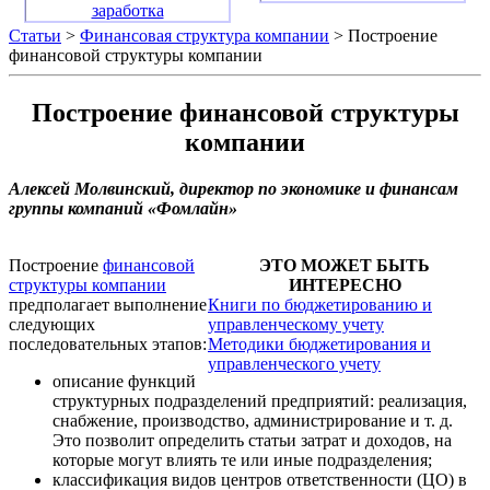
заработка
Статьи
>
Финансовая структура компании
> Построение
финансовой структуры компании
Построение финансовой структуры
компании
Алексей Молвинский, директор по экономике и финансам
группы компаний «Фомлайн»
Построение
финансовой
ЭТО МОЖЕТ БЫТЬ
структуры компании
ИНТЕРЕСНО
предполагает выполнение
Книги по бюджетированию и
следующих
управленческому учету
последовательных этапов:
Методики бюджетирования и
управленческого учету
описание функций
структурных подразделений предприятий: реализация,
снабжение, производство, администрирование и т. д.
Это позволит определить статьи затрат и доходов, на
которые могут влиять те или иные подразделения;
классификация видов центров ответственности (ЦО) в