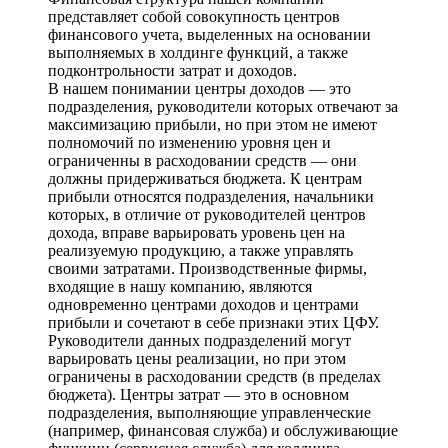
представляет собой совокупность центров
финансового учета, выделенных на основании
выполняемых в холдинге функций, а также
подконтрольности затрат и доходов.
В нашем понимании центры доходов — это
подразделения, руководители которых отвечают за
максимизацию прибыли, но при этом не имеют
полномочий по изменению уровня цен и
ограниченны в расходовании средств — они
должны придерживаться бюджета. К центрам
прибыли относятся подразделения, начальники
которых, в отличие от руководителей центров
дохода, вправе варьировать уровень цен на
реализуемую продукцию, а также управлять
своими затратами. Производственные фирмы,
входящие в нашу компанию, являются
одновременно центрами доходов и центрами
прибыли и сочетают в себе признаки этих ЦФУ.
Руководители данных подразделений могут
варьировать цены реализации, но при этом
ограничены в расходовании средств (в пределах
бюджета). Центры затрат — это в основном
подразделения, выполняющие управленческие
(например, финансовая служба) и обслуживающие