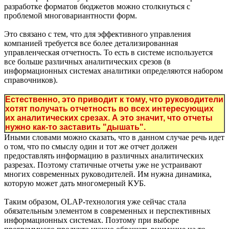
разработке форматов бюджетов можно столкнуться с
проблемой многовариантности форм.
Это связано с тем, что для эффективного управления
компанией требуется все более детализированная
управленческая отчетность. То есть в системе используется
все больше различных аналитических срезов (в
информационных системах аналитики определяются набором
справочников).
Естественно, это приводит к тому, что руководители
хотят получать отчетность во всех интересующих
их аналитических срезах. А это значит, что отчеты
нужно как-то заставить "дышать".
Иными словами можно сказать, что в данном случае речь идет
о том, что по смыслу один и тот же отчет должен
предоставлять информацию в различных аналитических
разрезах. Поэтому статичные отчеты уже не устраивают
многих современных руководителей. Им нужна динамика,
которую может дать многомерный КУБ.
Таким образом, OLAP-технология уже сейчас стала
обязательным элементом в современных и перспективных
информационных системах. Поэтому при выборе