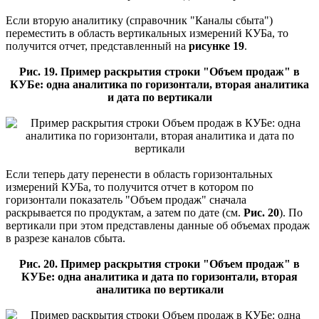
Если вторую аналитику (справочник "Каналы сбыта")
переместить в область вертикальных измерений КУБа, то
получится отчет, представленный на
рисунке 19
.
Рис. 19. Пример раскрытия строки "Объем продаж" в
КУБе: одна аналитика по горизонтали, вторая аналитика
и дата по вертикали
Если теперь дату перенести в область горизонтальных
измерений КУБа, то получится отчет в котором по
горизонтали показатель "Объем продаж" сначала
раскрывается по продуктам, а затем по дате (см.
Рис. 20
). По
вертикали при этом представлены данные об объемах продаж
в разрезе каналов сбыта.
Рис. 20. Пример раскрытия строки "Объем продаж" в
КУБе: одна аналитика и дата по горизонтали, вторая
аналитика по вертикали