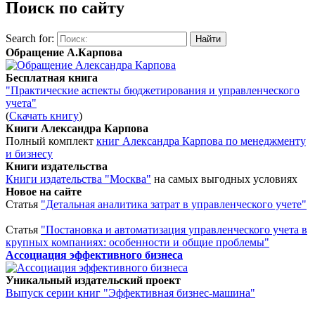
Поиск по сайту
Search for:
Обращение А.Карпова
Бесплатная книга
"Практические аспекты бюджетирования и управленческого
учета"
(
Скачать книгу
)
Книги Александра Карпова
Полный комплект
книг Александра Карпова по менеджменту
и бизнесу
Книги издательства
Книги издательства "Москва"
на самых выгодных условиях
Новое на сайте
Статья
"Детальная аналитика затрат в управленческого учете"
Статья
"Постановка и автоматизация управленческого учета в
крупных компаниях: особенности и общие проблемы"
Ассоциация эффективного бизнеса
Уникальный издательский проект
Выпуск серии книг "Эффективная бизнес-машина"