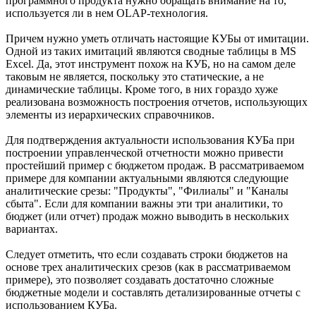
программного продукта нужно обращать внимание на то,
используется ли в нем OLAP-технология.
Причем нужно уметь отличать настоящие КУБы от имитации.
Одной из таких имитаций являются сводные таблицы в MS
Excel. Да, этот инструмент похож на КУБ, но на самом деле
таковым не является, поскольку это статические, а не
динамические таблицы. Кроме того, в них гораздо хуже
реализована возможность построения отчетов, использующих
элементы из иерархических справочников.
Для подтверждения актуальности использования КУБа при
построении управленческой отчетности можно привести
простейший пример с бюджетом продаж. В рассматриваемом
примере для компании актуальными являются следующие
аналитические срезы: "Продукты", "Филиалы" и "Каналы
сбыта". Если для компании важны эти три аналитики, то
бюджет (или отчет) продаж можно выводить в нескольких
вариантах.
Следует отметить, что если создавать строки бюджетов на
основе трех аналитических срезов (как в рассматриваемом
примере), это позволяет создавать достаточно сложные
бюджетные модели и составлять детализированные отчеты с
использованием КУБа.