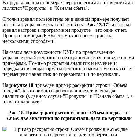
В представленных примерах иерархическими справочниками
являются "Продукты" и "Каналы сбыта".
С точки зрения пользователя он в данном примере получает
несколько управленческих отчетов (см.
Рис. 13-17
), а с точки
зрения настроек в программном продукте – это один отчет.
Просто с помощью КУБа его можно просматривать
несколькими способами.
На самом деле возможности КУБа по представлению
управленческой отчетности не ограничивается приведенными
примерами. Помимо раскрытия аналитик и изменения
порядка их вывода форматы отчетности можно менять за счет
перемещения аналитик по горизонтали и по вертикали.
На
рисунке 18
приведен пример раскрытия строки "Объем
продаж", в котором по горизонтали представлены две
аналитики (в данном случае "Продукты" и "Канала сбыта"), а
по вертикали дата.
Рис. 18. Пример раскрытия строки "Объем продаж" в
КУБе: две аналитики по горизонтали, дата по вертикали