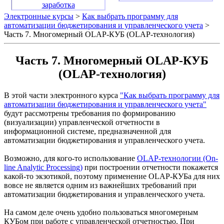
заработка
Электронные курсы
>
Как выбрать программу для
автоматизации бюджетирования и управленческого учета
>
Часть 7. Многомерный OLAP-КУБ (OLAP-технология)
Часть 7. Многомерный OLAP-КУБ
(OLAP-технология)
В этой части электронного курса
"Как выбрать программу для
автоматизации бюджетирования и управленческого учета"
будут рассмотрены требования по формированию
(визуализации) управленческой отчетности в
информационной системе, предназначенной для
автоматизации бюджетирования и управленческого учета.
Возможно, для кого-то использование
OLAP-технологии (On-
line Analytic Processing)
при построении отчетности покажется
какой-то экзотикой, поэтому применение OLAP-КУБа для них
вовсе не является одним из важнейших требований при
автоматизации бюджетирования и управленческого учета.
На самом деле очень удобно пользоваться многомерным
КУБом при работе с управленческой отчетностью. При