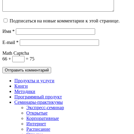
Подписаться на новые комментарии к этой странице.
Имя
*
E-mail
*
Math Captcha
66 +
= 75
Продукты и услуги
Книги
Методики
Программный продукт
Семинары-практикумы
Экспресс-семинар
Открытые
Корпоративные
Интернет
Расписание