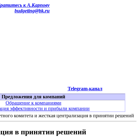
ратитесь к А.Карпову
budgeting@bk.ru
Telegram-канал
Предложения для компаний
Обращение к компаниями
ция эффективности и прибыли компании
етного комитета и жесткая централизация в принятии решений
ация в принятии решений