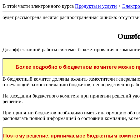
В этой части электронного курса
Продукты и услуги
>
Электр
будет рассмотрена десятая распространенная ошибка: отсутств
Ошибк
Для эффективной работы системы бюджетирования в компании
Более подробно о бюджетном комитете можно п
В бюджетный комитет должны входить заместители генерально
отвечающий за консолидацию бюджетов, непосредственно раб
На заседании бюджетного комитета при принятии решений удо
решений.
При принятии бюджетов необходимо иметь информацию обо всех
располагать полной информацией о состоянии компании, возмо
Поэтому решение, принимаемое бюджетным комитетом,