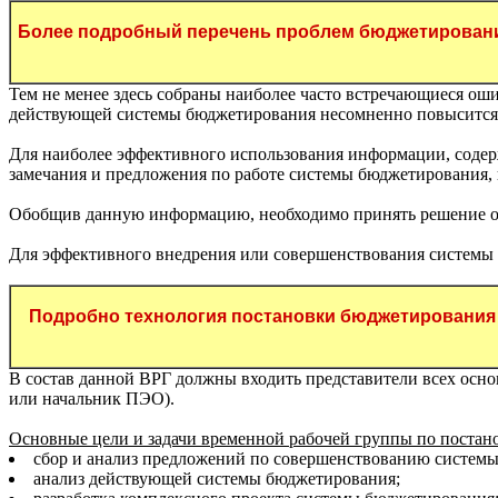
Более подробный перечень проблем бюджетировани
Тем не менее здесь собраны наиболее часто встречающиеся оши
действующей системы бюджетирования несомненно повысится
Для наиболее эффективного использования информации, содерж
замечания и предложения по работе системы бюджетирования, к
Обобщив данную информацию, необходимо принять решение о 
Для эффективного внедрения или совершенствования системы 
Подробно технология постановки бюджетирования
В состав данной ВРГ должны входить представители всех осн
или начальник ПЭО).
Основные цели и задачи временной рабочей группы по постан
сбор и анализ предложений по совершенствованию систем
анализ действующей системы бюджетирования;