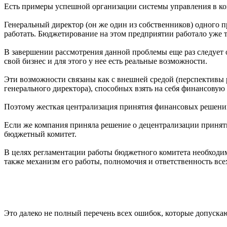
Есть примеры успешной организации системы управления в ком
Генеральный директор (он же один из собственников) одного п
работать. Бюджетирование на этом предприятии работало уже т
В завершении рассмотрения данной проблемы еще раз следует 
свой бизнес и для этого у нее есть реальные возможности.
Эти возможности связаны как с внешней средой (перспективы р
генерального директора), способных взять на себя финансовую
Поэтому жесткая централизация принятия финансовых решени
Если же компания приняла решение о децентрализации принят
бюджетный комитет.
В целях регламентации работы бюджетного комитета необходи
также механизм его работы, полномочия и ответственность все
Это далеко не полный перечень всех ошибок, которые допуск