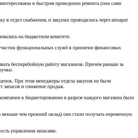
аинтересованы в быстром проведении ремонта (они сами
вку в отдел снабжения, и закупки проводились через аппарат
имались на бюджетном комитете.
ом участии функциональных служб в принятии финансовых
вать бесперебойную работу магазинов. Причем раньше за
ручки.
ценок. При этом менеджеры отдела закупок не были
ст запасов и снижение продаж.
е компании к бюджетированию в разрезе каждого магазина было
ла меньше чем прежний оклад) они стали получать переменную
ость управления запасами.