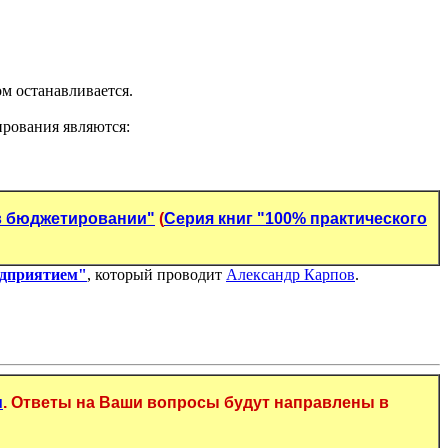
м останавливается.
ирования являются:
 в бюджетировании"
(
Серия книг "100% практического
едприятием"
, который проводит
Александр Карпов
.
u
. Ответы на Ваши вопросы будут направлены в