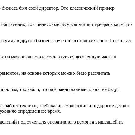
о бизнеса был свой директор. Это классический пример
собственник, то финансовые ресурсы могли перебрасываться из
ю сумму в другой бизнес в течение нескольких дней. Поскольку
ах на материалы стала составлять существенную часть в
емонтов, на основе которых можно было рассчитать
астям, т.к. знали, что все равно данные планы не будут
ть работу техники, требовались маленькие и недорогие детали.
 уходило определенное время.
зделений под отчет для оперативного ремонта вышедшей из