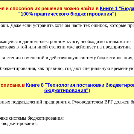
я и способов их решения можно найти в
Книге 1 "Бюд
"100% практического бюджетирования"
)
бки. Даже если устранить хотя бы часть тех ошибок, которые пр
.
ащейся в данном электронном курсе, необходимо ознакомить с 
оторая в той или иной степени уже действует на предприятии.
внесении изменений в действующую систему бюджетирования, с
бюджетирования, как правило, создают специальную временную
 описана в
Книге 8 "Технология постановки бюджетиро
бюджетирования"
)
овных подразделений предприятия. Руководителем ВРГ должен 
овке системы бюджетирования:
ы бюджетирования;