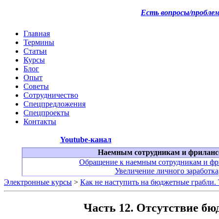
Есть вопросы/пробле
Главная
Термины
Статьи
Курсы
Блог
Опыт
Советы
Сотрудничество
Спецпредложения
Спецпроекты
Контакты
Youtube-канал
Наемным сотрудникам и фриланс
Обращение к наемным сотрудникам и фр
Увеличение личного заработка
Электронные курсы
>
Как не наступить на бюджетные грабли
Часть 12. Отсутствие б