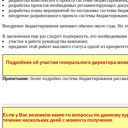
разработка комплексного проекта системы бюджетирования
разработка проектов необходимых регламентирующих доку
разработка плана мероприятий по постановке системы бюд
внедрение разработанного проекта системы бюджетировани
Внедрение бюджетирования занимает обычно около года. Но это
В заключении еще раз следует подчеркнуть, что необходимым
участие в работе руководства компании;
придание этой работе высокого статуса одной из приорите
Подробнее об участии генерального директора мож
Примечание
: более подробно система бюджетирования рассма
Если у Вас возникли какие-то вопросы по данному к
течение нескольких дней с момента получения.