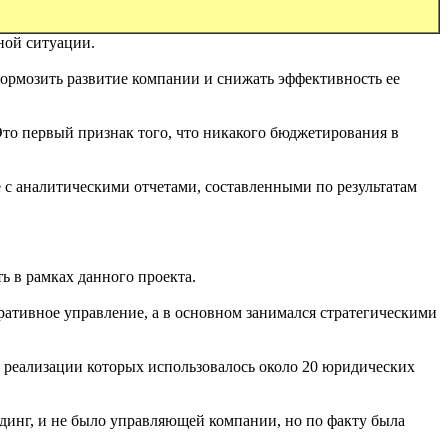
ной ситуации.
тормозить развитие компании и снижать эффективность ее
Это первый признак того, что никакого бюджетирования в
с аналитическими отчетами, составленными по результатам
ь в рамках данного проекта.
перативное управление, а в основном занимался стратегическими
для реализации которых использовалось около 20 юридических
инг, и не было управляющей компании, но по факту была