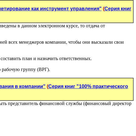
жетирование как инструмент управления"
(
Серия книг
иведены в данном электронном курсе, то отдача от
ней всех менеджеров компании, чтобы они высказали свои
оставить план и назначить ответственных.
 рабочую группу (ВРГ).
вания в компании"
(
Серия книг "100% практического
быть представитель финансовой службы (финансовый директор