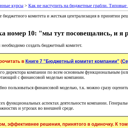
онные курсы
>
Как не наступить на бюджетные грабли. Типовы
ие бюджетного комитета и жесткая централизация в принятии ре
а номер 10: "мы тут посовещались, и я 
 необходимо создать бюджетный комитет.
рочитать в
Книге 7 "Бюджетный комитет компании"
(
Се
го директора компании по всем основным функциональным (или 
отающий с финансовой моделью компании.
бно пользоваться финансовой моделью, т.к. можно сразу оцени
 функциональных аспектах деятельности компании. Генеральный
жностях и угрозах во внешней среде.
 эффективнее решения, принятого в одиночку. К тому