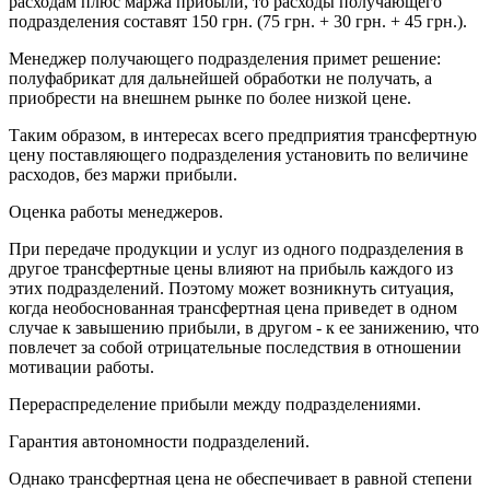
расходам плюс маржа прибыли, то расходы получающего
подразделения составят 150 грн. (75 грн. + 30 грн. + 45 грн.).
Менеджер получающего подразделения примет решение:
полуфабрикат для дальнейшей обработки не получать, а
приобрести на внешнем рынке по более низкой цене.
Таким образом, в интересах всего предприятия трансфертную
цену поставляющего подразделения установить по величине
расходов, без маржи прибыли.
Оценка работы менеджеров.
При передаче продукции и услуг из одного подразделения в
другое трансфертные цены влияют на прибыль каждого из
этих подразделений. Поэтому может возникнуть ситуация,
когда необоснованная трансфертная цена приведет в одном
случае к завышению прибыли, в другом - к ее занижению, что
повлечет за собой отрицательные последствия в отношении
мотивации работы.
Перераспределение прибыли между подразделениями.
Гарантия автономности подразделений.
Однако трансфертная цена не обеспечивает в равной степени