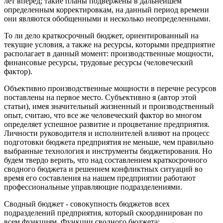
лет вперед; такие планы подвержены в дальнейшем
определенным корректировкам, на данный период времени
они являются обобщенными и несколько неопределенными.
То ли дело краткосрочный бюджет, ориентированный на
текущие условия, а также на ресурсы, которыми предприятие
располагает в данный момент: производственные мощности,
финансовые ресурсы, трудовые ресурсы (человеческий
фактор).
Объективно производственные мощности в перечне ресурсов
поставлены на первое место. Субъективно я (автор этой
статьи), имея значительный жизненный и производственный
опыт, считаю, что все же человеческий фактор во многом
определяет успешное развитие и процветание предприятия.
Личности руководителя и исполнителей влияют на процесс
подготовки бюджета предприятия не меньше, чем правильно
выбранные технология и инструменты бюджетирования. Но
будем твердо верить, что над составлением краткосрочного
сводного бюджета и решением конфликтных ситуаций во
время его составления на нашем предприятии работают
профессиональные управляющие подразделениями.
Сводный бюджет - совокупность бюджетов всех
подразделений предприятия, который скоординирован по
всем функциям. Функции сводного бюджета: