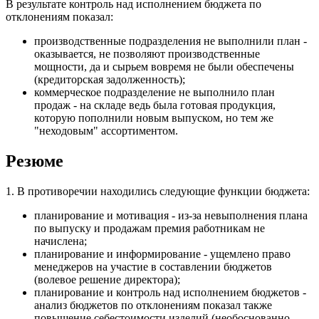
В результате контроль над исполнением бюджета по
отклонениям показал:
производственные подразделения не выполнили план -
оказывается, не позволяют производственные
мощности, да и сырьем вовремя не были обеспечены
(кредиторская задолженность);
коммерческое подразделение не выполнило план
продаж - на складе ведь была готовая продукция,
которую пополнили новым выпуском, но тем же
"неходовым" ассортиментом.
Резюме
1. В противоречии находились следующие функции бюджета:
планирование и мотивация - из-за невыполнения плана
по выпуску и продажам премия работникам не
начислена;
планирование и информирование - ущемлено право
менеджеров на участие в составлении бюджетов
(волевое решение директора);
планирование и контроль над исполнением бюджетов -
анализ бюджетов по отклонениям показал также
повышение себестоимости изделий (необоснованно