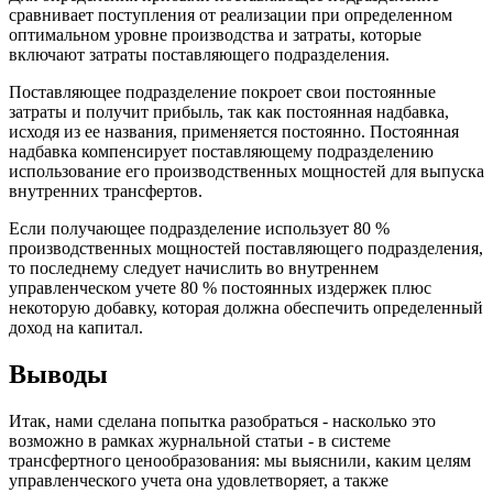
сравнивает поступления от реализации при определенном
оптимальном уровне производства и затраты, которые
включают затраты поставляющего подразделения.
Поставляющее подразделение покроет свои постоянные
затраты и получит прибыль, так как постоянная надбавка,
исходя из ее названия, применяется постоянно. Постоянная
надбавка компенсирует поставляющему подразделению
использование его производственных мощностей для выпуска
внутренних трансфертов.
Если получающее подразделение использует 80 %
производственных мощностей поставляющего подразделения,
то последнему следует начислить во внутреннем
управленческом учете 80 % постоянных издержек плюс
некоторую добавку, которая должна обеспечить определенный
доход на капитал.
Выводы
Итак, нами сделана попытка разобраться - насколько это
возможно в рамках журнальной статьи - в системе
трансфертного ценообразования: мы выяснили, каким целям
управленческого учета она удовлетворяет, а также