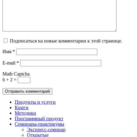
Подписаться на новые комментарии к этой странице.
Имя
*
E-mail
*
Math Captcha
6 + 2 =
Продукты и услуги
Книги
Методики
Программный продукт
Семинары-практикумы
Экспресс-семинар
Открытые