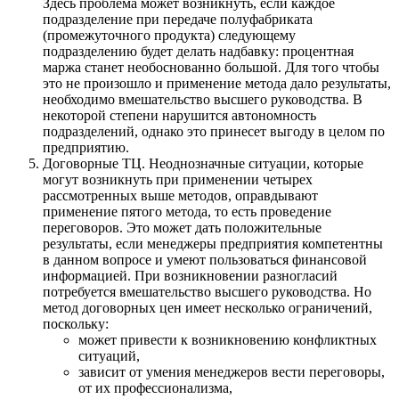
Здесь проблема может возникнуть, если каждое
подразделение при передаче полуфабриката
(промежуточного продукта) следующему
подразделению будет делать надбавку: процентная
маржа станет необоснованно большой. Для того чтобы
это не произошло и применение метода дало результаты,
необходимо вмешательство высшего руководства. В
некоторой степени нарушится автономность
подразделений, однако это принесет выгоду в целом по
предприятию.
Договорные ТЦ. Неоднозначные ситуации, которые
могут возникнуть при применении четырех
рассмотренных выше методов, оправдывают
применение пятого метода, то есть проведение
переговоров. Это может дать положительные
результаты, если менеджеры предприятия компетентны
в данном вопросе и умеют пользоваться финансовой
информацией. При возникновении разногласий
потребуется вмешательство высшего руководства. Но
метод договорных цен имеет несколько ограничений,
поскольку:
может привести к возникновению конфликтных
ситуаций,
зависит от умения менеджеров вести переговоры,
от их профессионализма,