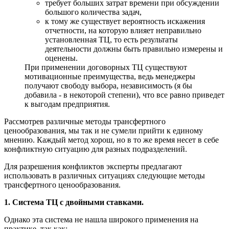
требует больших затрат времени при обсуждении
большого количества задач,
к тому же существует вероятность искажения
отчетности, на которую влияет неправильно
установленная ТЦ, то есть результаты
деятельности должны быть правильно измерены и
оценены.
При применении договорных ТЦ существуют
мотивационные преимущества, ведь менеджеры
получают свободу выбора, независимость (я бы
добавила - в некоторой степени), что все равно приведет
к выгодам предприятия.
Рассмотрев различные методы трансфертного
ценообразования, мы так и не сумели прийти к единому
мнению. Каждый метод хорош, но в то же время несет в себе
конфликтную ситуацию для разных подразделений.
Для разрешения конфликтов эксперты предлагают
использовать в различных ситуациях следующие методы
трансфертного ценообразования.
1. Система ТЦ с двойными ставками.
Однако эта система не нашла широкого применения на
практике, так как: