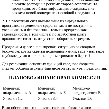
высокие расходы на рекламу старого ассортимента
продукции: это была информация о скидках, а не
реклама новой конкурентоспособной продукции).
2. На расчетный счет вызываемые из виртуального
пространства денежные средства так и не поступили,
увеличилась и без того значительная кредиторская
задолженность, в том числе и по заработной плате,
продолжает тяготить отсутствие оборотных средств.
Продолжим далее анализировать ситуацию со сводным
бюджетом: где же скрыты подводные камни, ведь у нас такое
глубокое русло и так четко просматриваются берега?
Для реализации основных функций сводного бюджета
следует соблюдать схему финансовой структуры предприятия:
ПЛАНОВО-ФИНАНСОВАЯ КОМИССИЯ
Менеджер
Менеджер
Менеджер
подразделения А
подразделения Б
подразделения В
Участки 1,2
Участки 3,4
Участки 5,6
Если обсуждение и принятие сводного бюджета проходило в