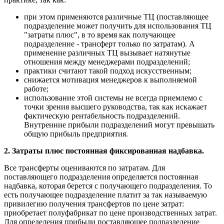
при этом применяются различные ТЦ (поставляющее
подразделение может получить для использования ТЦ
"затраты плюс", в то время как получающее
подразделение - трансферт только по затратам). А
применение различных ТЦ вызывает натянутые
отношения между менеджерами подразделений;
практики считают такой подход искусственным;
снижается мотивация менеджеров к выполняемой
работе;
использование этой системы не всегда приемлемо с
точки зрения высшего руководства, так как искажает
фактическую рентабельность подразделений.
Внутренние прибыли подразделений могут превышать
общую прибыль предприятия.
2. Затраты плюс постоянная фиксированная надбавка.
Все трансферты оцениваются по затратам. Для
поставляющего подразделения определяется постоянная
надбавка, которая берется с получающего подразделения. То
есть получающее подразделение платит за так называемую
привилегию получения трансфертов по цене затрат:
приобретает полуфабрикат по цене производственных затрат.
Для определения прибыли поставляющее подразделение