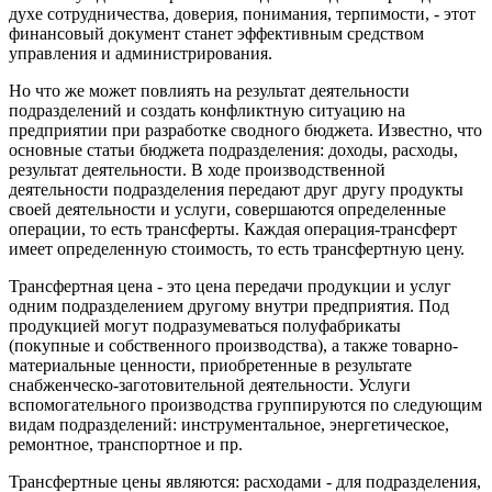
духе сотрудничества, доверия, понимания, терпимости, - этот
финансовый документ станет эффективным средством
управления и администрирования.
Но что же может повлиять на результат деятельности
подразделений и создать конфликтную ситуацию на
предприятии при разработке сводного бюджета. Известно, что
основные статьи бюджета подразделения: доходы, расходы,
результат деятельности. В ходе производственной
деятельности подразделения передают друг другу продукты
своей деятельности и услуги, совершаются определенные
операции, то есть трансферты. Каждая операция-трансферт
имеет определенную стоимость, то есть трансфертную цену.
Трансфертная цена - это цена передачи продукции и услуг
одним подразделением другому внутри предприятия. Под
продукцией могут подразумеваться полуфабрикаты
(покупные и собственного производства), а также товарно-
материальные ценности, приобретенные в результате
снабженческо-заготовительной деятельности. Услуги
вспомогательного производства группируются по следующим
видам подразделений: инструментальное, энергетическое,
ремонтное, транспортное и пр.
Трансфертные цены являются: расходами - для подразделения,