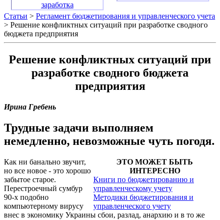
заработка
Статьи
>
Регламент бюджетирования и управленческого учета
> Решение конфликтных ситуаций при разработке сводного
бюджета предприятия
Решение конфликтных ситуаций при
разработке сводного бюджета
предприятия
Ирина Гребень
Трудные задачи выполняем
немедленно, невозможные чуть погодя.
Как ни банально звучит,
ЭТО МОЖЕТ БЫТЬ
но все новое - это хорошо
ИНТЕРЕСНО
забытое старое.
Книги по бюджетированию и
Перестроечный сумбур
управленческому учету
90-х подобно
Методики бюджетирования и
компьютерному вирусу
управленческого учету
внес в экономику Украины сбои, разлад, анархию и в то же