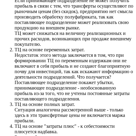
Если принимающее подразделение не может получить
прибыль в связи с тем, что трансферты осуществляют по
рыночным ценам (без скидок), предприятию нет смысла
производить обработку полуфабриката, так как
поставляющее подразделение может реализовать свою
продукцию на внешнем рынке.
ТЦ может снижаться на величину реализационных и
прочих расходов, возникающих при продаже внешнему
покупателю.
ТЦ на основе переменных затрат.
Недостаток этого метода заключается в том, что при
формировании ТЦ по переменным издержкам они не
включают в себя прибыль и не создают благоприятную
почву для инвестиций, так как искажают информацию о
деятельности подразделений. Что получается?
Поставляющее подразделение покажет убытки,
принимающее подразделение - необоснованную
прибыль из-за того, что не учтены постоянные затраты
поставляющего подразделения.
ТЦ на основе полных затрат.
Ситуация аналогична рассмотренной выше - только
здесь в эти трансфертные цены не включается маржа
прибыли.
ТЦ на основе "затраты плюс" - к себестоимости
плюсуется надбавка.