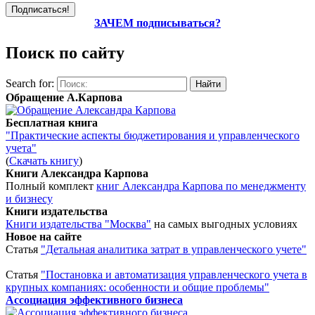
ЗАЧЕМ подписываться?
Поиск по сайту
Search for:
Обращение А.Карпова
Бесплатная книга
"Практические аспекты бюджетирования и управленческого
учета"
(
Скачать книгу
)
Книги Александра Карпова
Полный комплект
книг Александра Карпова по менеджменту
и бизнесу
Книги издательства
Книги издательства "Москва"
на самых выгодных условиях
Новое на сайте
Статья
"Детальная аналитика затрат в управленческого учете"
Статья
"Постановка и автоматизация управленческого учета в
крупных компаниях: особенности и общие проблемы"
Ассоциация эффективного бизнеса