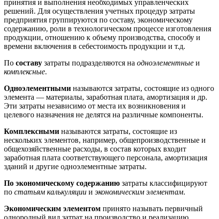
принятия и выполнения необходимых управленческих
решений. Для осуществления учетных процедур затраты
предприятия группируются по составу, экономическому
содержанию, роли в технологическом процессе изготовления
продукции, отношению к объему производства, способу и
времени включения в себестоимость продукции и т.д.
По
составу
затраты подразделяются на
одноэлементные
и
комплексные
.
Одноэлементными
называются затраты, состоящие из одного
элемента — материалы, заработная плата, амортизация и др.
Эти затраты независимо от места их возникновения и
целевого назначения не делятся на различные компоненты.
Комплексными
называются затраты, состоящие из
нескольких элементов, например, общепроизводственные и
общехозяйственные расходы, в состав которых входит
заработная плата соответствующего персонала, амортизация
зданий и другие одноэлементные затраты.
По экономическому содержанию
затраты классифицируют
по
статьям калькуляции
и
экономическим элементам
.
Экономическим элементом
принято называть первичный
однородный вид затрат на производство и реализацию