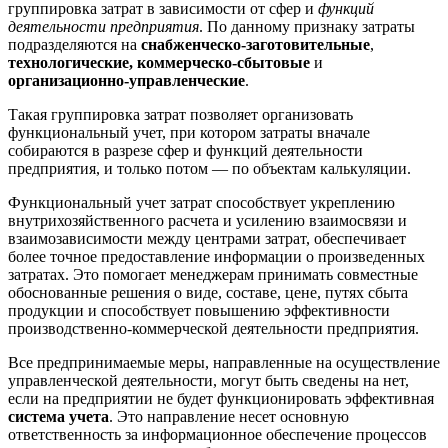
группировка затрат в зависимости от сфер и
функций
деятельности предприятия
. По данному признаку затраты
подразделяются на
снабженческо-заготовительные
,
технологические,
коммерческо-сбытовые
и
организационно-управленческие
.
Такая группировка затрат позволяет организовать
функциональный учет, при котором затраты вначале
собираются в разрезе сфер и функций деятельности
предприятия, и только потом — по объектам калькуляции.
Функциональный учет затрат способствует укреплению
внутрихозяйственного расчета и усилению взаимосвязи и
взаимозависимости между центрами затрат, обеспечивает
более точное предоставление информации о произведенных
затратах. Это помогает менеджерам принимать совместные
обоснованные решения о виде, составе, цене, путях сбыта
продукции и способствует повышению эффективности
производственно-коммерческой деятельности предприятия.
Все предпринимаемые меры, направленные на осуществление
управленческой деятельности, могут быть сведены на нет,
если на предприятии не будет функционировать эффективная
система учета
. Это направление несет основную
ответственность за информационное обеспечение процессов