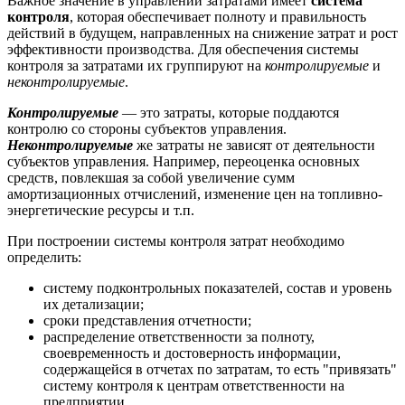
Важное значение в управлении затратами имеет
система
контроля
, которая обеспечивает полноту и правильность
действий в будущем, направленных на снижение затрат и рост
эффективности производства. Для обеспечения системы
контроля за затратами их группируют на
контролируемые
и
неконтролируемые
.
Контролируемые
— это затраты, которые поддаются
контролю со стороны субъектов управления.
Неконтролируемые
же затраты не зависят от деятельности
субъектов управления. Например, переоценка основных
средств, повлекшая за собой увеличение сумм
амортизационных отчислений, изменение цен на топливно-
энергетические ресурсы и т.п.
При построении системы контроля затрат необходимо
определить:
систему подконтрольных показателей, состав и уровень
их детализации;
сроки представления отчетности;
распределение ответственности за полноту,
своевременность и достоверность информации,
содержащейся в отчетах по затратам, то есть "привязать"
систему контроля к центрам ответственности на
предприятии.