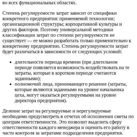
во всех функциональных областях.
Степень регулируемости затрат зависит от специфики
конкретного предприятия: применяемой технологии;
организационной структуры; корпоративной культуры и
других факторов. Поэтому универсальной методики
классификации затрат по степени регулируемости не
существует — ее можно разработать только применительно к
конкретному предприятию. Степень регулируемости затрат
будет различаться в зависимости от следующих условий:
длительности периода времени (при длительном
периоде появляется возможность воздействовать на те
затраты, которые в коротком периоде считаются
заданными);
полномочий лица, принимающего решение (затраты,
которые являются заданными на уровне начальника
цеха, могут оказаться регулируемыми на уровне
директора предприятия).
Деление затрат на регулируемые и нерегулируемые
необходимо предусмотреть в отчетах об исполнении сметы по
центрам ответственности. Это позволит выделить сферу
ответственности каждого менеджера и оценить его работу в
части контроля за затратами подразделения предприятия.