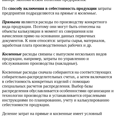
По
способу включения в себестоимость продукции
затраты
предприятия подразделяются на
прямые
и
косвенные
.
Прямыми
являются расходы по производству конкретного
вида продукции. Поэтому они могут быть отнесены на
объекты калькуляции в момент их совершения или
начисления прямо на основании данных первичных
документов. К ним относятся: затраты сырья, материалов,
заработная плата производственных рабочих и др.
Косвенные
расходы связаны с выпуском нескольких видов
продукции, например, затраты по управлению и
обслуживанию производства (накладные).
Косвенные расходы сначала собираются на соответствующих
собирательно-распределительных счетах, а затем включаются
в себестоимость конкретных изделий с помощью
специальных расчетов распределения. Выбор базы
распределения обуславливается особенностями организации и
технологии производства и устанавливается отраслевыми
инструкциями по планированию, учету и калькулированию
себестоимости продукции.
Деление затрат на прямые и косвенные имеет условный