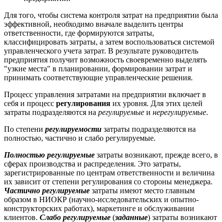
Для того, чтобы система контроля затрат на предприятии была
эффективной, необходимо вначале выделить центры
ответственности, где формируются затраты,
классифицировать затраты, а затем воспользоваться системой
управленческого учета затрат. В результате руководитель
предприятия получит возможность своевременно выделять
"узкие места" в планировании, формировании затрат и
принимать соответствующие управленческие решения.
Процесс управления затратами на предприятии включает в
себя и процесс
регулирования
их уровня. Для этих целей
затраты подразделяются на
регулируемые
и
нерегулируемые
.
По степени
регулируемости
затраты подразделяются на
полностью, частично и слабо регулируемые.
Полностью регулируемые
затраты возникают, прежде всего, в
сферах производства и распределения. Это затраты,
зарегистрированные по центрам ответственности и величина
их зависит от степени регулирования со стороны менеджера.
Частично регулируемые
затраты имеют место главным
образом в НИОКР (научно-исследовательских и опытно-
конструкторских работах), маркетинге и обслуживании
клиентов.
Слабо
регулируемые
(
заданные
) затраты возникают