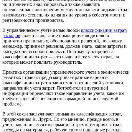
но и точнее их анализировать, а также выявлять
определенные соотношения между отдельными видами затрат
и исчислять степень их влияния на уровень себестоимости и
рентабельности производства.
В управленческом учете целью любой
классификации затрат/
расходов
является оказание помощи руководителю в
принятии правильных, обоснованных решений, поскольку
менеджер, принимая решения, должен знать, какие затраты и
выгоды они за собой повлекут. Поэтому суть процесса
классификации затрат — это выделить ту часть затрат, на
которые может повлиять руководитель.
Практика организации управленческого учета в экономически
развитых странах предусматривает разные варианты
классификации затрат в зависимости от целевой установки,
направлений учета затрат. Потребители внутренней
информации определяют такое направление учета, какое им
требуется для обеспечения информацией по исследуемой
проблеме.
В этой связи заслуживает внимания классификация затрат,
предложенная К. Друри. По его мнению, прежде всего, в
учете накапливается информация о трех категориях затрат:
расходы на материалы, рабочую силу и накладные расходы.