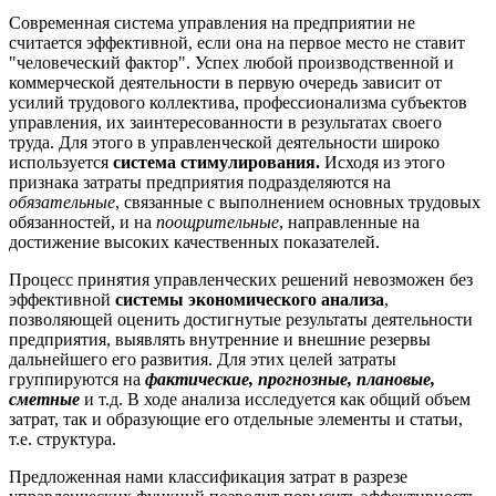
Современная система управления на предприятии не
считается эффективной, если она на первое место не ставит
"человеческий фактор". Успех любой производственной и
коммерческой деятельности в первую очередь зависит от
усилий трудового коллектива, профессионализма субъектов
управления, их заинтересованности в результатах своего
труда. Для этого в управленческой деятельности широко
используется
система стимулирования.
Исходя из этого
признака затраты предприятия подразделяются на
обязательные
, связанные с выполнением основных трудовых
обязанностей, и на
поощрительные
, направленные на
достижение высоких качественных показателей.
Процесс принятия управленческих решений невозможен без
эффективной
системы экономического анализа
,
позволяющей оценить достигнутые результаты деятельности
предприятия, выявлять внутренние и внешние резервы
дальнейшего его развития. Для этих целей затраты
группируются на
фактические, прогнозные, плановые,
сметные
и т.д. В ходе анализа исследуется как общий объем
затрат, так и образующие его отдельные элементы и статьи,
т.е. структура.
Предложенная нами классификация затрат в разрезе