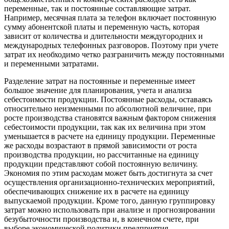
переменные, так и постоянные составляющие затрат.
Например, месячная плата за телефон включает постоянную
сумму абонентской платы и переменную часть, которая
зависит от количества и длительности междугородних и
международных телефонных разговоров. Поэтому при учете
затрат их необходимо четко разграничить между постоянными
и переменными затратами.
Разделение затрат на постоянные и переменные имеет
большое значение для планирования, учета и анализа
себестоимости продукции. Постоянные расходы, оставаясь
относительно неизменными по абсолютной величине, при
росте производства становятся важным фактором снижения
себестоимости продукции, так как их величина при этом
уменьшается в расчете на единицу продукции. Переменные
же расходы возрастают в прямой зависимости от роста
производства продукции, но рассчитанные на единицу
продукции представляют собой постоянную величину.
Экономия по этим расходам может быть достигнута за счет
осуществления организационно-технических мероприятий,
обеспечивающих снижение их в расчете на единицу
выпускаемой продукции. Кроме того, данную группировку
затрат можно использовать при анализе и прогнозировании
безубыточности производства и, в конечном счете, при
выборе экономической политики предприятия.