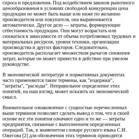
спроса и предложения. Под воздействием законов рыночного
ценообразования в условиях свободной конкуренции цена
продукции не может быть выше или ниже по желанию
производителя или покупателя, она выравнивается
автоматически. Другое дело — затраты, формирующие
себестоимость продукции. Они могут возрастать или
снижаться в зависимости от объема потребляемых трудовых и
материальных ресурсов, уровня техники, организации
производства и других факторов. Следовательно,
производитель располагает множеством рычагов снижения
затрат, которые он может привести в действие при умелом
руководстве.
В экономической литературе и нормативных документах
часто применяются такие термины, как "издержки",
"затраты", "расходы". Неправильное определение этих
понятий, на наш взгляд, может исказить их экономический
смысл.
Внимательное ознакомление с сущностью перечисленных
выше терминов позволяет сделать вывод о том, что в своей
основе все эти понятия означают одно и то же — затраты
предприятия, связанные с выполнением определенных
операций. Так, в знаменитом словаре русского языка С.И.
Ожегова [2] для обозначения этих терминов приводятся