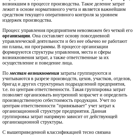
возникшим в процессе производства. Такое деление затрат
лежит в основе нормативного учета и является важнейшим
средством текущего оперативного контроля за уровнем
издержек производства.
Процесс управления предприятием невозможен без четкой его
организации
. Она составляет основу повседневной
управленческой деятельности и без нее обычно не работают
ни планы, ни программы. В процессе организации
формируются структуры управления, места и сферы
возникновения затрат, а также ответственные за их
осуществление и поведение лица.
По
местам возникновения
затраты группируются и
учитываются в разрезе производств, цехов, участков, отделов,
бригад и других структурных подразделений предприятия,
т.е. по центрам ответственности. Такая группировка затрат
позволяет организовать внутренний хозрасчет и определить
производственную себестоимость продукции. Учет по
центрам ответственности "привязывает" учет затрат к
организационной структуре предприятия. Данная
группировка затрат напрямую зависит от действующей
организационной структуры.
С вышеприведенной классификацией тесно связана