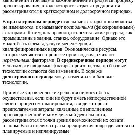
выполнении этой задачи важное значение придается процессу
прогнозирования, в ходе которого затраты предприятия
рассматриваются в краткосрочном и долгосрочном периодах.
В
краткосрочном периоде
отдельные факторы производства
не изменяются: их называют
постоянными
(фиксированными)
факторами. К ним, как правило, относятся такие ресурсы, как
промышленные здания, станки, оборудование. Однако это
может быть и земля, услуги менеджеров и
квалифицированных кадров. Экономические ресурсы,
которые меняются в процессе производства, считают
переменными
факторами. В
среднесрочном периоде
могут
меняться все вводимые факторы производства, но базовые
технологии остаются без изменений. В ходе же
долгосрочного периода
могут изменяться и базовые
технологии.
Принятые управленческие решения не могут быть
осуществлены, если они не будут иметь непосредственной
связи с процессом планирования, в ходе которого
предполагаемые затраты, связанные с выполнением
производственной и коммерческой деятельности,
рассматриваются с точки зрения возможностей их охвата
планом. В этих целях затраты предприятия подразделяются на
планируемые и непланируемые.