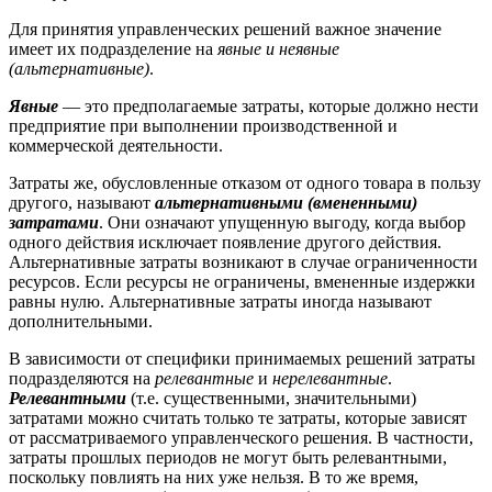
Для принятия управленческих решений важное значение
имеет их подразделение на
явные и неявные
(альтернативные)
.
Явные
— это предполагаемые затраты, которые должно нести
предприятие при выполнении производственной и
коммерческой деятельности.
Затраты же, обусловленные отказом от одного товара в пользу
другого, называют
альтернативными (вмененными)
затратами
. Они означают упущенную выгоду, когда выбор
одного действия исключает появление другого действия.
Альтернативные затраты возникают в случае ограниченности
ресурсов. Если ресурсы не ограничены, вмененные издержки
равны нулю. Альтернативные затраты иногда называют
дополнительными.
В зависимости от специфики принимаемых решений затраты
подразделяются на
релевантные
и
нерелевантные
.
Релевантными
(т.е. существенными, значительными)
затратами можно считать только те затраты, которые зависят
от рассматриваемого управленческого решения. В частности,
затраты прошлых периодов не могут быть релевантными,
поскольку повлиять на них уже нельзя. В то же время,