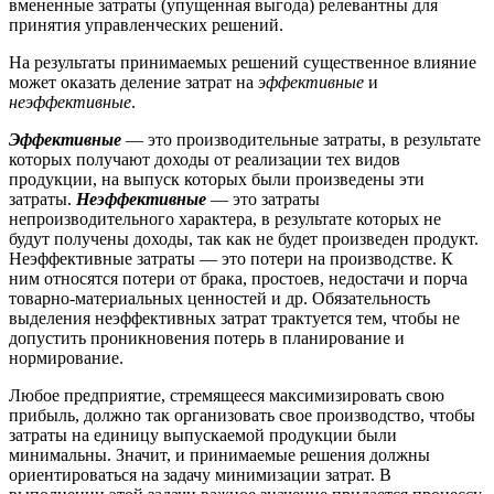
вмененные затраты (упущенная выгода) релевантны для
принятия управленческих решений.
На результаты принимаемых решений существенное влияние
может оказать деление затрат на
эффективные
и
неэффективные
.
Эффективные
— это производительные затраты, в результате
которых получают доходы от реализации тех видов
продукции, на выпуск которых были произведены эти
затраты.
Неэффективные
— это затраты
непроизводительного характера, в результате которых не
будут получены доходы, так как не будет произведен продукт.
Неэффективные затраты — это потери на производстве. К
ним относятся потери от брака, простоев, недостачи и порча
товарно-материальных ценностей и др. Обязательность
выделения неэффективных затрат трактуется тем, чтобы не
допустить проникновения потерь в планирование и
нормирование.
Любое предприятие, стремящееся максимизировать свою
прибыль, должно так организовать свое производство, чтобы
затраты на единицу выпускаемой продукции были
минимальны. Значит, и принимаемые решения должны
ориентироваться на задачу минимизации затрат. В