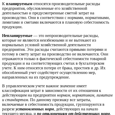
К
планируемым
относятся производительные расходы
предприятия, обусловленные его хозяйственной
деятельностью и предусмотренные сметой затрат на
производство. Они в соответствии с нормами, нормативами,
лимитами и сметами включаются в плановую себестоимость
продукции.
Непланируемые
— это непроизводительные расходы,
которые не являются неизбежными и не вытекают из
нормальных условий хозяйственной деятельности
предприятия. Эти расходы считаются прямыми потерями и
потому в смету затрат на производство не включаются. Они
отражаются только в фактической себестоимости товарной
продукции и на соответствующих счетах в бухгалтерском
учете. К ним относятся потери от брака, простоев и др. Их
обособленный учет содействует осуществлению мер,
направленных на их предупреждение.
В управленческом учете важное значение имеет
классификация затрат в зависимости от их отношения к
действующим на предприятии
нормам, нормативам, лимитам
и стандартам
. По данному признаку все затраты,
включаемые в себестоимость продукции, группируются в
разрезе
установленных норм
, действующих на начало
текущего месяца, и
по отклонениям от действующих норм
,