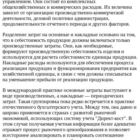
управлением. Они состоят из комплексных
общехозяйственных и коммерческих расходов. Их величина
зависит от организации производственно-коммерческой
деятельности, деловой политики администрации,
продолжительности отчетного периода и других факторов.
Разделение затрат на основные и накладные основано на том,
что в себестоимость продукции должны включаться только
производственные затраты. Они, как необходимые,
формируют производственную себестоимость изделия и
используются для расчета себестоимости единицы продукции.
Накладные расходы используются для обеспечения процесса
реализации продукции и функционирования предприятия как
хозяйственной единицы, в связи с чем должны списываться
на уменьшение прибыли от реализации продукции.
В международной практике основные затраты выступают в
виде производственных, а накладные — периодических
затрат. Такая группировка пока редко встречается в практике
отечественного бухгалтерского учета. Между тем, она давно и
широко применяется в странах с развитой рыночной
экономикой, использующих систему учета "Директ-кост". В
этом случае получаемая учетная информация более адекватно
отражает процесс рыночного ценообразования и позволяет
всесторонне анализировать и планировать соотношение