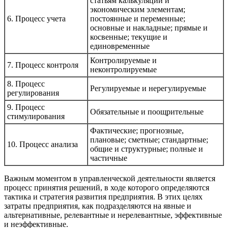
статьям калькуляции и
экономическим элементам;
6. Процесс учета
постоянные и переменные;
основные и накладные; прямые и
косвенные; текущие и
единовременные
Контролируемые и
7. Процесс контроля
неконтролируемые
8. Процесс
Регулируемые и нерегулируемые
регулирования
9. Процесс
Обязательные и поощрительные
стимулирования
Фактические; прогнозные,
плановые; сметные; стандартные;
10. Процесс анализа
общие и структурные; полные и
частичные
Важным моментом в управленческой деятельности является
процесс принятия решений, в ходе которого определяются
тактика и стратегия развития предприятия. В этих целях
затраты предприятия, как подразделяются на явные и
альтернативные, релевантные и нерелевантные, эффективные
и неэффективные.