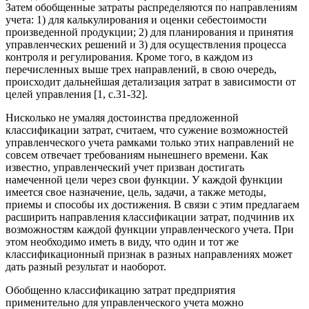
Затем обобщенные затраты распределяются по направлениям
учета: 1) для калькулирования и оценки себестоимости
произведенной продукции; 2) для планирования и принятия
управленческих решений и 3) для осуществления процесса
контроля и регулирования. Кроме того, в каждом из
перечисленных выше трех направлений, в свою очередь,
происходит дальнейшая детализация затрат в зависимости от
целей управления [1, с.31-32].
Нисколько не умаляя достоинства предложенной
классификации затрат, считаем, что сужение возможностей
управленческого учета рамками только этих направлений не
совсем отвечает требованиям нынешнего времени. Как
известно, управленческий учет призван достигать
намеченной цели через свои функции. У каждой функции
имеется свое назначение, цель, задачи, а также методы,
приемы и способы их достижения. В связи с этим предлагаем
расширить направления классификации затрат, подчинив их
возможностям каждой функции управленческого учета. При
этом необходимо иметь в виду, что один и тот же
классификационный признак в разных направлениях может
дать разный результат и наоборот.
Обобщенно классификацию затрат предприятия
применительно для управленческого учета можно