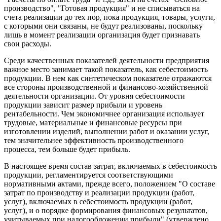
производство", "Готовая продукция" и не списываться на
счета реализации до тех пор, пока продукция, товары, услуги,
с которыми они связаны, не будут реализованы, поскольку
лишь в момент реализации организация будет признавать
свои расходы.
Среди качественных показателей деятельности предприятия
важное место занимает такой показатель, как себестоимость
продукции. В нем как синтетическом показателе отражаются
все стороны производственной и финансово-хозяйственной
деятельности организации. От уровня себестоимости
продукции зависит размер прибыли и уровень
рентабельности. Чем экономичнее организация использует
трудовые, материальные и финансовые ресурсы при
изготовлении изделий, выполнении работ и оказании услуг,
тем значительнее эффективность производственного
процесса, тем больше будет прибыль.
В настоящее время состав затрат, включаемых в себестоимость
продукции, регламентируется соответствующими
нормативными актами, прежде всего, положением "О составе
затрат по производству и реализации продукции (работ,
услуг), включаемых в себестоимость продукции (работ,
услуг), и о порядке формирования финансовых результатов,
учитываемых при налогообложении прибыли" (утверждено