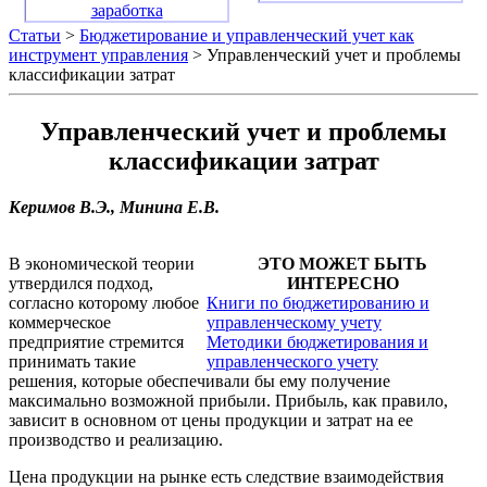
заработка
Статьи
>
Бюджетирование и управленческий учет как
инструмент управления
> Управленческий учет и проблемы
классификации затрат
Управленческий учет и проблемы
классификации затрат
Керимов В.Э., Минина Е.В.
В экономической теории
ЭТО МОЖЕТ БЫТЬ
утвердился подход,
ИНТЕРЕСНО
согласно которому любое
Книги по бюджетированию и
коммерческое
управленческому учету
предприятие стремится
Методики бюджетирования и
принимать такие
управленческого учету
решения, которые обеспечивали бы ему получение
максимально возможной прибыли. Прибыль, как правило,
зависит в основном от цены продукции и затрат на ее
производство и реализацию.
Цена продукции на рынке есть следствие взаимодействия