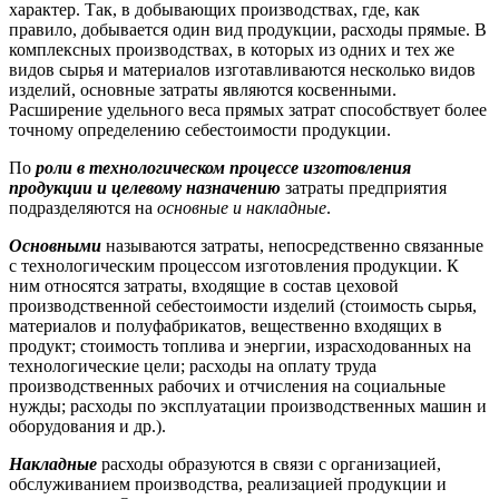
характер. Так, в добывающих производствах, где, как
правило, добывается один вид продукции, расходы прямые. В
комплексных производствах, в которых из одних и тех же
видов сырья и материалов изготавливаются несколько видов
изделий, основные затраты являются косвенными.
Расширение удельного веса прямых затрат способствует более
точному определению себестоимости продукции.
По
роли в технологическом процессе изготовления
продукции и целевому назначению
затраты предприятия
подразделяются на
основные и накладные
.
Основными
называются затраты, непосредственно связанные
с технологическим процессом изготовления продукции. К
ним относятся затраты, входящие в состав цеховой
производственной себестоимости изделий (стоимость сырья,
материалов и полуфабрикатов, вещественно входящих в
продукт; стоимость топлива и энергии, израсходованных на
технологические цели; расходы на оплату труда
производственных рабочих и отчисления на социальные
нужды; расходы по эксплуатации производственных машин и
оборудования и др.).
Накладные
расходы образуются в связи с организацией,
обслуживанием производства, реализацией продукции и