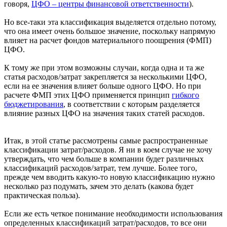
говоря,
ЦФО – центры финансовой ответственности
).
Но все-таки эта классификация выделяется отдельно потому,
что она имеет очень большое значение, поскольку напрямую
влияет на расчет фондов материального поощрения (ФМП)
ЦФО.
К тому же при этом возможны случаи, когда одна и та же
статья расходов/затрат закрепляется за несколькими ЦФО,
если на ее значения влияет больше одного ЦФО. Но при
расчете ФМП этих ЦФО применяется принцип
гибкого
бюджетирования
, в соответствии с которым разделяется
влияние разных ЦФО на значения таких статей расходов.
Итак, в этой статье рассмотрены самые распространенные
классификации затрат/расходов. Я ни в коем случае не хочу
утверждать, что чем больше в компании будет различных
классификаций расходов/затрат, тем лучше. Более того,
прежде чем вводить какую-то новую классификацию нужно
несколько раз подумать, зачем это делать (какова будет
практическая польза).
Если же есть четкое понимание необходимости использования
определенных классификаций затрат/расходов, то все они