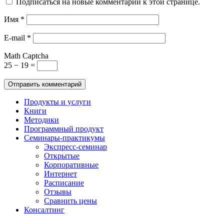
Подписаться на новые комментарии к этой странице.
Имя
*
E-mail
*
Math Captcha
25 − 19 =
Продукты и услуги
Книги
Методики
Программный продукт
Семинары-практикумы
Экспресс-семинар
Открытые
Корпоративные
Интернет
Расписание
Отзывы
Сравнить цены
Консалтинг