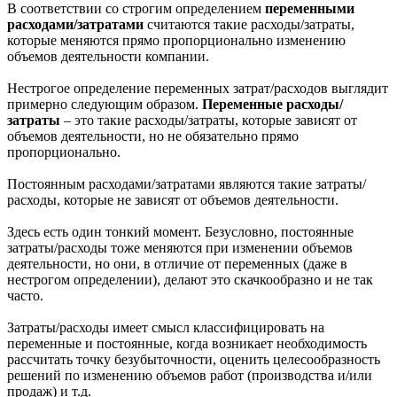
В соответствии со строгим определением
переменными
расходами/затратами
считаются такие расходы/затраты,
которые меняются прямо пропорционально изменению
объемов деятельности компании.
Нестрогое определение переменных затрат/расходов выглядит
примерно следующим образом.
Переменные расходы/
затраты
– это такие расходы/затраты, которые зависят от
объемов деятельности, но не обязательно прямо
пропорционально.
Постоянным расходами/затратами являются такие затраты/
расходы, которые не зависят от объемов деятельности.
Здесь есть один тонкий момент. Безусловно, постоянные
затраты/расходы тоже меняются при изменении объемов
деятельности, но они, в отличие от переменных (даже в
нестрогом определении), делают это скачкообразно и не так
часто.
Затраты/расходы имеет смысл классифицировать на
переменные и постоянные, когда возникает необходимость
рассчитать точку безубыточности, оценить целесообразность
решений по изменению объемов работ (производства и/или
продаж) и т.д.