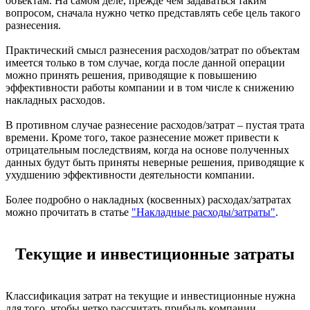
объектам. На самом деле, прежде чем задаваться таким
вопросом, сначала нужно четко представлять себе цель такого
разнесения.
Практический смысл разнесения расходов/затрат по объектам
имеется только в том случае, когда после данной операции
можно принять решения, приводящие к повышению
эффективности работы компании и в том числе к снижению
накладных расходов.
В противном случае разнесение расходов/затрат – пустая трата
времени. Кроме того, такое разнесение может привести к
отрицательным последствиям, когда на основе полученных
данных будут быть приняты неверные решения, приводящие к
ухудшению эффективности деятельности компании.
Более подробно о накладных (косвенных) расходах/затратах
можно прочитать в статье
"Накладные расходы/затраты"
.
Текущие и инвестиционные затраты
Классификация затрат на текущие и инвестиционные нужна
для того, чтобы четко рассчитать прибыль компании,