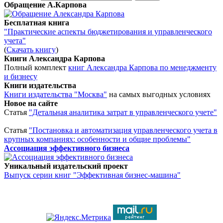
Обращение А.Карпова
Бесплатная книга
"Практические аспекты бюджетирования и управленческого
учета"
(
Скачать книгу
)
Книги Александра Карпова
Полный комплект
книг Александра Карпова по менеджменту
и бизнесу
Книги издательства
Книги издательства "Москва"
на самых выгодных условиях
Новое на сайте
Статья
"Детальная аналитика затрат в управленческого учете"
Статья
"Постановка и автоматизация управленческого учета в
крупных компаниях: особенности и общие проблемы"
Ассоциация эффективного бизнеса
Уникальный издательский проект
Выпуск серии книг "Эффективная бизнес-машина"