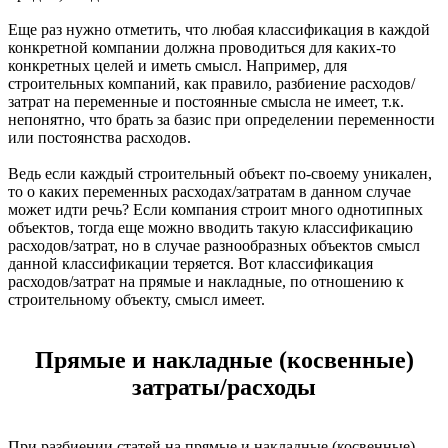
Еще раз нужно отметить, что любая классификация в каждой
конкретной компании должна проводиться для каких-то
конкретных целей и иметь смысл. Например, для
строительных компаний, как правило, разбиение расходов/
затрат на переменные и постоянные смысла не имеет, т.к.
непонятно, что брать за базис при определении переменности
или постоянства расходов.
Ведь если каждый строительный объект по-своему уникален,
то о каких переменных расходах/затратам в данном случае
может идти речь? Если компания строит много однотипных
объектов, тогда еще можно вводить такую классификацию
расходов/затрат, но в случае разнообразных объектов смысл
данной классификации теряется. Вот классификация
расходов/затрат на прямые и накладные, по отношению к
строительному объекту, смысл имеет.
Прямые и накладные (косвенные)
затраты/расходы
При разбиении статей на прямые и накладные (косвенные)