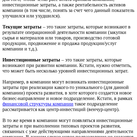
инвестиционные затраты, а также рентабельность активов
компании (в том числе, понять за счет чего данный показатель
улучшился или ухудшился).
Текущие затраты
– это такие затраты, которые возникают в
результате операционной деятельности компании (закупки
сырья и материалов или товаров, производство готовой
продукции, продвижение и продажа продукции/услуг
компании и т.д.).
Инвестиционные затраты
– это такие затраты, которые
возникают при развитии компании. Кстати, нужно отметить,
что может быть несколько уровней инвестиционных затрат.
Например, в компании могут возникать инвестиционные
затраты при реализации какого-то уникального (для данной
компании) проекта развития, в хоте которого создается новое
бизнес-направление и новое подразделение. Кстати, в рамках
финансовой структуры компании
такое подразделение
рассматривается как центр-инвестиций (венчур-центр).
В то же время в компании могут появляться инвестиционные
затраты и при выполнении типовых проектов развития,
связанных с уже действующими направлениями деятельности
компании. В данном случае новое подразделение не создается,