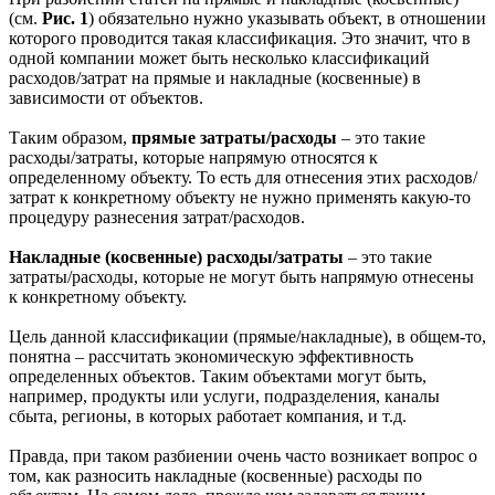
(см.
Рис. 1
) обязательно нужно указывать объект, в отношении
которого проводится такая классификация. Это значит, что в
одной компании может быть несколько классификаций
расходов/затрат на прямые и накладные (косвенные) в
зависимости от объектов.
Таким образом,
прямые затраты/расходы
– это такие
расходы/затраты, которые напрямую относятся к
определенному объекту. То есть для отнесения этих расходов/
затрат к конкретному объекту не нужно применять какую-то
процедуру разнесения затрат/расходов.
Накладные (косвенные) расходы/затраты
– это такие
затраты/расходы, которые не могут быть напрямую отнесены
к конкретному объекту.
Цель данной классификации (прямые/накладные), в общем-то,
понятна – рассчитать экономическую эффективность
определенных объектов. Таким объектами могут быть,
например, продукты или услуги, подразделения, каналы
сбыта, регионы, в которых работает компания, и т.д.
Правда, при таком разбиении очень часто возникает вопрос о
том, как разносить накладные (косвенные) расходы по