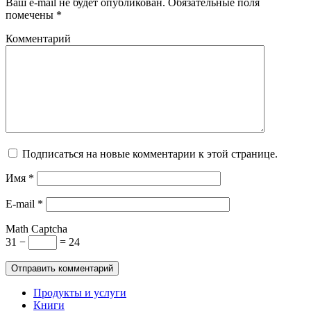
Ваш e-mail не будет опубликован. Обязательные поля
помечены *
Комментарий
Подписаться на новые комментарии к этой странице.
Имя
*
E-mail
*
Math Captcha
31 −
= 24
Продукты и услуги
Книги