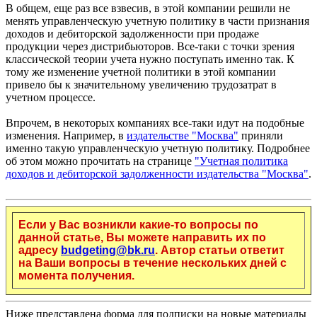
В общем, еще раз все взвесив, в этой компании решили не
менять управленческую учетную политику в части признания
доходов и дебиторской задолженности при продаже
продукции через дистрибьюторов. Все-таки с точки зрения
классической теории учета нужно поступать именно так. К
тому же изменение учетной политики в этой компании
привело бы к значительному увеличению трудозатрат в
учетном процессе.
Впрочем, в некоторых компаниях все-таки идут на подобные
изменения. Например, в
издательстве "Москва"
приняли
именно такую управленческую учетную политику. Подробнее
об этом можно прочитать на странице
"Учетная политика
доходов и дебиторской задолженности издательства "Москва"
.
Если у Вас возникли какие-то вопросы по
данной статье, Вы можете направить их по
адресу
budgeting@bk.ru
. Автор статьи ответит
на Ваши вопросы в течение нескольких дней с
момента получения.
Ниже представлена форма для подписки на новые материалы