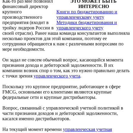
Как-то раз мне позвонил
ЭТО МОЖЕТ БЫТЬ
финансовый директор
ИНТЕРЕСНО
крупного
Книги по бюджетированию и
производственного
управленческому учету
предприятия (входит в
Методики бюджетирования и
тройку лидеров России в
управленческого учету
своей отрасли). Ранее наша команда консультантов выполняла
несколько проектов для этой компании, поэтому ее
сотрудники обращаются к нам с различными вопросами по
мере необходимости.
Он задал не совсем обычный вопрос, касающийся момента
признания дохода и дебиторской задолженности. В их
компании возник спор о том, как это нужно правильно делать
с точки зрения
управленческого учета
.
Поскольку это крупное предприятие, работающее в сфере
FMCG, основными его клиентами являются крупные
федеральные сети и крупные дистрибьюторы.
Вопрос, связанный с управленческой учетной политикой в
части признания доходов и дебиторской задолженности,
касался именно дистрибьюторов.
На текущий момент времени
управленческая учетная