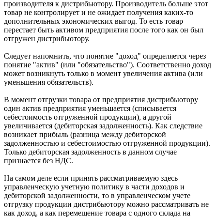
производителя к дистрибьютору. Производитель больше этот
товар не контролирует и не ожидает получения каких-то
дополнительных экономических выгод. То есть товар
перестает быть активом предприятия после того как он был
отгружен дистрибьютору.
Следует напомнить, что понятие "доход" определяется через
понятие "актив" (или "обязательство"). Соответственно доход
может возникнуть только в момент увеличения актива (или
уменьшения обязательств).
В момент отгрузки товара от предприятия дистрибьютору
один актив предприятия уменьшается (списывается
себестоимость отгруженной продукции), а другой
увеличивается (дебиторская задолженность). Как следствие
возникает прибыль (разница между дебиторской
задолженностью и себестоимостью отгруженной продукции).
Только дебиторская задолженность в данном случае
признается без НДС.
На самом деле если принять рассматриваемую здесь
управленческую учетную политику в части доходов и
дебиторской задолженности, то в управленческом учете
отгрузку продукции дистрибьютору можно рассматривать не
как доход, а как перемещение товара с одного склада на