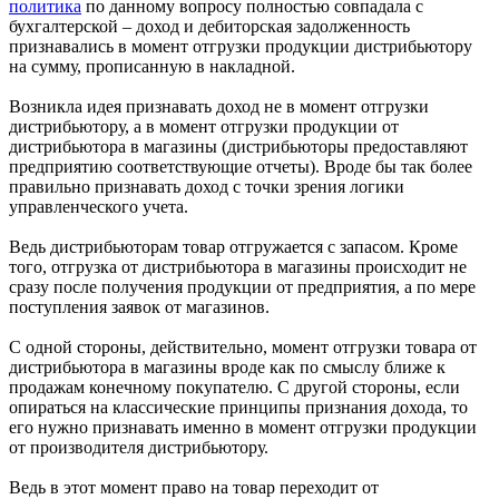
политика
по данному вопросу полностью совпадала с
бухгалтерской – доход и дебиторская задолженность
признавались в момент отгрузки продукции дистрибьютору
на сумму, прописанную в накладной.
Возникла идея признавать доход не в момент отгрузки
дистрибьютору, а в момент отгрузки продукции от
дистрибьютора в магазины (дистрибьюторы предоставляют
предприятию соответствующие отчеты). Вроде бы так более
правильно признавать доход с точки зрения логики
управленческого учета.
Ведь дистрибьюторам товар отгружается с запасом. Кроме
того, отгрузка от дистрибьютора в магазины происходит не
сразу после получения продукции от предприятия, а по мере
поступления заявок от магазинов.
С одной стороны, действительно, момент отгрузки товара от
дистрибьютора в магазины вроде как по смыслу ближе к
продажам конечному покупателю. С другой стороны, если
опираться на классические принципы признания дохода, то
его нужно признавать именно в момент отгрузки продукции
от производителя дистрибьютору.
Ведь в этот момент право на товар переходит от