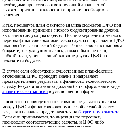
необходимо провести соответствующий анализ, чтобы
выявить причины отклонений и принять необходимые
решения.
Итак, процедура план-фактного анализа бюджетов ЦФО при
использовании принципа гибкого бюджетирования должна
выглядеть следующим образом. После завершения отчетного
периода финансово-экономическая служба направляет в ЦФО
плановый и фактический бюджет. Точнее говоря, в плановом
бюджете, как уже упоминалось, должен быть не план, а
гибкий план, учитывающий влияние других ЦФО на
показатели бюджета.
В случае если обнаружены существенные план-фактные
отклонения, ЦФО проводит анализ и направляет
предварительные результаты в финансово-экономическую
службу. Результаты анализа должны быть оформлены в виде
аналитической записки
в установленной форме.
После этого проводится согласование результатов анализа
между ЦФО и финансово-экономической службой. Затем
результаты анализа представляются на
бюджетном комитете
.
Если они принимаются, то дирекция по персоналу
производит соответствующие расчеты, и ЦФО либо