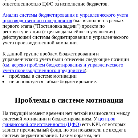
ответственностью ЦФО за исполнение бюджетов.
Анализ системы бюджетирования и управленческого учета
производственного предприятия
был выполнен в рамках
первого этапа ("Постановка задачи") проекта по
реструктуризации (с целью дальнейшего улучшения)
действующей системы бюджетирования и управленческого
учета производственной компании.
К данной группе проблем бюджетирования и
управленческого учета были отнесены следующие позиции
(
см. дерево проблем бюджетирования и управленческого
учета производственного предприятия
):
проблемы в системе мотивации
не используется гибкое бюджетирование.
Проблемы в системе мотивации
На текущий момент времени нет четкой взаимосвязи между
системой мотивации и бюджетированием. У
центров
финансовой ответственности (ЦФО)
есть KPI, от которых
зависит премиальный фонд, но эти показатели не входят в
систему бюджетирования. Таким образом, нет