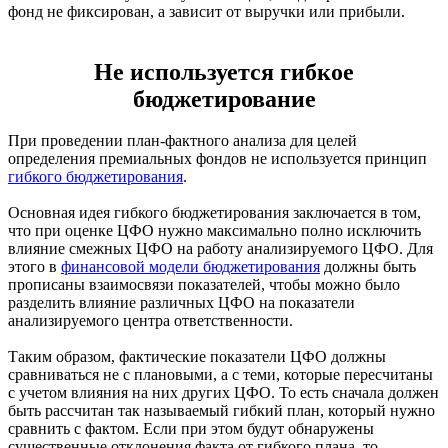
фонд не фиксирован, а зависит от выручки или прибыли.
Не используется гибкое
бюджетирование
При проведении план-фактного анализа для целей
определения премиальных фондов не используется принцип
гибкого бюджетирования
.
Основная идея гибкого бюджетирования заключается в том,
что при оценке ЦФО нужно максимально полно исключить
влияние смежных ЦФО на работу анализируемого ЦФО. Для
этого в
финансовой модели бюджетирования
должны быть
прописаны взаимосвязи показателей, чтобы можно было
разделить влияние различных ЦФО на показатели
анализируемого центра ответственности.
Таким образом, фактические показатели ЦФО должны
сравниваться не с плановыми, а с теми, которые пересчитаны
с учетом влияния на них других ЦФО. То есть сначала должен
быть рассчитан так называемый гибкий план, который нужно
сравнить с фактом. Если при этом будут обнаружены
существенные отклонения факта от гибкого плана, то