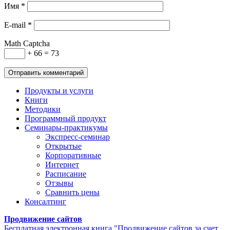
Имя
*
E-mail
*
Math Captcha
+ 66 = 73
Продукты и услуги
Книги
Методики
Программный продукт
Семинары-практикумы
Экспресс-семинар
Открытые
Корпоративные
Интернет
Расписание
Отзывы
Сравнить цены
Консалтинг
Продвижение сайтов
Бесплатная электронная книга "Продвижение сайтов за счет