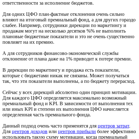
ответственности за исполнение бюджетов.
Для одних ЦФО план-фактные отклонения очень сильно
влияют на итоговый премиальный фонд, а для других гораздо
слабее. Например, сотрудники дирекции по маркетингу и
продажам могут на несколько десятков %% не выполнить
плановые бюджетные показатели и это не очень существенно
повлияет на их премию.
А для сотрудников финансово-экономической службы
отклонение от плана даже на 1% приводит к потере премии.
В дирекции по маркетингу и продажа есть показатели,
которые с бюджетами никак не связаны. Может получаться
так, что эти показатели выполнены, а по бюджету перерасход.
Сейчас у всех дирекций абсолютно один принцип мотивации.
Для каждого ЦФО определяется максимально возможный
премиальный фонд и KPI. В зависимости от выполнения тех
или иных KPI и степени их выполнения ЦФО начисляется
определенная часть премиального фонда.
Данный подход очень часто применятся для
центров затрат
.
Для
центров доходов
или
центров прибыли
более эффективно
использовать такую схему мотивации, когда премиальный