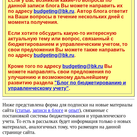
Если у Вас возникли какие-то вопросы по
данной записи блога Вы можете направить их
по адресу
budgeting@bk.ru
. Автор блога ответит
на Ваши вопросы в течение нескольких дней с
момента получения.
Если хотите обсудить какую-то интересную
актуальную тему или вопрос, связанный с
бюджетированием и управленческим учетом, то
свои предложения Вы можете также направить
по адресу
budgeting@bk.ru
.
Кроме того по адресу
budgeting@bk.ru
Вы
можете направлять свои предложения по
улучшению и возможному дальнейшему
развитию раздела
"Блог по бюджетированию и
управленческому учету"
.
Ниже представлена форма для подписки на новые материалы
сайта (
статьи
,
записи в блоге
и
опыт
), связанные с
постановкой системы бюджетирования и управленческого
учета. То есть в рассылках будет информация только о новых
материалах, аналогичных тому, что размещен на данной
странице сайта.