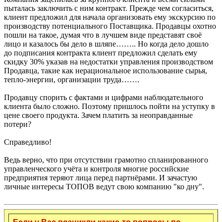
пыталась заключить с ним контракт. Прежде чем согласиться,
клиент предложил для начала организовать ему экскурсию по
производству потенциального Поставщика. Продавцы охотно
пошли на такое, думая что в лучшем виде представят своё
лицо и казалось бы дело в шляпе…….. Но когда дело дошло
до подписания контракта клиент предложил сделать ему
скидку 30% указав на недостатки управления производством
Продавца, такие как нерациональное использование сырья,
тепло-энергии, организации труда…….
Продавцу спорить с фактами и цифрами наблюдательного
клиента было сложно. Поэтому пришлось пойти на уступку в
цене своего продукта. Зачем платить за неоправданные
потери?
Справедливо!
Ведь верно, что при отсутствии грамотно спланированного
управленческого учёта и контроля многие российские
предприятия теряют лица перед партнёрами. И зачастую
личные интересы ТОПОВ ведут свою компанию "ко дну".