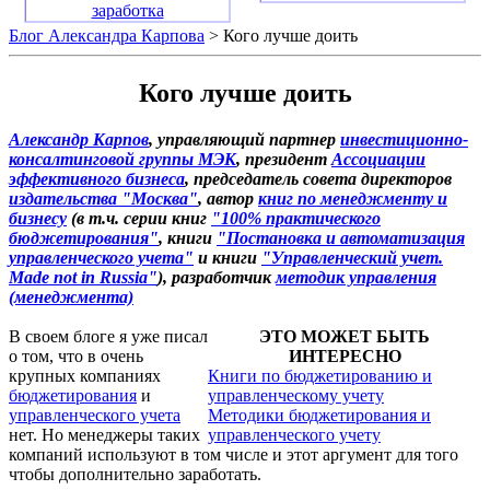
заработка
Блог Александра Карпова
> Кого лучше доить
Кого лучше доить
Александр Карпов
, управляющий партнер
инвестиционно-
консалтинговой группы МЭК
, президент
Ассоциации
эффективного бизнеса
, председатель совета директоров
издательства "Москва"
, автор
книг по менеджменту и
бизнесу
(в т.ч. серии книг
"100% практического
бюджетирования"
, книги
"Постановка и автоматизация
управленческого учета"
и книги
"Управленческий учет.
Made not in Russia"
), разработчик
методик управления
(менеджмента)
В своем блоге я уже писал
ЭТО МОЖЕТ БЫТЬ
о том, что в очень
ИНТЕРЕСНО
крупных компаниях
Книги по бюджетированию и
бюджетирования
и
управленческому учету
управленческого учета
Методики бюджетирования и
нет. Но менеджеры таких
управленческого учету
компаний используют в том числе и этот аргумент для того
чтобы дополнительно заработать.