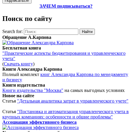
ЗАЧЕМ подписываться?
Поиск по сайту
Search for:
Обращение А.Карпова
Бесплатная книга
"Практические аспекты бюджетирования и управленческого
учета"
(
Скачать книгу
)
Книги Александра Карпова
Полный комплект
книг Александра Карпова по менеджменту
и бизнесу
Книги издательства
Книги издательства "Москва"
на самых выгодных условиях
Новое на сайте
Статья
"Детальная аналитика затрат в управленческого учете"
Статья
"Постановка и автоматизация управленческого учета в
крупных компаниях: особенности и общие проблемы"
Ассоциация эффективного бизнеса