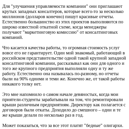
Для "улучшения управляемости компании" они приглашают
крутых западных консалтеров, которые всего-то за несколько
миллионов (долларов конечно) пишут красивые отчеты.
Естественно большинство из этих проектов выполняются по
широко известной откатной схеме, когда менеджеры
получают "маркетинговую комиссию" от консалтинговых
компаний.
Что касается качества работы, то огромная стоимость услуг
вовсе его не гарантирует. Один мой знакомый, работающий в
российском представительстве одной такой крупной западной
консалтинговой компании, рассказывал как они для одного и
того же крупного предприятия выполняли одну и ту же
работу. Естественно она называлась по-разному, но отчеты
были на 90% одними и теми же. Конечно же, от такой работы
никакого толку нет.
Это мне напомнило о самом начале девяностых, когда мои
приятели-студенты зарабатывали на том, что ремонтировали
крыши различным предприятиям. Директору как полагается с
договоров были откаты. Доходило до смешного – одни и те
же крыши делали по несколько раз в год.
Может показаться, что за все этот платят "бедные" олигархи.