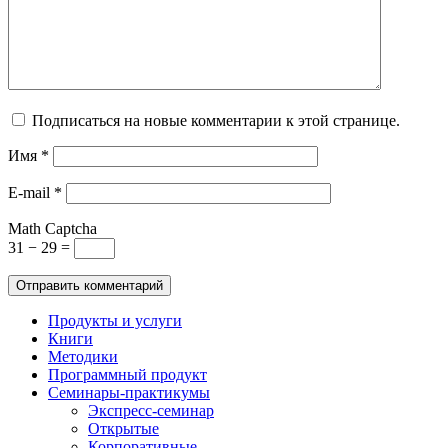
Подписаться на новые комментарии к этой странице.
Имя
*
E-mail
*
Math Captcha
31 − 29 =
Продукты и услуги
Книги
Методики
Программный продукт
Семинары-практикумы
Экспресс-семинар
Открытые
Корпоративные