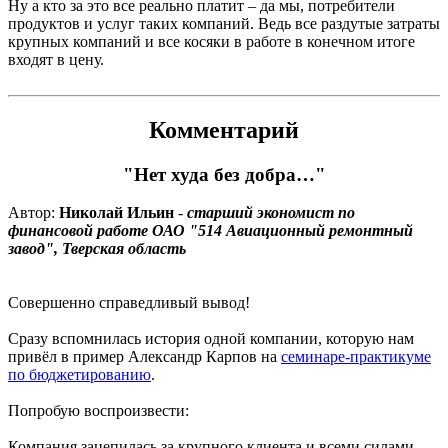
Ну а кто за это все реально платит – да мы, потребители
продуктов и услуг таких компаний. Ведь все раздутые затраты
крупных компаний и все косяки в работе в конечном итоге
входят в цену.
Комментарий
"Нет худа без добра…"
Автор:
Николай Ильин
-
старший экономист по
финансовой работе ОАО "514 Авиационный ремонтный
завод", Тверская область
Совершенно справедливый вывод!
Сразу вспомнилась история одной компании, которую нам
привёл в пример Александр Карпов на
семинаре-практикуме
по бюджетированию
.
Попробую воспроизвести:
Компания зацепилась за крупного клиента и всеми силами