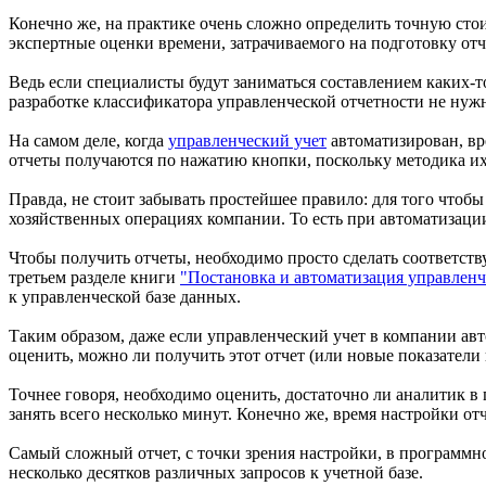
Конечно же, на практике очень сложно определить точную стои
экспертные оценки времени, затрачиваемого на подготовку отч
Ведь если специалисты будут заниматься составлением каких-т
разработке классификатора управленческой отчетности не нужн
На самом деле, когда
управленческий учет
автоматизирован, вре
отчеты получаются по нажатию кнопки, поскольку методика их
Правда, не стоит забывать простейшее правило: для того что
хозяйственных операциях компании. То есть при автоматизации 
Чтобы получить отчеты, необходимо просто сделать соответств
третьем разделе книги
"Постановка и автоматизация управленч
к управленческой базе данных.
Таким образом, даже если управленческий учет в компании авт
оценить, можно ли получить этот отчет (или новые показатели
Точнее говоря, необходимо оценить, достаточно ли аналитик в 
занять всего несколько минут. Конечно же, время настройки отч
Самый сложный отчет, с точки зрения настройки, в программном
несколько десятков различных запросов к учетной базе.