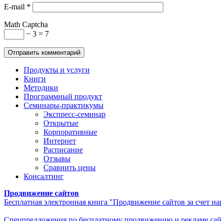
E-mail
*
Math Captcha
− 3 = 7
Продукты и услуги
Книги
Методики
Программный продукт
Семинары-практикумы
Экспресс-семинар
Открытые
Корпоративные
Интернет
Расписание
Отзывы
Сравнить цены
Консалтинг
Продвижение сайтов
Бесплатная электронная книга "Продвижение сайтов за счет н
Спецпредложения по бесплатному продвижению и рекламе са