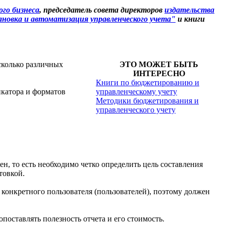
го бизнеса
, председатель совета директоров
издательства
новка и автоматизация управленческого учета"
и книги
сколько различных
ЭТО МОЖЕТ БЫТЬ
ИНТЕРЕСНО
Книги по бюджетированию и
икатора и форматов
управленческому учету
Методики бюджетирования и
управленческого учету
ен, то есть необходимо четко определить цель составления
товкой.
конкретного пользователя (пользователей), поэтому должен
опоставлять полезность отчета и его стоимость.