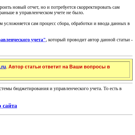
троить новый отчет, но и потребуется скорректировать сам
 раньше в управленческом учете не было.
м усложняется сам процесс сбора, обработки и ввода данных в
авленческого учета"
, который проводит автор данной статьи -
.ru
. Автор статьи ответит на Ваши вопросы в
истемы бюджетирования и управленческого учета. То есть в
 сайта