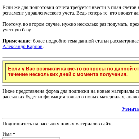
Если же для подготовки отчета требуется ввести в план счетов 
регламент управленческого учета. Ведь теперь те, кто вводят 
Поэтому, во втором случае, нужно несколько раз подумать, пре
учетную базу.
Примечание
: более подробно тема данной статьи рассматрива
Александр Карпов
.
Если у Вас возникли какие-то вопросы по данной с
течение нескольких дней с момента получения.
Ниже представлена форма для подписки на новые материалы са
рассылках будет информация только о новых материалах, анало
Узнат
Подпишитесь на рассылку новых материалов сайта
Имя
*