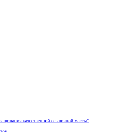
аращивания качественной ссылочной массы"
йтов