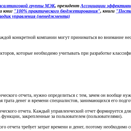
нсалтинговой группы МЭК
, президент
Ассоциации эффективно
ии книг
"100% практического бюджетирования"
, книги
"Поста
одик управления (менеджмента)
каждой конкретной компании могут приниматься во внимание не
кторов, которые необходимо учитывать при разработке классиф
ческого отчета, нужно определиться с тем, зачем он вообще нуж
ая трата денег и времени специалистов, занимающихся его подго
ческого отчета. Каждый управленческий отчет формируется для 
ункции, закрепленные за пользователем (пользователями).
го отчета требует затрат времени и денег, поэтому необходимо с