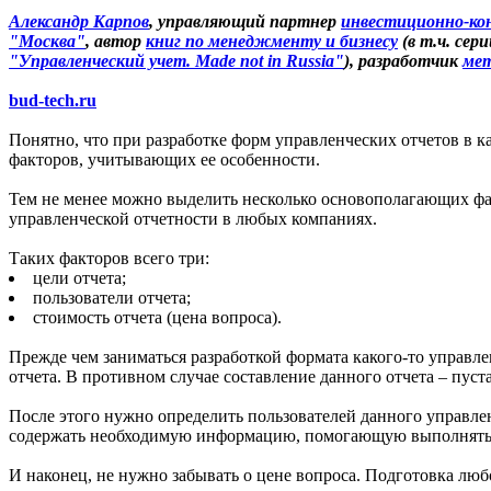
Александр Карпов
, управляющий партнер
инвестиционно-ко
"Москва"
, автор
книг по менеджменту и бизнесу
(в т.ч. сер
"Управленческий учет. Made not in Russia"
), разработчик
мет
bud-tech.ru
Понятно, что при разработке форм управленческих отчетов в 
факторов, учитывающих ее особенности.
Тем не менее можно выделить несколько основополагающих фа
управленческой отчетности в любых компаниях.
Таких факторов всего три:
цели отчета;
пользователи отчета;
стоимость отчета (цена вопроса).
Прежде чем заниматься разработкой формата какого-то управлен
отчета. В противном случае составление данного отчета – пуст
После этого нужно определить пользователей данного управлен
содержать необходимую информацию, помогающую выполнять ф
И наконец, не нужно забывать о цене вопроса. Подготовка любо