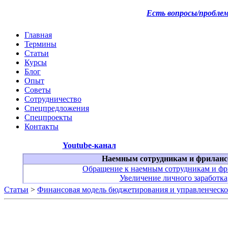
Есть вопросы/пробле
Главная
Термины
Статьи
Курсы
Блог
Опыт
Советы
Сотрудничество
Спецпредложения
Спецпроекты
Контакты
Youtube-канал
Наемным сотрудникам и фриланс
Обращение к наемным сотрудникам и фр
Увеличение личного заработка
Статьи
>
Финансовая модель бюджетирования и управленческо