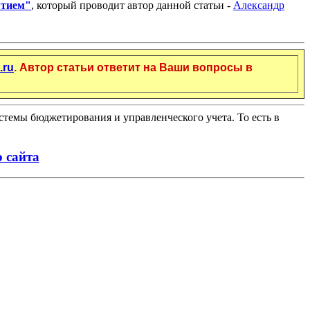
ятием"
, который проводит автор данной статьи -
Александр
.ru
. Автор статьи ответит на Ваши вопросы в
истемы бюджетирования и управленческого учета. То есть в
 сайта