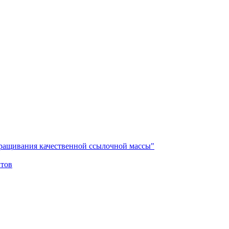
аращивания качественной ссылочной массы"
йтов