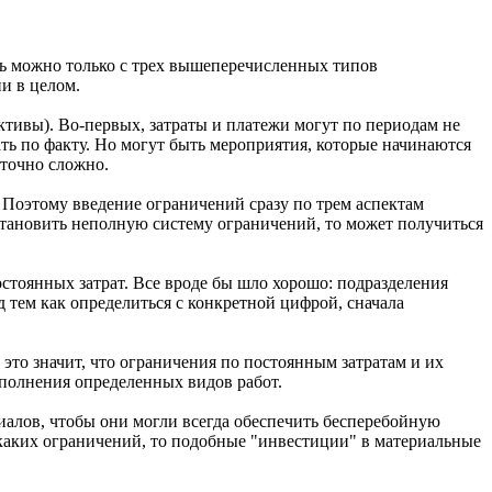
ь можно только с трех вышеперечисленных типов
и в целом.
активы). Во-первых, затраты и платежи могут по периодам не
ать по факту. Но могут быть мероприятия, которые начинаются
аточно сложно.
 Поэтому введение ограничений сразу по трем аспектам
установить неполную систему ограничений, то может получиться
стоянных затрат. Все вроде бы шло хорошо: подразделения
д тем как определиться с конкретной цифрой, сначала
это значит, что ограничения по постоянным затратам и их
ыполнения определенных видов работ.
алов, чтобы они могли всегда обеспечить бесперебойную
никаких ограничений, то подобные "инвестиции" в материальные