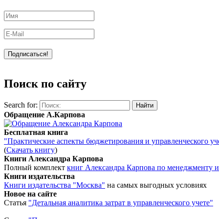
Поиск по сайту
Search for:
Обращение А.Карпова
Бесплатная книга
"Практические аспекты бюджетирования и управленческого уч
(
Скачать книгу
)
Книги Александра Карпова
Полный комплект
книг Александра Карпова по менеджменту и
Книги издательства
Книги издательства "Москва"
на самых выгодных условиях
Новое на сайте
Статья
"Детальная аналитика затрат в управленческого учете"