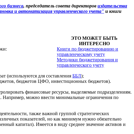
го бизнеса
, председатель совета директоров
издательства
новка и автоматизация управленческого учета"
и книги
ЭТО МОЖЕТ БЫТЬ
ИНТЕРЕСНО
оки:
Книги по бюджетированию и
управленческому учету
Методики бюджетирования и
управленческого учету
ат (используются для составления
ББЛ
);
юджетов, бюджетов ЦФО, инвестиционных бюджетов).
тролировать финансовые ресурсы, выделяемые подразделениям.
х. Например, можно ввести минимальные ограничения по
еятельности, также важной группой стратегических
различных показателей, но как минимум нужно обязательно
енный капитал). Имеется в виду среднее значение активов и