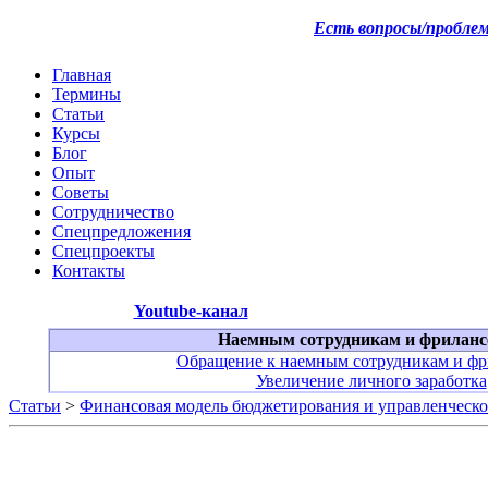
Есть вопросы/пробле
Главная
Термины
Статьи
Курсы
Блог
Опыт
Советы
Сотрудничество
Спецпредложения
Спецпроекты
Контакты
Youtube-канал
Наемным сотрудникам и фриланс
Обращение к наемным сотрудникам и фр
Увеличение личного заработка
Статьи
>
Финансовая модель бюджетирования и управленческо