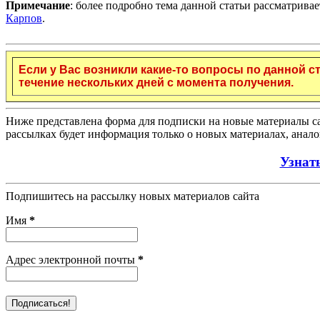
Примечание
: более подробно тема данной статьи рассматрива
Карпов
.
Если у Вас возникли какие-то вопросы по данной с
течение нескольких дней с момента получения.
Ниже представлена форма для подписки на новые материалы са
рассылках будет информация только о новых материалах, анало
Узнат
Подпишитесь на рассылку новых материалов сайта
Имя
*
Адрес электронной почты
*