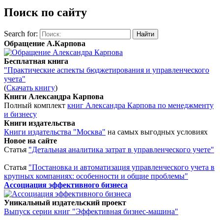
Поиск по сайту
Search for:
Обращение А.Карпова
Бесплатная книга
"Практические аспекты бюджетирования и управленческого
учета"
(
Скачать книгу
)
Книги Александра Карпова
Полный комплект
книг Александра Карпова по менеджменту
и бизнесу
Книги издательства
Книги издательства "Москва"
на самых выгодных условиях
Новое на сайте
Статья
"Детальная аналитика затрат в управленческого учете"
Статья
"Постановка и автоматизация управленческого учета в
крупных компаниях: особенности и общие проблемы"
Ассоциация эффективного бизнеса
Уникальный издательский проект
Выпуск серии книг "Эффективная бизнес-машина"