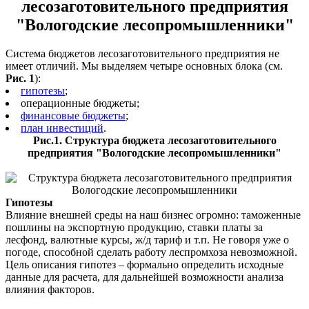
лесозаготовительного предприятия
"Вологодские лесопромышленники"
Система бюджетов лесозаготовительного предприятия не
имеет отличий. Мы выделяем четыре основных блока (см.
Рис. 1
):
гипотезы
;
операционные бюджеты;
финансовые бюджеты
;
план инвестиций
.
Рис.1. Структура бюджета лесозаготовительного
предприятия "Вологодские лесопромышленники"
Гипотезы
Влияние внешней среды на наш бизнес огромно: таможенные
пошлины на экспортную продукцию, ставки платы за
лесфонд, валютные курсы, ж/д тариф и т.п. Не говоря уже о
погоде, способной сделать работу леспромхоза невозможной.
Цель описания гипотез – формально определить исходные
данные для расчета, для дальнейшей возможности анализа
влияния факторов.