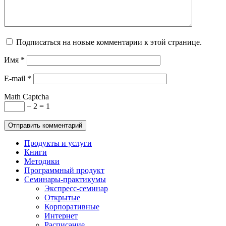
Подписаться на новые комментарии к этой странице.
Имя
*
E-mail
*
Math Captcha
− 2 = 1
Продукты и услуги
Книги
Методики
Программный продукт
Семинары-практикумы
Экспресс-семинар
Открытые
Корпоративные
Интернет
Расписание