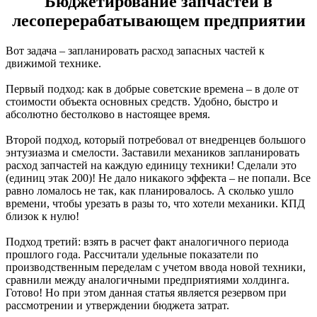
Бюджетирование запчастей в
лесоперерабатывающем предприятии
Вот задача – запланировать расход запасных частей к
движимой технике.
Первый подход: как в добрые советские времена – в доле от
стоимости объекта основных средств. Удобно, быстро и
абсолютно бестолково в настоящее время.
Второй подход, который потребовал от внедренцев большого
энтузиазма и смелости. Заставили механиков запланировать
расход запчастей на каждую единицу техники! Сделали это
(единиц этак 200)! Не дало никакого эффекта – не попали. Все
равно ломалось не так, как планировалось. А сколько ушло
времени, чтобы урезать в разы то, что хотели механики. КПД
близок к нулю!
Подход третий: взять в расчет факт аналогичного периода
прошлого года. Рассчитали удельные показатели по
производственным переделам с учетом ввода новой техники,
сравнили между аналогичными предприятиями холдинга.
Готово! Но при этом данная статья является резервом при
рассмотрении и утверждении бюджета затрат.