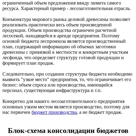
ограниченный объем предложения ввиду лимита самого
ресурса. Характерный пример - лесозаготовительная отрасль.
Конъюнктура мирового рынка деловой древесины позволяет
реализовать практически весь объем произведенной
продукции. Объем производства ограничен расчетной
лесосекой, находящейся в аренде предприятия. Поэтому
основой бюджета леспромхоза является производственный
план, содержащий информацию об объемах заготовки
древесины с привязкой к местности и конкретным участкам
лесфонда, что определяет структуру готовой продукции и
формирует план продаж.
Следовательно, при создании структуры бюджета необходимо
выявить "узкое место" предприятия, то, что ограничивает его
бизнес: объем спроса или производства, имеющийся
персонал, существующая инфраструктура и т.п.
Конкретно для нашего лесозаготовительного предприятия
основных узким местом является производство, поэтому для
нас первичен
бюджет производства
, а не бюджет продаж.
Блок-схема консолидации бюджетов