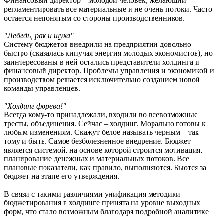
Финансовый директор – молодой человек, желающий
регламентировать все материальные и не очень потоки. Часто
остается непонятым со стороны производственников.
"Лебедь, рак и щука"
Систему бюджетов внедрили на предприятии довольно
быстро (сказалась кипучая энергия молодых экономистов), но
заинтересованы в ней остались представители холдинга и
финансовый директор. Проблемы управления и экономикой и
производством решается исключительно созданием новой
команды управленцев.
"Холдинг форева!"
Всегда кому-то принадлежали, входили во всевозможные
тресты, объединения. Сейчас – холдинг. Морально готовы к
любым изменениям. Скажут белое называть черным – так
тому и быть. Самое безболезненное внедрение. Бюджет
является системой, на основе которой строится мотивация,
планирование денежных и материальных потоков. Все
плановые показатели, как правило, выполняются. Бьются за
бюджет на этапе его утверждения.
В связи с такими различиями унификация методики
бюджетирования в холдинге принята на уровне выходных
форм, что стало возможным благодаря подробной аналитике