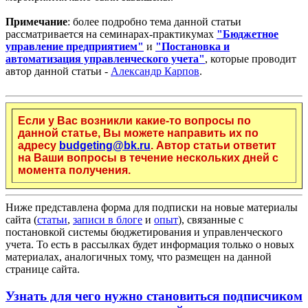
Примечание
: более подробно тема данной статьи
рассматривается на семинарах-практикумах
"Бюджетное
управление предприятием"
и
"Постановка и
автоматизация управленческого учета"
, которые проводит
автор данной статьи -
Александр Карпов
.
Если у Вас возникли какие-то вопросы по
данной статье, Вы можете направить их по
адресу
budgeting@bk.ru
. Автор статьи ответит
на Ваши вопросы в течение нескольких дней с
момента получения.
Ниже представлена форма для подписки на новые материалы
сайта (
статьи
,
записи в блоге
и
опыт
), связанные с
постановкой системы бюджетирования и управленческого
учета. То есть в рассылках будет информация только о новых
материалах, аналогичных тому, что размещен на данной
странице сайта.
Узнать для чего нужно становиться подписчиком