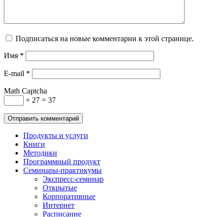
Подписаться на новые комментарии к этой странице.
Имя
*
E-mail
*
Math Captcha
+ 27 = 37
Продукты и услуги
Книги
Методики
Программный продукт
Семинары-практикумы
Экспресс-семинар
Открытые
Корпоративные
Интернет
Расписание