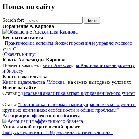
Поиск по сайту
Search for:
Обращение А.Карпова
Бесплатная книга
"Практические аспекты бюджетирования и управленческого
учета"
(
Скачать книгу
)
Книги Александра Карпова
Полный комплект
книг Александра Карпова по менеджменту
и бизнесу
Книги издательства
Книги издательства "Москва"
на самых выгодных условиях
Новое на сайте
Статья
"Детальная аналитика затрат в управленческого учете"
Статья
"Постановка и автоматизация управленческого учета в
крупных компаниях: особенности и общие проблемы"
Ассоциация эффективного бизнеса
Уникальный издательский проект
Выпуск серии книг "Эффективная бизнес-машина"