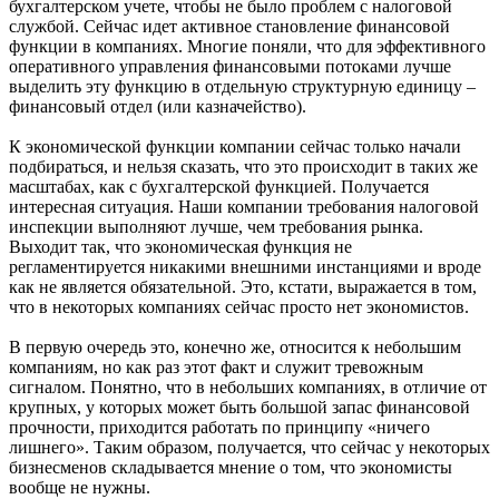
бухгалтерском учете, чтобы не было проблем с налоговой
службой. Сейчас идет активное становление финансовой
функции в компаниях. Многие поняли, что для эффективного
оперативного управления финансовыми потоками лучше
выделить эту функцию в отдельную структурную единицу –
финансовый отдел (или казначейство).
К экономической функции компании сейчас только начали
подбираться, и нельзя сказать, что это происходит в таких же
масштабах, как с бухгалтерской функцией. Получается
интересная ситуация. Наши компании требования налоговой
инспекции выполняют лучше, чем требования рынка.
Выходит так, что экономическая функция не
регламентируется никакими внешними инстанциями и вроде
как не является обязательной. Это, кстати, выражается в том,
что в некоторых компаниях сейчас просто нет экономистов.
В первую очередь это, конечно же, относится к небольшим
компаниям, но как раз этот факт и служит тревожным
сигналом. Понятно, что в небольших компаниях, в отличие от
крупных, у которых может быть большой запас финансовой
прочности, приходится работать по принципу «ничего
лишнего». Таким образом, получается, что сейчас у некоторых
бизнесменов складывается мнение о том, что экономисты
вообще не нужны.