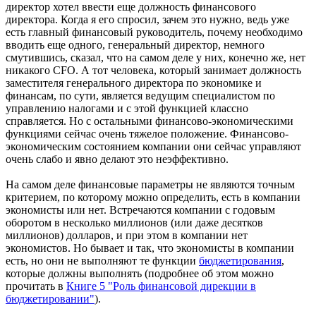
директор хотел ввести еще должность финансового
директора. Когда я его спросил, зачем это нужно, ведь уже
есть главный финансовый руководитель, почему необходимо
вводить еще одного, генеральный директор, немного
смутившись, сказал, что на самом деле у них, конечно же, нет
никакого CFO. А тот человека, который занимает должность
заместителя генерального директора по экономике и
финансам, по сути, является ведущим специалистом по
управлению налогами и с этой функцией классно
справляется. Но с остальными финансово-экономическими
функциями сейчас очень тяжелое положение. Финансово-
экономическим состоянием компании они сейчас управляют
очень слабо и явно делают это неэффективно.
На самом деле финансовые параметры не являются точным
критерием, по которому можно определить, есть в компании
экономисты или нет. Встречаются компании с годовым
оборотом в несколько миллионов (или даже десятков
миллионов) долларов, и при этом в компании нет
экономистов. Но бывает и так, что экономисты в компании
есть, но они не выполняют те функции
бюджетирования
,
которые должны выполнять (подробнее об этом можно
прочитать в
Книге 5 "Роль финансовой дирекции в
бюджетировании"
).