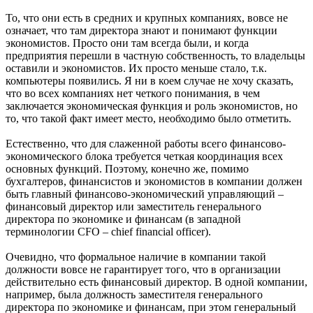
То, что они есть в средних и крупных компаниях, вовсе не
означает, что там директора знают и понимают функции
экономистов. Просто они там всегда были, и когда
предприятия перешли в частную собственность, то владельцы
оставили и экономистов. Их просто меньше стало, т.к.
компьютеры появились. Я ни в коем случае не хочу сказать,
что во всех компаниях нет четкого понимания, в чем
заключается экономическая функция и роль экономистов, но
то, что такой факт имеет место, необходимо было отметить.
Естественно, что для слаженной работы всего финансово-
экономического блока требуется четкая координация всех
основных функций. Поэтому, конечно же, помимо
бухгалтеров, финансистов и экономистов в компании должен
быть главный финансово-экономический управляющий –
финансовый директор или заместитель генерального
директора по экономике и финансам (в западной
терминологии CFO – chief financial officer).
Очевидно, что формальное наличие в компании такой
должности вовсе не гарантирует того, что в организации
действительно есть финансовый директор. В одной компании,
например, была должность заместителя генерального
директора по экономике и финансам, при этом генеральный