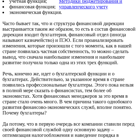
учетная функция;
Методики бюджетирования и
финансовая функция;
управленческого учету
экономическая функция.
Часто бывает так, что и структура финансовой дирекции
выстраивается таким же образом, то есть в состав финансовой
дирекции входит бухгалтерия, финансовый отдел (иногда
называют казначейство) и ПЭО. Если проанализировать
изменения, которые произошли с того момента, как в нашей
стране появилась частная собственность, то можно сделать
вывод, что сначала наибольшие изменения и наибольшее
развитие получила только одна из этих трех функций.
Речь, конечно же, идет о бухгалтерской функции и о
бухгалтерах. Действительно, за указанное время в стране
появились профессиональные бухгалтеры. Этого пока нельзя
в полной мере сказать о финансистах, тем более об
экономистах. Хотя финансовых менеджеров за это время в
стране стало очень много. В чем причина такого однобокого
развития финансово-экономических служб, вполне понятно.
Почему бухгалтеры?
Да потому, что в первую очередь все компании ставили перед
своей финансовой службой одну основную задачу –
оптимизация налогообложения и наведение порядка в