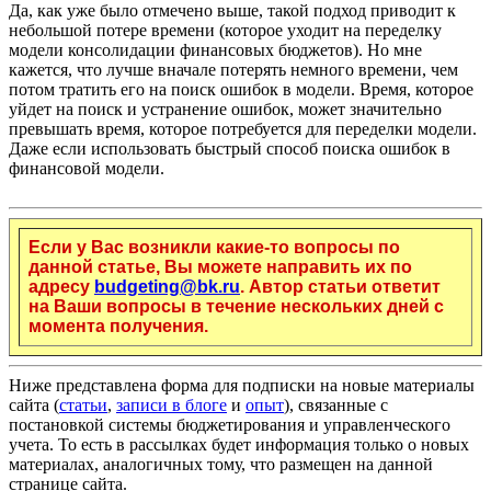
Да, как уже было отмечено выше, такой подход приводит к
небольшой потере времени (которое уходит на переделку
модели консолидации финансовых бюджетов). Но мне
кажется, что лучше вначале потерять немного времени, чем
потом тратить его на поиск ошибок в модели. Время, которое
уйдет на поиск и устранение ошибок, может значительно
превышать время, которое потребуется для переделки модели.
Даже если использовать быстрый способ поиска ошибок в
финансовой модели.
Если у Вас возникли какие-то вопросы по
данной статье, Вы можете направить их по
адресу
budgeting@bk.ru
. Автор статьи ответит
на Ваши вопросы в течение нескольких дней с
момента получения.
Ниже представлена форма для подписки на новые материалы
сайта (
статьи
,
записи в блоге
и
опыт
), связанные с
постановкой системы бюджетирования и управленческого
учета. То есть в рассылках будет информация только о новых
материалах, аналогичных тому, что размещен на данной
странице сайта.