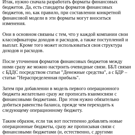
Итак, нужно сначала разработать форматы финансовых
бюджетов. Да, есть стандарты форматов финансовых
бюджетов, но, как правило, при составлении конкретной
финансовой модели в эти форматы могут вноситься
изменения.
Они в основном связаны с тем, что у каждой компании свои
классификаторы доходов и расходов, а также поступлений и
выплат. Кроме того может использоваться своя структура
доходов и расходов.
После уточнения форматов финансовых бюджетов между
ними сразу же можно настроить очевидные связи. ББЛ связан
с БДДС посредством статьи "Денежные средства", а с БДР –
статьи "Нераспределенная прибыль".
Затем при добавлении в модель первого операционного
бюджета желательно сразу же прописать взаимосвязи с
финансовыми бюджетами. При этом нужно обязательно
добиться равенства баланса, прежде чем переходить к
следующему операционному бюджету.
Таким образом, если так вот постепенно добавлять новые
операционные бюджеты, сразу же прописывая связи с
финансовыми бюджетами (и, естественно, с другими