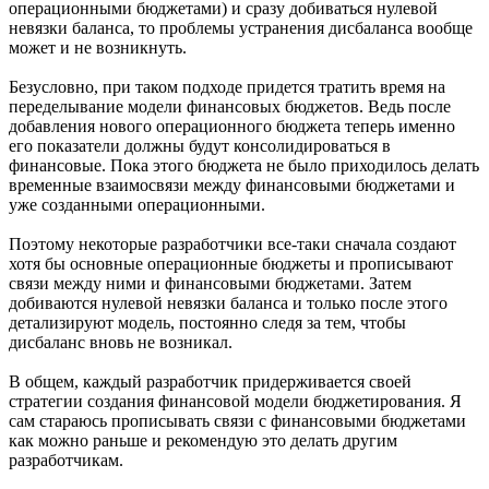
операционными бюджетами) и сразу добиваться нулевой
невязки баланса, то проблемы устранения дисбаланса вообще
может и не возникнуть.
Безусловно, при таком подходе придется тратить время на
переделывание модели финансовых бюджетов. Ведь после
добавления нового операционного бюджета теперь именно
его показатели должны будут консолидироваться в
финансовые. Пока этого бюджета не было приходилось делать
временные взаимосвязи между финансовыми бюджетами и
уже созданными операционными.
Поэтому некоторые разработчики все-таки сначала создают
хотя бы основные операционные бюджеты и прописывают
связи между ними и финансовыми бюджетами. Затем
добиваются нулевой невязки баланса и только после этого
детализируют модель, постоянно следя за тем, чтобы
дисбаланс вновь не возникал.
В общем, каждый разработчик придерживается своей
стратегии создания финансовой модели бюджетирования. Я
сам стараюсь прописывать связи с финансовыми бюджетами
как можно раньше и рекомендую это делать другим
разработчикам.