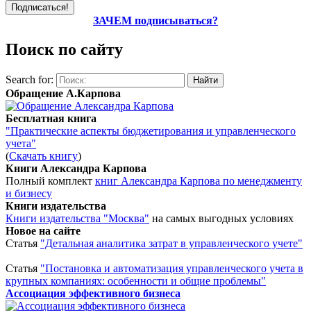
ЗАЧЕМ подписываться?
Поиск по сайту
Search for:
Обращение А.Карпова
Бесплатная книга
"Практические аспекты бюджетирования и управленческого
учета"
(
Скачать книгу
)
Книги Александра Карпова
Полный комплект
книг Александра Карпова по менеджменту
и бизнесу
Книги издательства
Книги издательства "Москва"
на самых выгодных условиях
Новое на сайте
Статья
"Детальная аналитика затрат в управленческого учете"
Статья
"Постановка и автоматизация управленческого учета в
крупных компаниях: особенности и общие проблемы"
Ассоциация эффективного бизнеса