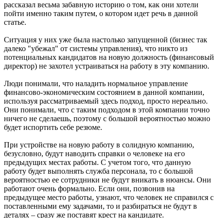
рассказал весьма забавную историю о том, как они хотели
пойти именно таким путем, о котором идет речь в данной
статье.
Ситуация у них уже была настолько запущенной (бизнес так
далеко "убежал" от системы управления), что никто из
потенциальных кандидатов на новую должность (финансовый
директор) не захотел устраиваться на работу в эту компанию.
Люди понимали, что наладить нормальное управление
финансово-экономическим состоянием в данной компании,
используя рассматриваемый здесь подход, просто нереально.
Они понимали, что с таким подходом в этой компании точно
ничего не сделаешь, поэтому с большой вероятностью можно
будет испортить себе резюме.
При устройстве на новую работу в солидную компанию,
безусловно, будут наводить справки о человеке на его
предыдущих местах работы. С учетом того, что данную
работу будет выполнять служба персонала, то с большой
вероятностью ее сотрудники не будут вникать в нюансы. Они
работают очень формально. Если они, позвонив на
предыдущее место работы, узнают, что человек не справился с
поставленными ему задачами, то и разбираться не будут в
деталях – сразу же поставят крест на кандидате.