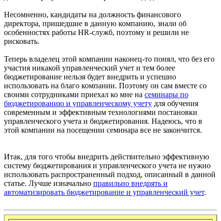
Несомненно, кандидаты на должность финансового
директора, пришедшие в данную компанию, знали об
особенностях работы HR-служб, поэтому и решили не
рисковать.
Теперь владелец этой компании наконец-то понял, что без его
участия никакой управленческий учет и тем более
бюджетирование нельзя будет внедрить и успешно
использовать на благо компании. Поэтому он сам вместе со
своими сотрудниками приехал ко мне на
семинары по
бюджетированию и управленческому учету
для обучения
современным и эффективным технологиями постановки
управленческого учета и бюджетирования. Надеюсь, что в
этой компании на посещении семинара все не закончится.
Итак, для того чтобы внедрить действительно эффективную
систему бюджетирования и управленческого учета не нужно
использовать распространенный подход, описанный в данной
статье. Лучше изначально
правильно внедрять и
автоматизировать бюджетирование и управленческий учет
.