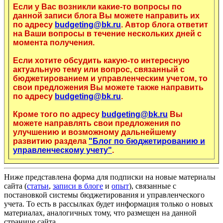
Если у Вас возникли какие-то вопросы по
данной записи блога Вы можете направить их
по адресу
budgeting@bk.ru
. Автор блога ответит
на Ваши вопросы в течение нескольких дней с
момента получения.
Если хотите обсудить какую-то интересную
актуальную тему или вопрос, связанный с
бюджетированием и управленческим учетом, то
свои предложения Вы можете также направить
по адресу
budgeting@bk.ru
.
Кроме того по адресу
budgeting@bk.ru
Вы
можете направлять свои предложения по
улучшению и возможному дальнейшему
развитию раздела
"Блог по бюджетированию и
управленческому учету"
.
Ниже представлена форма для подписки на новые материалы
сайта (
статьи
,
записи в блоге
и
опыт
), связанные с
постановкой системы бюджетирования и управленческого
учета. То есть в рассылках будет информация только о новых
материалах, аналогичных тому, что размещен на данной
странице сайта.