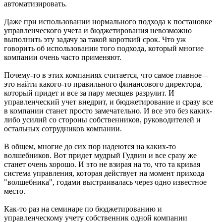
автоматизировать.
Даже при использовании нормального подхода к постановке
управленческого учета и бюджетирования невозможно
выполнить эту задачу за такой короткий срок. Что уж
говорить об использовании того подхода, который многие
компании очень часто применяют.
Почему-то в этих компаниях считается, что самое главное –
это найти какого-то правильного финансового директора,
который придет и все за пару месяцев разрулит. И
управленческий учет внедрит, и бюджетирование и сразу все
в компании станет просто замечательно. И все это без каких-
либо усилий со стороны собственников, руководителей и
остальных сотрудников компании.
В общем, многие до сих пор надеются на каких-то
волшебников. Вот придет мудрый Гудвин и все сразу же
станет очень хорошо. И это не взирая на то, что та кривая
система управления, которая действует на момент прихода
"волшебника", годами выстраивалась через одно известное
место.
Как-то раз на семинаре по бюджетированию и
управленческому учету собственник одной компании