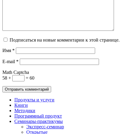
Подписаться на новые комментарии к этой странице.
Имя
*
E-mail
*
Math Captcha
58 +
= 60
Продукты и услуги
Книги
Методики
Программный продукт
Семинары-практикумы
Экспресс-семинар
Открытые