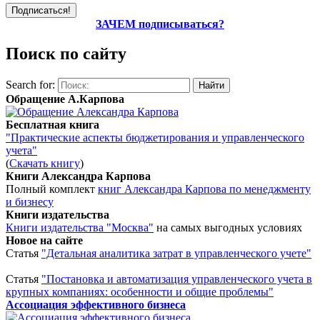
ЗАЧЕМ подписываться?
Поиск по сайту
Search for:
Обращение А.Карпова
Бесплатная книга
"Практические аспекты бюджетирования и управленческого
учета"
(
Скачать книгу
)
Книги Александра Карпова
Полный комплект
книг Александра Карпова по менеджменту
и бизнесу
Книги издательства
Книги издательства "Москва"
на самых выгодных условиях
Новое на сайте
Статья
"Детальная аналитика затрат в управленческого учете"
Статья
"Постановка и автоматизация управленческого учета в
крупных компаниях: особенности и общие проблемы"
Ассоциация эффективного бизнеса