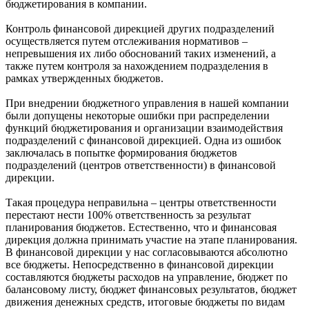
бюджетирования в компании.
Контроль финансовой дирекцией других подразделений
осуществляется путем отслеживания нормативов –
непревышения их либо обоснований таких изменений, а
также путем контроля за нахождением подразделения в
рамках утвержденных бюджетов.
При внедрении бюджетного управления в нашей компании
были допущены некоторые ошибки при распределении
функций бюджетирования и организации взаимодействия
подразделений с финансовой дирекцией. Одна из ошибок
заключалась в попытке формирования бюджетов
подразделений (центров ответственности) в финансовой
дирекции.
Такая процедура неправильна – центры ответственности
перестают нести 100% ответственность за результат
планирования бюджетов. Естественно, что и финансовая
дирекция должна принимать участие на этапе планирования.
В финансовой дирекции у нас согласовываются абсолютно
все бюджеты. Непосредственно в финансовой дирекции
составляются бюджеты расходов на управление, бюджет по
балансовому листу, бюджет финансовых результатов, бюджет
движения денежных средств, итоговые бюджеты по видам