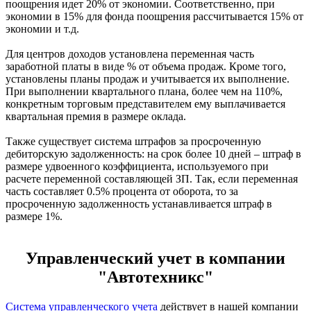
поощрения идет 20% от экономии. Соответственно, при
экономии в 15% для фонда поощрения рассчитывается 15% от
экономии и т.д.
Для центров доходов установлена переменная часть
заработной платы в виде % от объема продаж. Кроме того,
установлены планы продаж и учитывается их выполнение.
При выполнении квартального плана, более чем на 110%,
конкретным торговым представителем ему выплачивается
квартальная премия в размере оклада.
Также существует система штрафов за просроченную
дебиторскую задолженность: на срок более 10 дней – штраф в
размере удвоенного коэффициента, используемого при
расчете переменной составляющей ЗП. Так, если переменная
часть составляет 0.5% процента от оборота, то за
просроченную задолженность устанавливается штраф в
размере 1%.
Управленческий учет в компании
"Автотехникс"
Система управленческого учета
действует в нашей компании