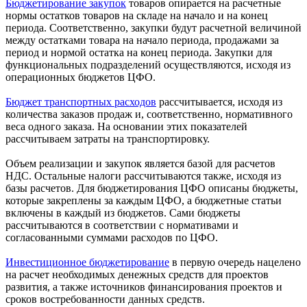
Бюджетирование закупок
товаров опирается на расчетные
нормы остатков товаров на складе на начало и на конец
периода. Соответственно, закупки будут расчетной величиной
между остатками товара на начало периода, продажами за
период и нормой остатка на конец периода. Закупки для
функциональных подразделений осуществляются, исходя из
операционных бюджетов ЦФО.
Бюджет транспортных расходов
рассчитывается, исходя из
количества заказов продаж и, соответственно, нормативного
веса одного заказа. На основании этих показателей
рассчитываем затраты на транспортировку.
Объем реализации и закупок является базой для расчетов
НДС. Остальные налоги рассчитываются также, исходя из
базы расчетов. Для бюджетирования ЦФО описаны бюджеты,
которые закреплены за каждым ЦФО, а бюджетные статьи
включены в каждый из бюджетов. Сами бюджеты
рассчитываются в соответствии с нормативами и
согласованными суммами расходов по ЦФО.
Инвестиционное бюджетирование
в первую очередь нацелено
на расчет необходимых денежных средств для проектов
развития, а также источников финансирования проектов и
сроков востребованности данных средств.