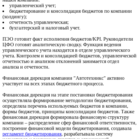
управленческий учет;
бюджетирование и консолидация бюджетов по компании
(холдингу);
отчетность управленческая;
бухгалтерский и налоговый учет.
ПЭО готовит факт исполнения бюджетов/KPI. Руководители
ЦФО готовят аналитическую сводку. Функция ведения
управленческого учета находится в отделе управленческого
учета. Контролем и консолидацией бюджетов, управленческой
отчетностью и анализом отклонений занимается отдел
анализа и отчетности.
Финансовая дирекция компании "Автотехникс" активно
участвует на всех этапах бюджетного процесса.
Финансовая дирекция на этапе постановки бюджетирования
осуществляла формирование методологии бюджетирования,
определяла перечень используемых бюджетов в компании,
формы бюджетов, принципы консолидации бюджетов. Также
финансовая дирекция формировала финансовую структуру
компании – распределение сфер финансовой ответственности,
построение финансовой модели бюджетирования, создавала
регламент бюджетирования
, разрабатывала систему