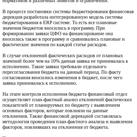
нормативов и различных лимитов и ограничений.
В процессе постановки системы бюджетирования финансовая
дирекция разработала интегрированную модель системы
бюджетирования в ERP системе. То есть все плановые
значения бюджетов вносились в программу. При
формировании заявки ЦФО на финансирование она
вносилась также в программу и сравнивались плановые и
фактические значения по каждой статье расходов.
В случае отклонений фактических расходов от плановых
значений более чем на 10% данная заявка не принималась к
исполнению. Такие заявки требовали отдельного
пересогласования бюджета на данный период. По факту
согласования вносились изменения в бюджет, после чего
заявка принималась к исполнению.
На этапе контроля исполнения бюджета финансовый отдел
осуществляет план-фактный анализ отклонений фактических
показателей от планируемых по бюджету с выявлением
основных факторов, которые повлияли на данные
отклонения. Также финансовой дирекцией составлялась
методология проведения план-фактного анализа и выявления
факторов, повлиявших на отклонения от бюджета.