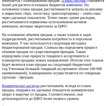
начинается с планирования продаж.
Планы продаж
становятся
базой для расчета остальных бюджетов компании. На
основании плана продаж рассчитываются затраты на рекламу
и маркетинг, сбыт, логистику, транспортировку – опять-таки
через удельные показатели. Точно также, кроме расходов,
рассчитываются нормативы использования активов
компании, которые закреплены за ЦФО.
На основании объемов продаж, а также планов и задач
подразделений, рассчитываем потребность в персонале
компании. У нас используется следующая методика
бюджетирования продаж. Сначала мы определяем прирост
объемов продаж по существующим брендам. Также
определяем план прироста товарного ассортимента и
планируем продажи новых направлений. Итогом этих планов
будет являться план продаж на следующий бюджетный
год.Учитывая большой товарный ассортимент (более 100 000
наименований), планирование осуществляется по товарным
группам – брендам.
Коммерческие расходы
рассчитываем, исходя из плана
продаж, опираясь на удельные показатели коммерческих
затрат в выручке от продаж. Соответственно, они
детализируются до ЦФО более низкого уровня.