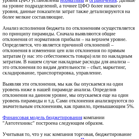
уровня ЦФО установлены
нормативы
и
ограничения
. Дальше
на уровне подразделений, а точнее ЦФО более низкого
уровня, данные показатели затрат также детализируются на
более мелкие составляющие.
Анализ исполнения бюджета по отклонениям осуществляется
по принципу пирамиды. Сначала выявляются общие
отклонения от нормативов прибыли – на верхнем уровне.
Определяется, что является причиной отклонений –
отклонения в изменении цен или отклонения по прямым
затратам (у нас это себестоимость товара) или по накладным
затратам. В нашем случае накладные расходы для анализа –
это отклонения по видам деятельности – сбыт, маркетинг,
складирование, транспортировка, управление.
Выявляя эти отклонения, мы как бы опускаемся на один
уровень ниже в нашей пирамиде анализа. Определив
отклонения на данном уровне, мы опускаемся еще на один
уровень пирамиды и т.д. Сами отклонения анализируются по
значительным отклонениям, как правило, превышающим 5%.
Финансовая модель бюджетирования
компании
"Автотехникс" построена следующим образом.
Учитывая то, что у нас компания торговая, бюджетирование