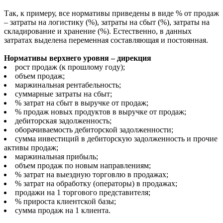
Так, к примеру, все нормативы приведены в виде % от продаж
– затраты на логистику (%), затраты на сбыт (%), затраты на
складирование и хранение (%). Естественно, в данных
затратах выделена переменная составляющая и постоянная.
Нормативы верхнего уровня – дирекция
рост продаж (к прошлому году);
объем продаж;
маржинальная рентабельность;
суммарные затраты на сбыт;
% затрат на сбыт в выручке от продаж;
% продаж новых продуктов в выручке от продаж;
дебиторская задолженность;
оборачиваемость дебиторской задолженности;
сумма инвестиций в дебиторскую задолженность и прочие
активы продаж;
маржинальная прибыль;
объем продаж по новым направлениям;
% затрат на выездную торговлю в продажах;
% затрат на обработку (операторы) в продажах;
продажи на 1 торгового представителя;
% прироста клиентской базы;
сумма продаж на 1 клиента.