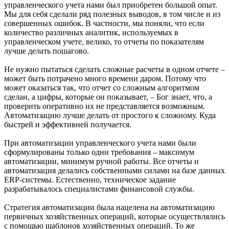
управленческого учета нами был приобретен большой опыт.
Мы для себя сделали ряд полезных выводов, в том числе и из
совершенных ошибок. В частности, мы поняли, что если
количество различных аналитик, используемых в
управленческом учете, велико, то отчеты по показателям
лучше делать пошагово.
Не нужно пытаться сделать сложные расчеты в одном отчете –
может быть потрачено много времени даром. Потому что
может оказаться так, что отчет со сложным алгоритмом
сделан, а цифры, которые он показывает, – Бог знает, что, а
проверить оперативно их не представляется возможным.
Автоматизацию лучше делать от простого к сложному. Куда
быстрей и эффективней получается.
При автоматизации управленческого учета нами были
сформулированы только одни требования – максимум
автоматизации, минимум ручной работы. Все отчеты и
автоматизация делались собственными силами на базе данных
ERP-системы. Естественно, техническое задание
разрабатывалось специалистами финансовой службы.
Стратегия автоматизации была нацелена на автоматизацию
первичных хозяйственных операций, которые осуществлялись
с помощью шаблонов хозяйственных операций. То же