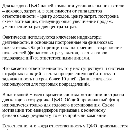
Для каждого ЦФО нашей компании установлены показатели
– доходов, затрат и, в зависимости от типа центра
ответственности – центр доходов, центр затрат, построена
схема мотивации, стимулирующая увеличение продаж,
уменьшение затрат для центра затрат.
Фактически используются ключевые индикаторы
деятельности, в основном построенные на финансовых
показателях. Общий принцип их построения – закрепление
показателей (финансовых результатов, в т.ч. активов
подразделений) за ответственными лицами.
Что касается ответственности, то у нас существует и система
штрафных санкций в т.ч. за просроченную дебиторскую
задолженность на срок более 10 дней. Данные штрафы
используются для торговых подразделений.
В настоящий момент времени система мотивации построена
для каждого сотрудника ЦФО. Общий премиальный фонд
используется только для годового премирования. Схема
мотивации топ-менеджеров привязана к конечному
финансовому результату, то есть прибыли компании.
Естественно, что когда ответственность у ЦФО привязывается