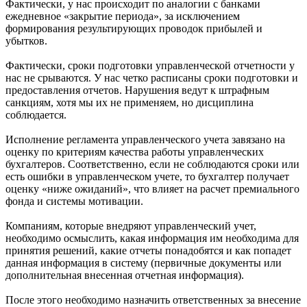
Фактически, у нас происходит по аналогии с банками
ежедневное «закрытие периода», за исключением
формирования результирующих проводок прибылей и
убытков.
Фактически, сроки подготовки управленческой отчетности у
нас не срываются. У нас четко расписаны сроки подготовки и
предоставления отчетов. Нарушения ведут к штрафным
санкциям, хотя мы их не применяем, но дисциплина
соблюдается.
Исполнение регламента управленческого учета завязано на
оценку по критериям качества работы управленческих
бухгалтеров. Соответственно, если не соблюдаются сроки или
есть ошибки в управленческом учете, то бухгалтер получает
оценку «ниже ожиданий», что влияет на расчет премиального
фонда и системы мотивации.
Компаниям, которые внедряют управленческий учет,
необходимо осмыслить, какая информация им необходима для
принятия решений, какие отчеты понадобятся и как попадет
данная информация в систему (первичные документы или
дополнительная внесенная отчетная информация).
После этого необходимо назначить ответственных за внесение