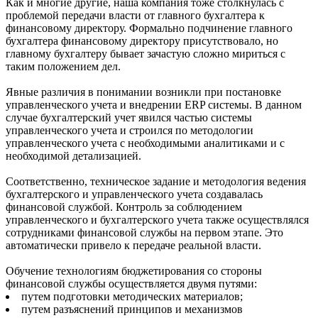
Как и многие другие, наша компания тоже столкнулась с
проблемой передачи власти от главного бухгалтера к
финансовому директору. Формально подчинение главного
бухгалтера финансовому директору присутствовало, но
главному бухгалтеру бывает зачастую сложно мириться с
таким положением дел.
Явные различия в понимании возникли при постановке
управленческого учета и внедрении ERP системы. В данном
случае бухгалтерский учет явился частью системы
управленческого учета и строился по методологии
управленческого учета с необходимыми аналитиками и с
необходимой детализацией.
Соответственно, техническое задание и методология ведения
бухгалтерского и управленческого учета создавалась
финансовой службой. Контроль за соблюдением
управленческого и бухгалтерского учета также осуществлялся
сотрудниками финансовой службы на первом этапе. Это
автоматически привело к передаче реальной власти.
Обучение технологиям бюджетирования со стороны
финансовой службы осуществляется двумя путями:
путем подготовки методических материалов;
путем разъяснений принципов и механизмов