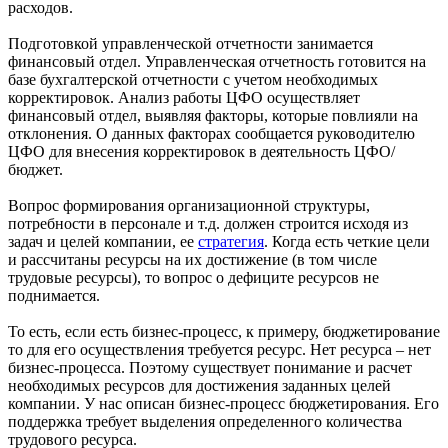
расходов.
Подготовкой управленческой отчетности занимается
финансовый отдел. Управленческая отчетность готовится на
базе бухгалтерской отчетности с учетом необходимых
корректировок. Анализ работы ЦФО осуществляет
финансовый отдел, выявляя факторы, которые повлияли на
отклонения. О данных факторах сообщается руководителю
ЦФО для внесения корректировок в деятельность ЦФО/
бюджет.
Вопрос формирования организационной структуры,
потребности в персонале и т.д. должен строится исходя из
задач и целей компании, ее
стратегия
. Когда есть четкие цели
и рассчитаны ресурсы на их достижение (в том числе
трудовые ресурсы), то вопрос о дефиците ресурсов не
поднимается.
То есть, если есть бизнес-процесс, к примеру, бюджетирование
то для его осуществления требуется ресурс. Нет ресурса – нет
бизнес-процесса. Поэтому существует понимание и расчет
необходимых ресурсов для достижения заданных целей
компании. У нас описан бизнес-процесс бюджетирования. Его
поддержка требует выделения определенного количества
трудового ресурса.