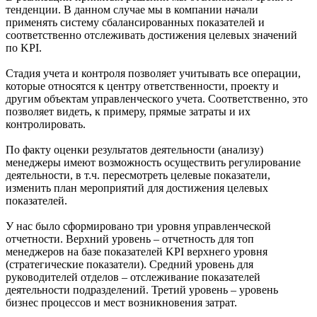
тенденции. В данном случае мы в компании начали
применять систему сбалансированных показателей и
соответственно отслеживать достижения целевых значений
по KPI.
Стадия учета и контроля позволяет учитывать все операции,
которые относятся к центру ответственности, проекту и
другим объектам управленческого учета. Соответственно, это
позволяет видеть, к примеру, прямые затраты и их
контролировать.
По факту оценки результатов деятельности (анализу)
менеджеры имеют возможность осуществить регулирование
деятельности, в т.ч. пересмотреть целевые показатели,
изменить план мероприятий для достижения целевых
показателей.
У нас было сформировано три уровня управленческой
отчетности. Верхний уровень – отчетность для топ
менеджеров на базе показателей KPI верхнего уровня
(стратегические показатели). Средний уровень для
руководителей отделов – отслеживание показателей
деятельности подразделений. Третий уровень – уровень
бизнес процессов и мест возникновения затрат.