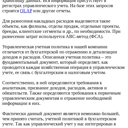
хранилищу данных. Вся информация присутствует в
регистрах управленческого учета. На базе этих запросов
строятся
OLAP
или другие отчеты.
Для разнесения накладных расходов выделяются такие
объекты, как филиалы, отделы продаж, отдельные проекты,
бренды, клиентские сегменты и др., по необходимости. При
разнесении затрат используется ABC-метод (ФСА).
Управленческая учетная политика в нашей компании
отличается от бухгалтерской по отражению и детализации
доходов и расходов. Описанная учетная политика – это
фундаментальный документ, который определяет, как
проводится каждая хозяйственная операция в управленческом
учете, ее связь с бухгалтерским и налоговым учетом.
Соответственно, в ней определяются требования к
аналитикам, признание доходов, расходов, активов и
обязательств. Также определяются требования к первичным
управленческим документам и отражение необходимой
информации в них.
Фактически данный документ является немножко большей,
чем принято считать, учетной политикой в бухгалтерском
учете. Так как управленческий учет у нас интегрирован в