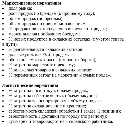
Маркетинговые нормативы
доля рынка;
рост продаж по брендам (к прошлому году);
объем продаж (по брендам);
объем продаж по новым направлениям;
% продаж новых продуктов в выручке от продаж;
маржинальная прибыль по брендам;
% новых продуктов в складских остатках (с учетом товара
в пути);
% рентабельности складских активов;
доля закупок как % от продаж;
оборачиваемость запасов (скорость оборота);
% затрат на маркетинг и рекламу;
% залежалых товаров в складских запасах;
% переменных затрат на маркетинг к сумме продаж.
Логистические нормативы
% затрат на логистику к объему продаж;
% затрат на себестоимость к объему закупок;
% затрат на транспортировку к объему продаж;
% затрат на складирование и хранение;
себестоимость складской обработки 1 заказа (1 позиции);
себестоимость 1 доставки по городу (по региону);
суммарный товарооборот на 1 складского работника.