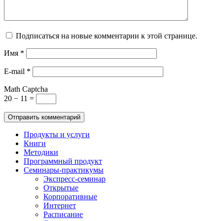
Подписаться на новые комментарии к этой странице.
Имя
*
E-mail
*
Math Captcha
20 − 11 =
Продукты и услуги
Книги
Методики
Программный продукт
Семинары-практикумы
Экспресс-семинар
Открытые
Корпоративные
Интернет
Расписание