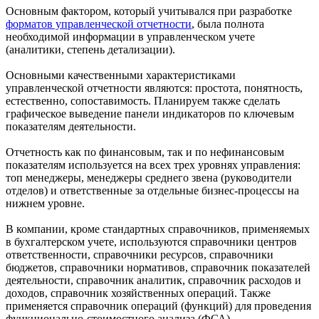
Основным фактором, который учитывался при разработке
форматов управленческой отчетности
, была полнота
необходимой информации в управленческом учете
(аналитики, степень детализации).
Основными качественными характеристиками
управленческой отчетности являются: простота, понятность,
естественно, сопоставимость. Планируем также сделать
графическое выведение панели индикаторов по ключевым
показателям деятельности.
Отчетность как по финансовым, так и по нефинансовым
показателям используется на всех трех уровнях управления:
топ менеджеры, менеджеры среднего звена (руководители
отделов) и ответственные за отдельные бизнес-процессы на
нижнем уровне.
В компании, кроме стандартных справочников, применяемых
в бухгалтерском учете, используются справочники центров
ответственности, справочники ресурсов, справочники
бюджетов, справочники нормативов, справочник показателей
деятельности, справочник аналитик, справочник расходов и
доходов, справочник хозяйственных операций. Также
применяется справочник операций (функций) для проведения
функционально-стоимостного анализа (ФСА).