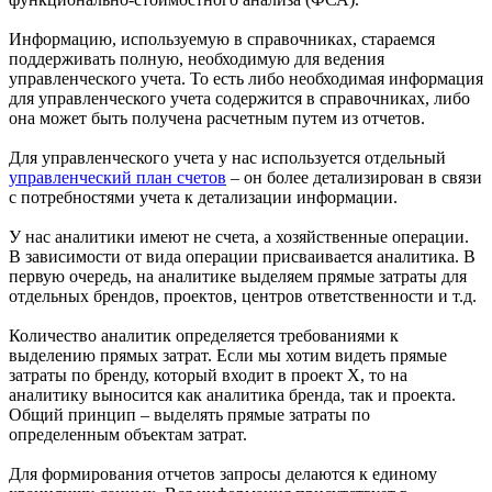
Информацию, используемую в справочниках, стараемся
поддерживать полную, необходимую для ведения
управленческого учета. То есть либо необходимая информация
для управленческого учета содержится в справочниках, либо
она может быть получена расчетным путем из отчетов.
Для управленческого учета у нас используется отдельный
управленческий план счетов
– он более детализирован в связи
с потребностями учета к детализации информации.
У нас аналитики имеют не счета, а хозяйственные операции.
В зависимости от вида операции присваивается аналитика. В
первую очередь, на аналитике выделяем прямые затраты для
отдельных брендов, проектов, центров ответственности и т.д.
Количество аналитик определяется требованиями к
выделению прямых затрат. Если мы хотим видеть прямые
затраты по бренду, который входит в проект Х, то на
аналитику выносится как аналитика бренда, так и проекта.
Общий принцип – выделять прямые затраты по
определенным объектам затрат.
Для формирования отчетов запросы делаются к единому