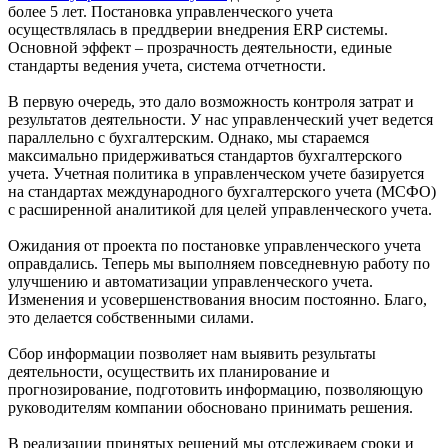
более 5 лет. Постановка управленческого учета
осуществлялась в преддверии внедрения ERP системы.
Основной эффект – прозрачность деятельности, единые
стандарты ведения учета, система отчетности.
В первую очередь, это дало возможность контроля затрат и
результатов деятельности. У нас управленческий учет ведется
параллельно с бухгалтерским. Однако, мы стараемся
максимально придерживаться стандартов бухгалтерского
учета. Учетная политика в управленческом учете базируется
на стандартах международного бухгалтерского учета (МСФО)
с расширенной аналитикой для целей управленческого учета.
Ожидания от проекта по постановке управленческого учета
оправдались. Теперь мы выполняем повседневную работу по
улучшению и автоматизации управленческого учета.
Изменения и усовершенствования вносим постоянно. Благо,
это делается собственными силами.
Сбор информации позволяет нам выявить результаты
деятельности, осуществить их планирование и
прогнозирование, подготовить информацию, позволяющую
руководителям компании обосновано принимать решения.
В реализации принятых решений мы отслеживаем сроки и