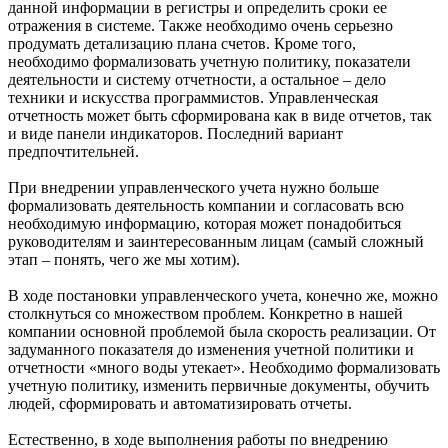
данной информации в регистры и определить сроки ее
отражения в системе. Также необходимо очень серьезно
продумать детализацию плана счетов. Кроме того,
необходимо формализовать учетную политику, показатели
деятельности и систему отчетности, а остальное – дело
техники и искусства программистов. Управленческая
отчетность может быть сформирована как в виде отчетов, так
и виде панели индикаторов. Последний вариант
предпочтительней.
При внедрении управленческого учета нужно больше
формализовать деятельность компании и согласовать всю
необходимую информацию, которая может понадобиться
руководителям и заинтересованным лицам (самый сложный
этап – понять, чего же мы хотим).
В ходе постановки управленческого учета, конечно же, можно
столкнуться со множеством проблем. Конкретно в нашей
компании основной проблемой была скорость реализации. От
задуманного показателя до изменения учетной политики и
отчетности «много воды утекает». Необходимо формализовать
учетную политику, изменить первичные документы, обучить
людей, сформировать и автоматизировать отчеты.
Естественно, в ходе выполнения работы по внедрению