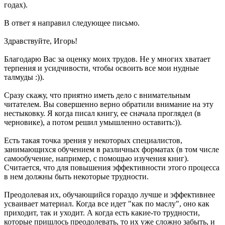
годах).
В ответ я направил следующее письмо.
Здравствуйте, Игорь!
Благодарю Вас за оценку моих трудов. Не у многих хватает
терпения и усидчивости, чтобы освоить все мои нудные
талмуды :)).
Сразу скажу, что приятно иметь дело с внимательным
читателем. Вы совершенно верно обратили внимание на эту
нестыковку. Я когда писал книгу, ее сначала проглядел (в
черновике), а потом решил умышленно оставить:)).
Есть такая точка зрения у некоторых специалистов,
занимающихся обучением в различных форматах (в том числе
самообучение, например, с помощью изучения книг).
Считается, что для повышения эффективности этого процесса
в нем должны быть некоторые трудности.
Преодолевая их, обучающийся гораздо лучше и эффективнее
усваивает материал. Когда все идет "как по маслу", оно как
приходит, так и уходит. А когда есть какие-то трудности,
которые пришлось преодолевать, то их уже сложно забыть, и