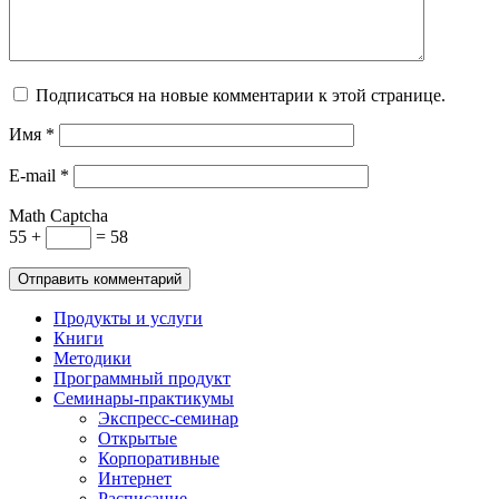
Подписаться на новые комментарии к этой странице.
Имя
*
E-mail
*
Math Captcha
55 +
= 58
Продукты и услуги
Книги
Методики
Программный продукт
Семинары-практикумы
Экспресс-семинар
Открытые
Корпоративные
Интернет
Расписание