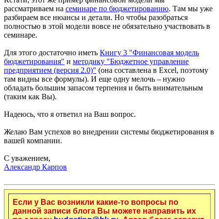
рассматриваем на
семинаре по бюджетированию
. Там мы уже
разбираем все нюансы и детали. Но чтобы разобраться
полностью в этой модели вовсе не обязательно участвовать в
семинаре.
Для этого достаточно иметь
Книгу 3 "Финансовая модель
бюджетирования"
и
методику "Бюджетное управление
предприятием (версия 2.0)"
(она составлена в Excel, поэтому
там видны все формулы). И еще одну мелочь – нужно
обладать большим запасом терпения и быть внимательным
(таким как Вы).
Надеюсь, что я ответил на Ваш вопрос.
Желаю Вам успехов во внедрении системы бюджетирования в
вашей компании.
С уважением,
Александр Карпов
Если у Вас возникли какие-то вопросы по
данной записи блога Вы можете направить их