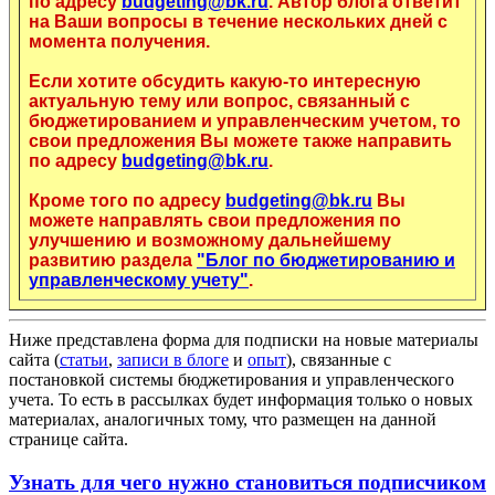
по адресу
budgeting@bk.ru
. Автор блога ответит
на Ваши вопросы в течение нескольких дней с
момента получения.
Если хотите обсудить какую-то интересную
актуальную тему или вопрос, связанный с
бюджетированием и управленческим учетом, то
свои предложения Вы можете также направить
по адресу
budgeting@bk.ru
.
Кроме того по адресу
budgeting@bk.ru
Вы
можете направлять свои предложения по
улучшению и возможному дальнейшему
развитию раздела
"Блог по бюджетированию и
управленческому учету"
.
Ниже представлена форма для подписки на новые материалы
сайта (
статьи
,
записи в блоге
и
опыт
), связанные с
постановкой системы бюджетирования и управленческого
учета. То есть в рассылках будет информация только о новых
материалах, аналогичных тому, что размещен на данной
странице сайта.
Узнать для чего нужно становиться подписчиком