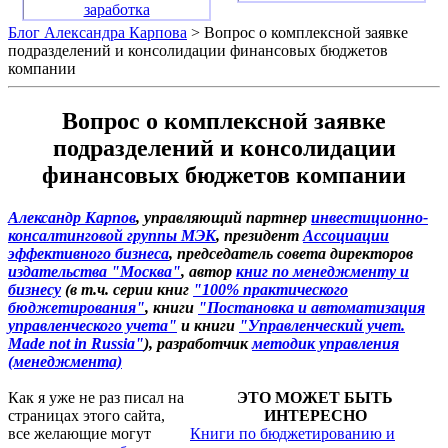
заработка
Блог Александра Карпова
> Вопрос о комплексной заявке
подразделений и консолидации финансовых бюджетов
компании
Вопрос о комплексной заявке
подразделений и консолидации
финансовых бюджетов компании
Александр Карпов
, управляющий партнер
инвестиционно-
консалтинговой группы МЭК
, президент
Ассоциации
эффективного бизнеса
, председатель совета директоров
издательства "Москва"
, автор
книг по менеджменту и
бизнесу
(в т.ч. серии книг
"100% практического
бюджетирования"
, книги
"Постановка и автоматизация
управленческого учета"
и книги
"Управленческий учет.
Made not in Russia"
), разработчик
методик управления
(менеджмента)
Как я уже не раз писал на
ЭТО МОЖЕТ БЫТЬ
страницах этого сайта,
ИНТЕРЕСНО
все желающие могут
Книги по бюджетированию и