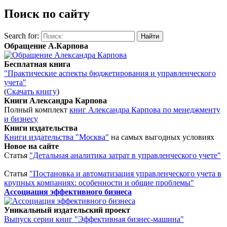
Поиск по сайту
Search for:
Обращение А.Карпова
Бесплатная книга
"Практические аспекты бюджетирования и управленческого
учета"
(
Скачать книгу
)
Книги Александра Карпова
Полный комплект
книг Александра Карпова по менеджменту
и бизнесу
Книги издательства
Книги издательства "Москва"
на самых выгодных условиях
Новое на сайте
Статья
"Детальная аналитика затрат в управленческого учете"
Статья
"Постановка и автоматизация управленческого учета в
крупных компаниях: особенности и общие проблемы"
Ассоциация эффективного бизнеса
Уникальный издательский проект
Выпуск серии книг "Эффективная бизнес-машина"