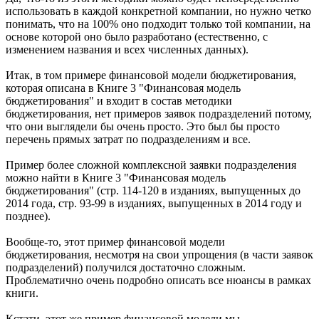
использовать в каждой конкретной компании, но нужно четко
понимать, что на 100% оно подходит только той компании, на
основе которой оно было разработано (естественно, с
изменением названия и всех численных данных).
Итак, в том примере финансовой модели бюджетирования,
которая описана в Книге 3 "Финансовая модель
бюджетирования" и входит в состав методики
бюджетирования, нет примеров заявок подразделений потому,
что они выглядели бы очень просто. Это был бы просто
перечень прямых затрат по подразделениям и все.
Пример более сложной комплексной заявки подразделения
можно найти в Книге 3 "Финансовая модель
бюджетирования" (стр. 114-120 в изданиях, выпущенных до
2014 года, стр. 93-99 в изданиях, выпущенных в 2014 году и
позднее).
Вообще-то, этот пример финансовой модели
бюджетирования, несмотря на свои упрощения (в части заявок
подразделений) получился достаточно сложным.
Проблематично очень подробно описать все нюансы в рамках
книги.
Кстати, этот же пример финансовой модели мы