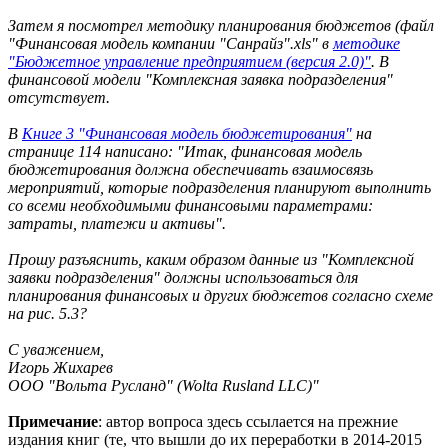
Затем я посмотрел методику планирования бюджетов (файл
"Финансовая модель компании "Санрайз".xls" в
методике
"Бюджетное управление предприятием (версия 2.0)"
. В
финансовой модели "Комплексная заявка подразделения"
отсутствует.
В
Книге 3 "Финансовая модель бюджетирования"
на
странице 114 написано: "Итак, финансовая модель
бюджетирования должна обеспечивать взаимосвязь
мероприятий, которые подразделения планируют выполнить
со всеми необходимыми финансовыми параметрами:
затраты, платежи и активы".
Прошу разъяснить, каким образом данные из "Комплексной
заявки подразделения" должны использоваться для
планирования финансовых и других бюджетов согласно схеме
на рис. 5.3?
С уважением,
Игорь Жихарев
ООО "Вольта Русланд" (Wolta Rusland LLC)"
Примечание
: автор вопроса здесь ссылается на прежние
издания книг (те, что вышли до их переработки в 2014-2015