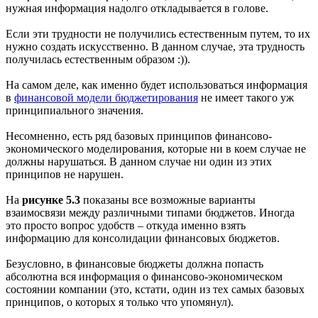
нужная информация надолго откладывается в голове.
Если эти трудности не получились естественным путем, то их
нужно создать искусственно. В данном случае, эта трудность
получилась естественным образом :)).
На самом деле, как именно будет использоваться информация
в
финансовой модели бюджетирования
не имеет такого уж
принципиального значения.
Несомненно, есть ряд базовых принципов финансово-
экономического моделирования, которые ни в коем случае не
должны нарушаться. В данном случае ни один из этих
принципов не нарушен.
На
рисунке 5.3
показаны все возможные варианты
взаимосвязи между различными типами бюджетов. Иногда
это просто вопрос удобств – откуда именно взять
информацию для консолидации финансовых бюджетов.
Безусловно, в финансовые бюджеты должна попасть
абсолютна вся информация о финансово-экономическом
состоянии компании (это, кстати, один из тех самых базовых
принципов, о которых я только что упомянул).