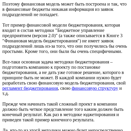
Поэтому финансовая модель может быть построена и так, что
в финансовые бюджеты никакая информация из заявок
подразделений не попадает.
Тот пример финансовой модели бюджетирования, которая
входит в состав методики "Бюджетное управление
предприятием (версия 2.0)" (а также описывается в Книге 3
"Финановая модель бюджетирования") не имеет заявок
подразделений лишь из-за того, что они получились бы очень
простыми. Кроме того, они были бы очень специфичными.
Все-таки основная задача методики бюджетирования –
подготовить компанию к проекту по постановке
бюджетирования, а не дать уже готовое решение, которого в
принципе быть не может. В каждой компании нужно будет
разработать свою финансовую модель бюджетирования, свой
регламент бюджетирования
, свою
финансовую структуру
и
т.д.
Прежде чем начинать такой сложный проект в компании
должно быть четкое представление того каким должен быть
конечный результат. Как раз в методике юджетирования и
приведен такой пример конечного результата.
Да, что-то из этогй методики можно будет непосредственно