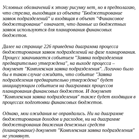
Условных обозначений к этому рисунку нет, но я предполагаю,
что стрелка, выходящая из объекта "Бюджетирование
заявок подразделений" и входящая в объект "Финансовое
бюджетирование" означает, что данные из бюджетных
заявок используются для планирования финансовых
бюджетов.
Далее на странице 226 приведена диаграмма процесса
бюджетирования заявок подразделений на фазе планирования.
Процесс закачивается событием "Заявка подразделения
предварительно утверждена", на выходе процесса –
документ "Комплексная заявка подразделения". Логично было
бы в таком случае ожидать, что событие "Заявка
подразделения предварительно утверждена" будет
инициирующим событием на диаграммах процессов
планирования финансовых бюджетов. И документ
"Комплексная заявка подразделения" также будет входящим в
процессах подготовки финансовых бюджетов.
Однако, мои ожидания не оправдались. Ни на диаграмме
бюджетирования доходов и расходов, ни на диаграмме
бюджетирования движения денежных средств
(планирование) документ "Комплексная заявка подразделения"
не упомянут.