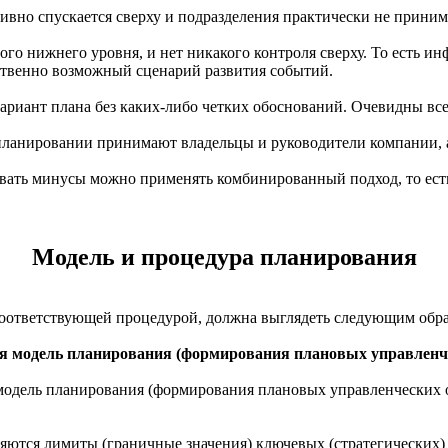
тивно спускается сверху и подразделения практически не прини
ого нижнего уровня, и нет никакого контроля сверху. То есть и
нственно возможный сценарий развития событий.
ариант плана без каких-либо четких обоснований. Очевидны вс
 планировании принимают владельцы и руководители компании, а
вать минусы можно применять комбинированный подход, то есть
Модель и процедура планирования
соответствующей процедурой, должна выглядеть следующим обра
ая модель планирования (формирования плановых управленче
тся лимиты (граничные значения) ключевых (стратегических) п