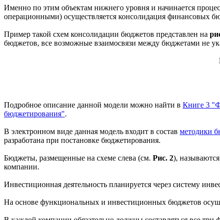
Именно по этим объектам нижнего уровня и начинается процес
операционными) осуществляется консолидация финансовых бю
Пример такой схем консолидации бюджетов представлен на
ри
бюджетов, все возможные взаимосвязи между бюджетами не ук
Подробное описание данной модели можно найти в
Книге 3 "
бюджетирования"
.
В электронном виде данная модель входит в состав
методики б
разработана при постановке бюджетирования.
Бюджеты, размещенные на схеме слева (см.
Рис. 2
), называютс
компании.
Инвестиционная деятельность планируется через систему инве
На основе функциональных и инвестиционных бюджетов осущ
В каждой компании обязательно должны составляться все три