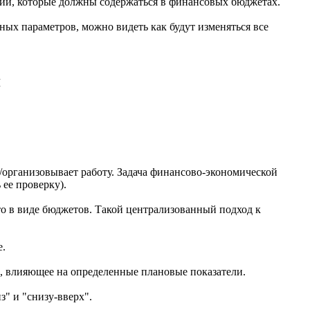
нии, которые должны содержаться в финансовых бюджетах.
ных параметров, можно видеть как будут изменяться все
я
/организовывает работу. Задача финансово-экономической
ее проверку).
 это в виде бюджетов. Такой централизованный подход к
е.
е, влияющее на определенные плановые показатели.
" и "снизу-вверх".