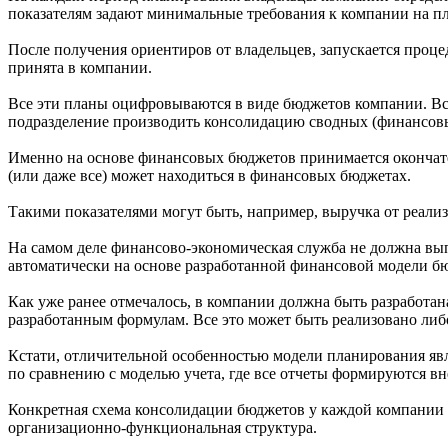
показателям задают минимальные требования к компании на п
После получения ориентиров от владельцев, запускается проце
принята в компании.
Все эти планы оцифровываются в виде бюджетов компании. Вс
подразделение производить консолидацию сводных (финансовы
Именно на основе финансовых бюджетов принимается окончатель
(или даже все) может находиться в финансовых бюджетах.
Такими показателями могут быть, например, выручка от реализа
На самом деле финансово-экономическая служба не должна в
автоматически на основе разработанной финансовой модели б
Как уже ранее отмечалось, в компании должна быть разработа
разработанным формулам. Все это может быть реализовано либ
Кстати, отличительной особенностью модели планирования явл
по сравнению с моделью учета, где все отчеты формируются вне
Конкретная схема консолидации бюджетов у каждой компании с
организационно-функциональная структура.