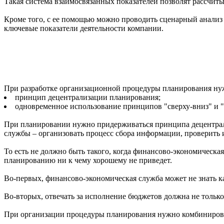
Такая система взаимосвязанных показателей позволят рассчит
Кроме того, с ее помощью можно проводить сценарный анализ р
ключевые показатели деятельности компании.
При разработке организационной процедуры планирования ну
принцип децентрализации планирования;
одновременное использование принципов "сверху-вниз" и "
При планировании нужно придерживаться принципа децентрализ
службы – организовать процесс сбора информации, проверить и
То есть не должно быть такого, когда финансово-экономическая
планированию ни к чему хорошему не приведет.
Во-первых, финансово-экономическая служба может не знать к
Во-вторых, отвечать за исполнение бюджетов должна не тольк
При организации процедуры планирования нужно комбинироват