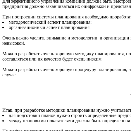
Для эффективного управления компаний должна быть выстроена
предприятия должно заканчиваться их оцифровкой и представ
При построении системы планирования необходимо проработат
методологический аспект планирования;
организационный аспект планирования.
Очень важно уделить внимание и методологии, и организации п
невысокой.
Можно разработать очень хорошую методику планирования, но е
составляться или их качество будет очень низким.
Можно разработать очень хорошую процедуру планирования, но 
случае.
Итак, при разработке методики планирования нужно учитыва
для подготовки планов нужно строить определенные предпо
между плановыми показателями должна быть определенная 