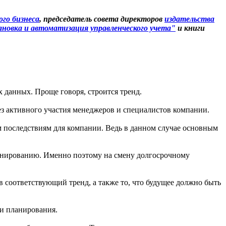
го бизнеса
, председатель совета директоров
издательства
новка и автоматизация управленческого учета"
и книги
.
 данных. Проще говоря, строится тренд.
з активного участия менеджеров и специалистов компании.
 последствиям для компании. Ведь в данном случае основным
ланированию. Именно поэтому на смену долгосрочному
 соответствующий тренд, а также то, что будущее должно быть
ии планирования.