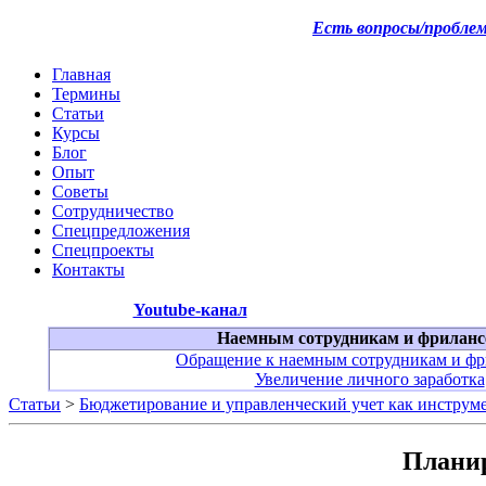
Есть вопросы/пробле
Главная
Термины
Статьи
Курсы
Блог
Опыт
Советы
Сотрудничество
Спецпредложения
Спецпроекты
Контакты
Youtube-канал
Наемным сотрудникам и фриланс
Обращение к наемным сотрудникам и фр
Увеличение личного заработка
Статьи
>
Бюджетирование и управленческий учет как инструм
Планир