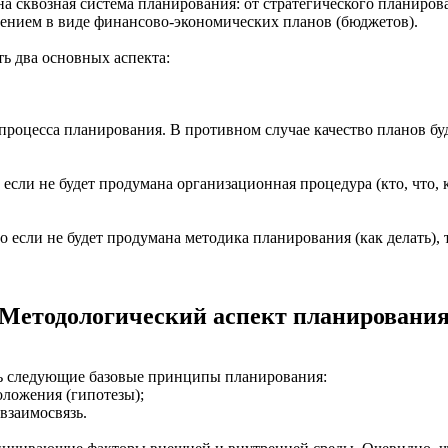
 сквозная система планирования: от стратегического планирова
лением в виде финансово-экономических планов (бюджетов).
ь два основных аспекта:
роцесса планирования. В противном случае качество планов буд
сли не будет продумана организационная процедура (кто, что, к
если не будет продумана методика планирования (как делать), т
Методологический аспект планировани
ть следующие базовые принципы планирования:
ложения (гипотезы);
взаимосвязь.