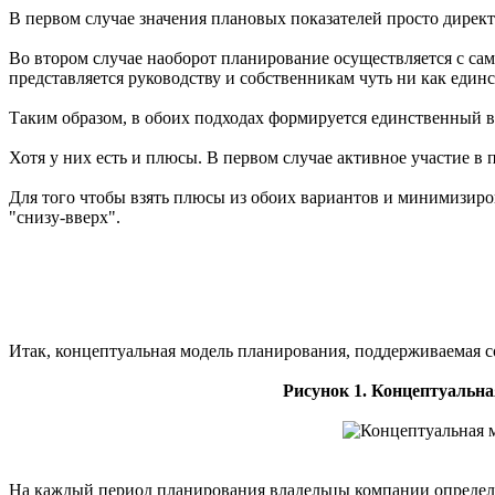
В первом случае значения плановых показателей просто дирек
Во втором случае наоборот планирование осуществляется с сам
представляется руководству и собственникам чуть ни как еди
Таким образом, в обоих подходах формируется единственный в
Хотя у них есть и плюсы. В первом случае активное участие в
Для того чтобы взять плюсы из обоих вариантов и минимизиро
"снизу-вверх".
Итак, концептуальная модель планирования, поддерживаемая 
Рисунок 1. Концептуальн
На каждый период планирования владельцы компании определяю