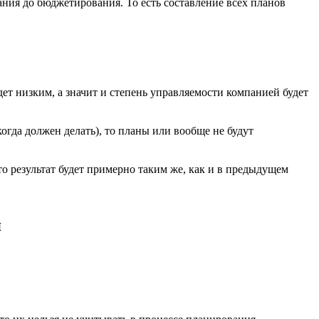
ния до бюджетирования. То есть составление всех планов
ет низким, а значит и степень управляемости компанией будет
огда должен делать), то планы или вообще не будут
о результат будет примерно таким же, как и в предыдущем
я