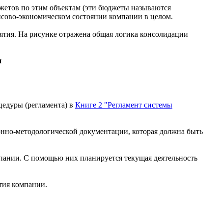
жетов по этим объектам (эти бюджеты называются
сово-экономическом состоянии компании в целом.
иятия. На рисунке отражена общая логика консолидации
и
цедуры (регламента) в
Книге 2 "Регламент системы
онно-методологической документации, которая должна быть
пании. С помощью них планируется текущая деятельность
тия компании.