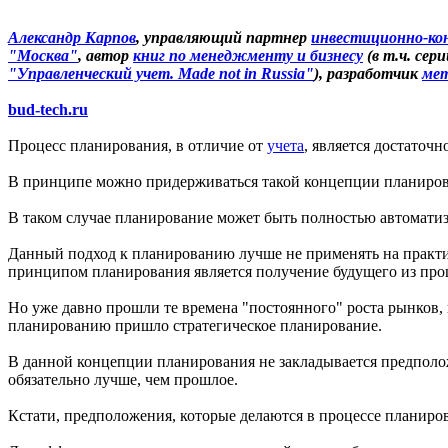
Александр Карпов
, управляющий партнер
инвестиционно-ко
"Москва"
, автор
книг по менеджменту и бизнесу
(в т.ч. сер
"Управленческий учет. Made not in Russia"
), разработчик
мет
bud-tech.ru
Процесс планирования, в отличие от
учета
, является достаточ
В принципе можно придерживаться такой концепции планирован
В таком случае планирование может быть полностью автомати
Данный подход к планированию лучше не применять на практик
принципом планирования является получение будущего из про
Но уже давно прошли те времена "постоянного" роста рынков,
планированию пришло стратегическое планирование.
В данной концепции планирования не закладывается предполож
обязательно лучше, чем прошлое.
Кстати, предположения, которые делаются в процессе планиро