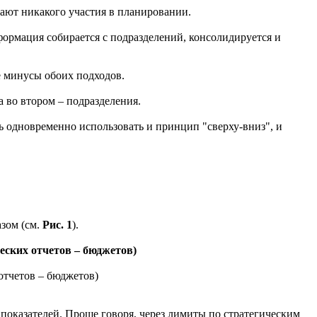
мают никакого участия в планировании.
нформация собирается с подразделений, консолидируется и
е минусы обоих подходов.
 во втором – подразделения.
 одновременно использовать и принцип "сверху-вниз", и
зом (см.
Рис. 1
).
ских отчетов – бюджетов)
оказателей. Проше говоря, через лимиты по стратегическим