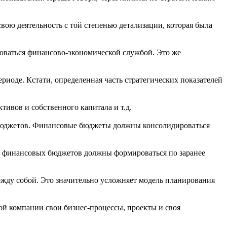
свою деятельность с той степенью детализации, которая была
оваться финансово-экономической службой. Это же
иоде. Кстати, определенная часть стратегических показателей
тивов и собственного капитала и т.д.
 бюджетов. Финансовые бюджеты должны консолидироваться
ли финансовых бюджетов должны формироваться по заранее
ежду собой. Это значительно усложняет модель планирования
ой компании свои бизнес-процессы, проекты и своя