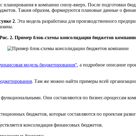
с планирования в компании снизу-вверх. После подготовки бюд
джетов. Таким образом, формируются плановые данные о финан
сунке 2
. Эта модель разработана для производственного предпр
азаны.
Рис. 2. Пример блок-схемы консолидации бюджетов компани
Финансовая модель бюджетирования"
, а подробное описание про
юджетирования
. Там же можно найти примеры всей организаци
я функциональными. Они составляются по бизнес-процессам ком
стиционных бюджетов, которые составляются по проектам разви
ествляется консолидация финансовых бюджетов.
 финансовых бюджета: