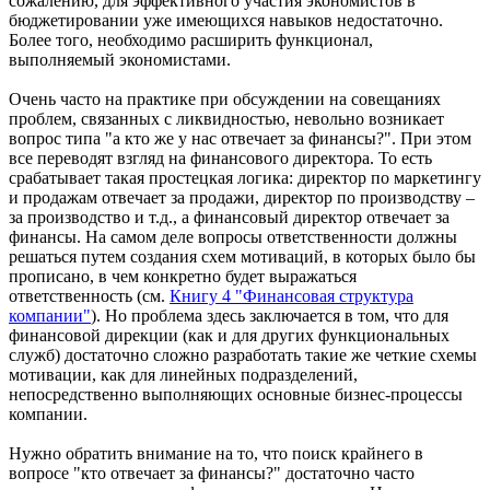
сожалению, для эффективного участия экономистов в
бюджетировании уже имеющихся навыков недостаточно.
Более того, необходимо расширить функционал,
выполняемый экономистами.
Очень часто на практике при обсуждении на совещаниях
проблем, связанных с ликвидностью, невольно возникает
вопрос типа "а кто же у нас отвечает за финансы?". При этом
все переводят взгляд на финансового директора. То есть
срабатывает такая простецкая логика: директор по маркетингу
и продажам отвечает за продажи, директор по производству –
за производство и т.д., а финансовый директор отвечает за
финансы. На самом деле вопросы ответственности должны
решаться путем создания схем мотиваций, в которых было бы
прописано, в чем конкретно будет выражаться
ответственность (см.
Книгу 4 "Финансовая структура
компании"
). Но проблема здесь заключается в том, что для
финансовой дирекции (как и для других функциональных
служб) достаточно сложно разработать такие же четкие схемы
мотивации, как для линейных подразделений,
непосредственно выполняющих основные бизнес-процессы
компании.
Нужно обратить внимание на то, что поиск крайнего в
вопросе "кто отвечает за финансы?" достаточно часто