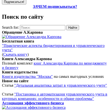
ЗАЧЕМ подписываться?
Поиск по сайту
Search for:
Обращение А.Карпова
Бесплатная книга
"Практические аспекты бюджетирования и управленческого
учета"
(
Скачать книгу
)
Книги Александра Карпова
Полный комплект
книг Александра Карпова по менеджменту
и бизнесу
Книги издательства
Книги издательства "Москва"
на самых выгодных условиях
Новое на сайте
Статья
"Детальная аналитика затрат в управленческого учете"
Статья
"Постановка и автоматизация управленческого учета в
крупных компаниях: особенности и общие проблемы"
Ассоциация эффективного бизнеса