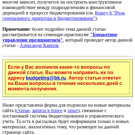
многом зависит, получится ли построить конструктивное
взаимодействие между подразделениям и финансовой
дирекцией в процессе бюджетирования (см.
Книгу 6 "Роль
генерального директора в бюджетировании"
).
Примечание
: более подробно тема данной статьи
рассматривается на семинаре-практикуме
"Бюджетное
управление предприятием"
, который проводит автор данной
статьи -
Александр Карпов
.
Если у Вас возникли какие-то вопросы по
данной статье, Вы можете направить их по
адресу
budgeting@bk.ru
. Автор статьи ответит
на Ваши вопросы в течение нескольких дней с
момента получения.
Ниже представлена форма для подписки на новые материалы
сайта (
статьи
,
записи в блоге
и
опыт
), связанные с
постановкой системы бюджетирования и управленческого
учета. То есть в рассылках будет информация только о новых
материалах, аналогичных тому, что размещен на данной
странице сайта.