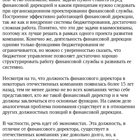
финансовой дирекцией и каким принципам нужно следовать
при организационном проектировании финансовой службы.
Построение эффективно работающей финансовой дирекции,
так же как и внедрение системы бюджетирования, достаточно
сложная работа. Понятно, что эти две задачи взаимосвязаны,
поэтому их лучше решать в рамках одного проекта развития
компании. Конечно же, деятельность финансовой дирекции
одними только функциями бюджетирования не
ограничивается, но можно с уверенностью сказать, что
бюджетное управление позволяет достаточно хорошо
структурировать работу финансовой службы и развивать ее
системно.
Несмотря на то, что должность финансового директора в
некоторых отечественных компаниях появилась более 15 лет
назад, тем не менее далеко не во всех компаниях четко себе
представляют, кто же такой финансовый директор и в чем
должны заключаться его основные функции. На самом деле
аналогичная проблема понимания существует и в отношении
других должностных позиций в финансовой дирекции.
В частности, речь идет об экономистах. Эта должность, в
отличие от финансового директора, существует в
отечественных компаниях уже довольно долго, но, к