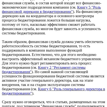
финансовая служба, в состав которой входят все финансово-
экономические подразделения компании (см.
Книгу 5 "Роль
финансовой дирекции в бюджетировании"
). На финансовую
дирекцию как на координатора и основного контролера
процесса бюджетирования ложится большая нагрузка,
поэтому от того, насколько эффективно сможет работать
финансовая служба, во многом будет зависеть и успешность
системы бюджетирования.
Таким образом, финансовая служба должна уметь обеспечить
работоспособность системы бюджетирования, то есть
поддерживать в компании выполнение функций
бюджетирования. Естественно, что для этого необходимо
выстроить эффективный механизм бюджетного управления.
Для этого нужно будет регламентировать весь процесс
бюджетирования (см.
Книгу 2 "Регламент системы
бюджетирования"
). Но самой важной составляющей
успешности функционирования бюджетной системы является
активное участие генерального директора, как на этапе
внедрения, так и на стадии эксплуатации системы
бюджетирования (см.
Книгу 6 "Роль генерального директора в
бюджетировании"
).
Сразу нужно оговориться, что в статьях, размещенных на этом
портале, под термином "финансовая служба" подразумевается