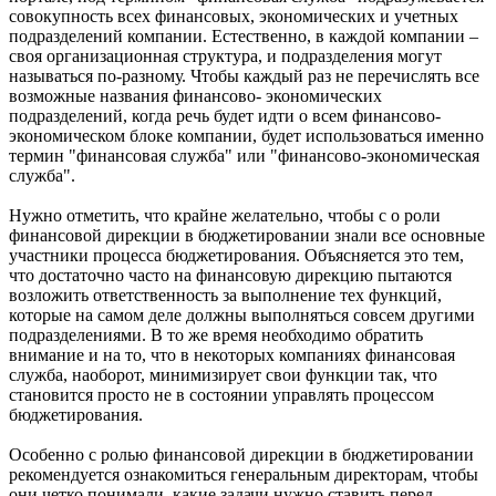
совокупность всех финансовых, экономических и учетных
подразделений компании. Естественно, в каждой компании –
своя организационная структура, и подразделения могут
называться по-разному. Чтобы каждый раз не перечислять все
возможные названия финансово- экономических
подразделений, когда речь будет идти о всем финансово-
экономическом блоке компании, будет использоваться именно
термин "финансовая служба" или "финансово-экономическая
служба".
Нужно отметить, что крайне желательно, чтобы с о роли
финансовой дирекции в бюджетировании знали все основные
участники процесса бюджетирования. Объясняется это тем,
что достаточно часто на финансовую дирекцию пытаются
возложить ответственность за выполнение тех функций,
которые на самом деле должны выполняться совсем другими
подразделениями. В то же время необходимо обратить
внимание и на то, что в некоторых компаниях финансовая
служба, наоборот, минимизирует свои функции так, что
становится просто не в состоянии управлять процессом
бюджетирования.
Особенно с ролью финансовой дирекции в бюджетировании
рекомендуется ознакомиться генеральным директорам, чтобы
они четко понимали, какие задачи нужно ставить перед