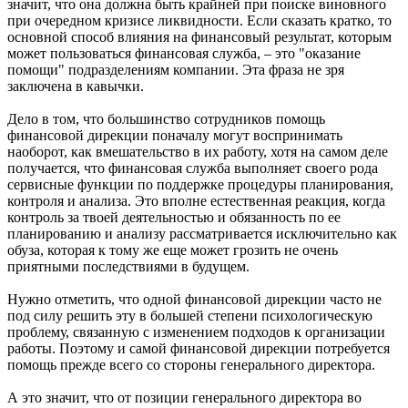
значит, что она должна быть крайней при поиске виновного
при очередном кризисе ликвидности. Если сказать кратко, то
основной способ влияния на финансовый результат, которым
может пользоваться финансовая служба, – это "оказание
помощи" подразделениям компании. Эта фраза не зря
заключена в кавычки.
Дело в том, что большинство сотрудников помощь
финансовой дирекции поначалу могут воспринимать
наоборот, как вмешательство в их работу, хотя на самом деле
получается, что финансовая служба выполняет своего рода
сервисные функции по поддержке процедуры планирования,
контроля и анализа. Это вполне естественная реакция, когда
контроль за твоей деятельностью и обязанность по ее
планированию и анализу рассматривается исключительно как
обуза, которая к тому же еще может грозить не очень
приятными последствиями в будущем.
Нужно отметить, что одной финансовой дирекции часто не
под силу решить эту в большей степени психологическую
проблему, связанную с изменением подходов к организации
работы. Поэтому и самой финансовой дирекции потребуется
помощь прежде всего со стороны генерального директора.
А это значит, что от позиции генерального директора во