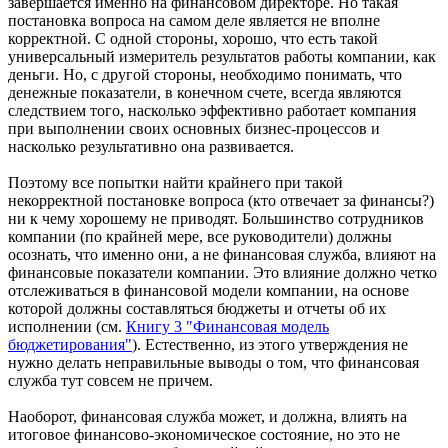
завершается именно на финансовом директоре. Но такая
постановка вопроса на самом деле является не вполне
корректной. С одной стороны, хорошо, что есть такой
универсальный измеритель результатов работы компании, как
деньги. Но, с другой стороны, необходимо понимать, что
денежные показатели, в конечном счете, всегда являются
следствием того, насколько эффективно работает компания
при выполнении своих основных бизнес-процессов и
насколько результативно она развивается.
Поэтому все попытки найти крайнего при такой
некорректной постановке вопроса (кто отвечает за финансы?)
ни к чему хорошему не приводят. Большинство сотрудников
компании (по крайней мере, все руководители) должны
осознать, что именно они, а не финансовая служба, влияют на
финансовые показатели компании. Это влияние должно четко
отслеживаться в финансовой модели компании, на основе
которой должны составляться бюджеты и отчеты об их
исполнении (см.
Книгу 3 "Финансовая модель
бюджетирования"
). Естественно, из этого утверждения не
нужно делать неправильные выводы о том, что финансовая
служба тут совсем не причем.
Наоборот, финансовая служба может, и должна, влиять на
итоговое финансово-экономическое состояние, но это не