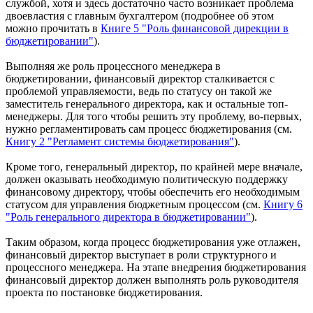
службой, хотя и здесь достаточно часто возникает проблема
двоевластия с главным бухгалтером (подробнее об этом
можно прочитать в
Книге 5 "Роль финансовой дирекции в
бюджетировании"
).
Выполняя же роль процессного менеджера в
бюджетировании, финансовый директор сталкивается с
проблемой управляемости, ведь по статусу он такой же
заместитель генерального директора, как и остальные топ-
менеджеры. Для того чтобы решить эту проблему, во-первых,
нужно регламентировать сам процесс бюджетирования (см.
Книгу 2 "Регламент системы бюджетирования"
).
Кроме того, генеральный директор, по крайней мере вначале,
должен оказывать необходимую политическую поддержку
финансовому директору, чтобы обеспечить его необходимым
статусом для управления бюджетным процессом (см.
Книгу 6
"Роль генерального директора в бюджетировании"
).
Таким образом, когда процесс бюджетирования уже отлажен,
финансовый директор выступает в роли структурного и
процессного менеджера. На этапе внедрения бюджетирования
финансовый директор должен выполнять роль руководителя
проекта по постановке бюджетирования.