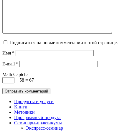
Подписаться на новые комментарии к этой странице.
Имя
*
E-mail
*
Math Captcha
+ 58 = 67
Продукты и услуги
Книги
Методики
Программный продукт
Семинары-практикумы
Экспресс-семинар