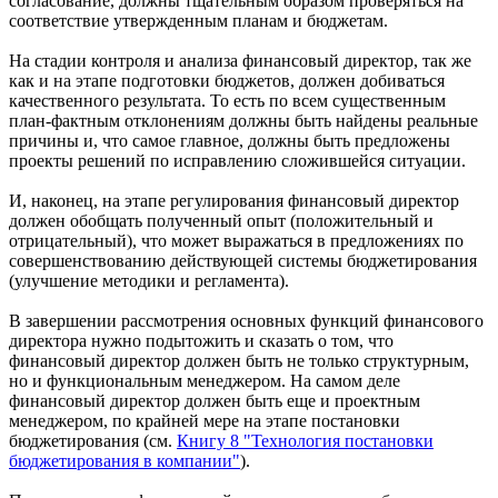
согласование, должны тщательным образом проверяться на
соответствие утвержденным планам и бюджетам.
На стадии контроля и анализа финансовый директор, так же
как и на этапе подготовки бюджетов, должен добиваться
качественного результата. То есть по всем существенным
план-фактным отклонениям должны быть найдены реальные
причины и, что самое главное, должны быть предложены
проекты решений по исправлению сложившейся ситуации.
И, наконец, на этапе регулирования финансовый директор
должен обобщать полученный опыт (положительный и
отрицательный), что может выражаться в предложениях по
совершенствованию действующей системы бюджетирования
(улучшение методики и регламента).
В завершении рассмотрения основных функций финансового
директора нужно подытожить и сказать о том, что
финансовый директор должен быть не только структурным,
но и функциональным менеджером. На самом деле
финансовый директор должен быть еще и проектным
менеджером, по крайней мере на этапе постановки
бюджетирования (см.
Книгу 8 "Технология постановки
бюджетирования в компании"
).