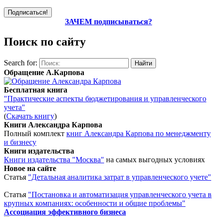
ЗАЧЕМ подписываться?
Поиск по сайту
Search for:
Обращение А.Карпова
Бесплатная книга
"Практические аспекты бюджетирования и управленческого
учета"
(
Скачать книгу
)
Книги Александра Карпова
Полный комплект
книг Александра Карпова по менеджменту
и бизнесу
Книги издательства
Книги издательства "Москва"
на самых выгодных условиях
Новое на сайте
Статья
"Детальная аналитика затрат в управленческого учете"
Статья
"Постановка и автоматизация управленческого учета в
крупных компаниях: особенности и общие проблемы"
Ассоциация эффективного бизнеса