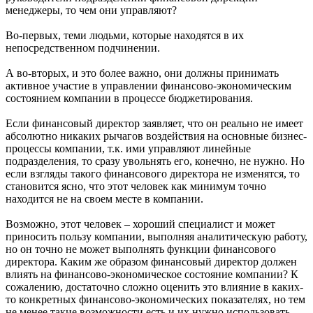
менеджеры, то чем они управляют?
Во-первых, теми людьми, которые находятся в их
непосредственном подчинении.
А во-вторых, и это более важно, они должны принимать
активное участие в управлении финансово-экономическим
состоянием компании в процессе бюджетирования.
Если финансовый директор заявляет, что он реально не имеет
абсолютно никаких рычагов воздействия на основные бизнес-
процессы компании, т.к. ими управляют линейные
подразделения, то сразу увольнять его, конечно, не нужно. Но
если взгляды такого финансового директора не изменятся, то
становится ясно, что этот человек как минимум точно
находится не на своем месте в компании.
Возможно, этот человек – хороший специалист и может
приносить пользу компании, выполняя аналитическую работу,
но он точно не может выполнять функции финансового
директора. Каким же образом финансовый директор должен
влиять на финансово-экономическое состояние компании? К
сожалению, достаточно сложно оценить это влияние в каких-
то конкретных финансово-экономических показателях, но тем
не менее такие возможности есть и их нужно использовать