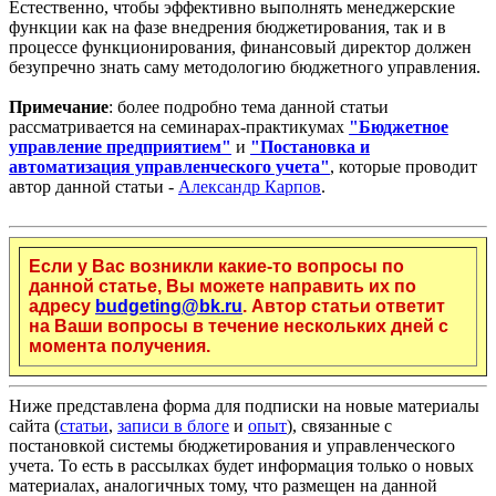
Естественно, чтобы эффективно выполнять менеджерские
функции как на фазе внедрения бюджетирования, так и в
процессе функционирования, финансовый директор должен
безупречно знать саму методологию бюджетного управления.
Примечание
: более подробно тема данной статьи
рассматривается на семинарах-практикумах
"Бюджетное
управление предприятием"
и
"Постановка и
автоматизация управленческого учета"
, которые проводит
автор данной статьи -
Александр Карпов
.
Если у Вас возникли какие-то вопросы по
данной статье, Вы можете направить их по
адресу
budgeting@bk.ru
. Автор статьи ответит
на Ваши вопросы в течение нескольких дней с
момента получения.
Ниже представлена форма для подписки на новые материалы
сайта (
статьи
,
записи в блоге
и
опыт
), связанные с
постановкой системы бюджетирования и управленческого
учета. То есть в рассылках будет информация только о новых
материалах, аналогичных тому, что размещен на данной