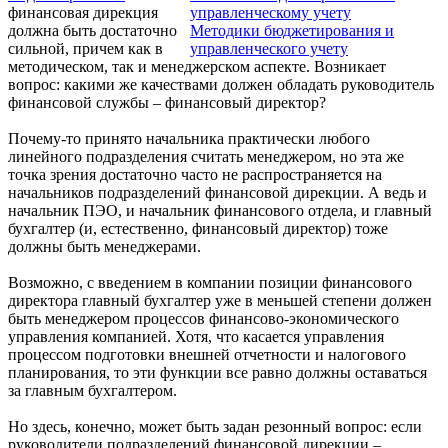
финансовая дирекция
управленческому учету
должна быть достаточно
Методики бюджетирования и
сильной, причем как в
управленческого учету
методическом, так и менеджерском аспекте. Возникает
вопрос: какими же качествами должен обладать руководитель
финансовой службы – финансовый директор?
Почему-то принято начальника практически любого
линейного подразделения считать менеджером, но эта же
точка зрения достаточно часто не распространяется на
начальников подразделений финансовой дирекции. А ведь и
начальник ПЭО, и начальник финансового отдела, и главный
бухгалтер (и, естественно, финансовый директор) тоже
должны быть менеджерами.
Возможно, с введением в компании позиции финансового
директора главный бухгалтер уже в меньшей степени должен
быть менеджером процессов финансово-экономического
управления компанией. Хотя, что касается управления
процессом подготовки внешней отчетности и налогового
планирования, то эти функции все равно должны оставаться
за главным бухгалтером.
Но здесь, конечно, может быть задан резонный вопрос: если
руководители подразделений финансовой дирекции –