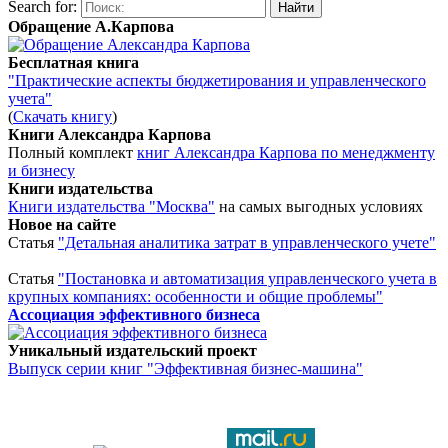
Search for:
Обращение А.Карпова
Бесплатная книга
"Практические аспекты бюджетирования и управленческого
учета"
(
Скачать книгу
)
Книги Александра Карпова
Полный комплект
книг Александра Карпова по менеджменту
и бизнесу
Книги издательства
Книги издательства "Москва"
на самых выгодных условиях
Новое на сайте
Статья
"Детальная аналитика затрат в управленческого учете"
Статья
"Постановка и автоматизация управленческого учета в
крупных компаниях: особенности и общие проблемы"
Ассоциация эффективного бизнеса
Уникальный издательский проект
Выпуск серии книг "Эффективная бизнес-машина"