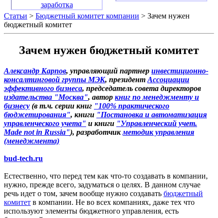
заработка
Статьи
>
Бюджетный комитет компании
> Зачем нужен
бюджетный комитет
Зачем нужен бюджетный комитет
Александр Карпов
, управляющий партнер
инвестиционно-
консалтинговой группы МЭК
, президент
Ассоциации
эффективного бизнеса
, председатель совета директоров
издательства "Москва"
, автор
книг по менеджменту и
бизнесу
(в т.ч. серии книг
"100% практического
бюджетирования"
, книги
"Постановка и автоматизация
управленческого учета"
и книги
"Управленческий учет.
Made not in Russia"
), разработчик
методик управления
(менеджмента)
bud-tech.ru
Естественно, что перед тем как что-то создавать в компании,
нужно, прежде всего, задуматься о целях. В данном случае
речь идет о том, зачем вообще нужно создавать
бюджетный
комитет
в компании. Не во всех компаниях, даже тех что
используют элементы бюджетного управления, есть