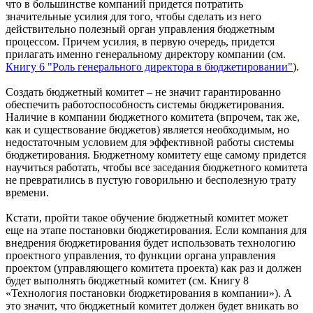
что в большинстве компаний придется потратить
значительные усилия для того, чтобы сделать из него
действительно полезный орган управления бюджетным
процессом. Причем усилия, в первую очередь, придется
прилагать именно генеральному директору компании (см.
Книгу 6 "Роль генерального директора в бюджетировании"
).
Создать бюджетный комитет – не значит гарантированно
обеспечить работоспособность системы бюджетирования.
Наличие в компании бюджетного комитета (впрочем, так же,
как и существование бюджетов) является необходимым, но
недостаточным условием для эффективной работы системы
бюджетирования. Бюджетному комитету еще самому придется
научиться работать, чтобы все заседания бюджетного комитета
не превратились в пустую говорильню и бесполезную трату
времени.
Кстати, пройти такое обучение бюджетный комитет может
еще на этапе постановки бюджетирования. Если компания для
внедрения бюджетирования будет использовать технологию
проектного управления, то функции органа управления
проектом (управляющего комитета проекта) как раз и должен
будет выполнять бюджетный комитет (см. Книгу 8
«Технология постановки бюджетирования в компании»). А
это значит, что бюджетный комитет должен будет вникать во