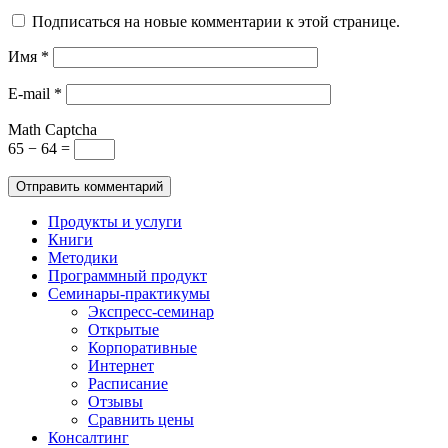
Подписаться на новые комментарии к этой странице.
Имя
*
E-mail
*
Math Captcha
65 − 64 =
Продукты и услуги
Книги
Методики
Программный продукт
Семинары-практикумы
Экспресс-семинар
Открытые
Корпоративные
Интернет
Расписание
Отзывы
Сравнить цены
Консалтинг