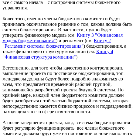
все с самого начала – с построения системы бюджетного
управления.
Более того, именно члены бюджетного комитета и будут
принимать окончательное решение о том, какова должна быть
система бюджетирования. В частности, нужно будет
утвердить финансовую модель (см.
Книгу 3 "Финансовая
модель бюджетирования"
) и регламент (см.
Книгу 2
"Регламент системы бюджетирования"
) бюджетирования, а
также финансовую структуру компании (см.
Книгу 4
"Финансовая структура компании"
).
Естественно, для того чтобы качественно контролировать
выполнение проекта по постановке бюджетирования, топ-
менеджеры должны будут более подробно знакомиться со
всем, что предлагается временной рабочей группой,
занимающейся разработкой проекта будущей системы. По
крайней мере, каждый член бюджетного комитета должен
будет разобраться с той частью бюджетной системы, которая
непосредственно касается бизнес-процессов и подразделений,
находящихся в его сфере ответственности.
А после завершения проекта, когда система бюджетирования
будет регулярно функционировать, все члены бюджетного
комитета должны будут уже на постоянной основе выполнять