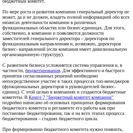
бюджетный комитет.
По мере роста и развития компании генеральный директор не
может, да и не должен, владеть полной информацией обо всех
нюансах деятельности компании в различных
функциональных областях или бизнес-единицах. Для этого,
собственно, в компании и появляются должности
заместителей генерального директора – директоров по
функциональным направлениям и, возможно, директоров
бизнес- направлений (если компания имеет дивизиональную
организационную структуру).
С развитием бизнеса усложняется система управления и, в
частности,
бюджетирования
. Для эффективного и быстрого
принятия согласованных решений необходимо
непосредственное участие в таких процессах топ-менеджеров
(функциональных директоров и руководителей бизнес-
единиц). С этой целью в компаниях и создаются бюджетные
комитеты. В
Книге 7 "Бюджетный комитет компании"
подробно написано об основных принципах формирования
бюджетного комитета и регламенте его работы как при
постановке бюджетирования, так и на всех этапах процесса
бюджетирования – стадиях бюджетного цикла.
При формировании бюджетного комитета нужно помнить,